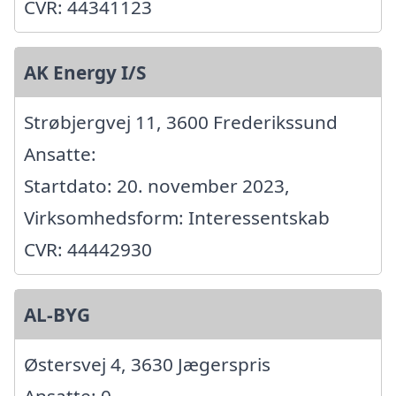
CVR: 44341123
AK Energy I/S
Strøbjergvej 11, 3600 Frederikssund
Ansatte:
Startdato: 20. november 2023,
Virksomhedsform: Interessentskab
CVR: 44442930
AL-BYG
Østersvej 4, 3630 Jægerspris
Ansatte: 0