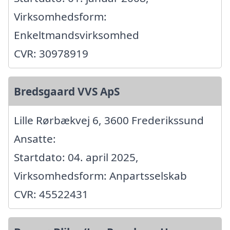
Virksomhedsform:
Enkeltmandsvirksomhed
CVR: 30978919
Bredsgaard VVS ApS
Lille Rørbækvej 6, 3600 Frederikssund
Ansatte:
Startdato: 04. april 2025,
Virksomhedsform: Anpartsselskab
CVR: 45522431