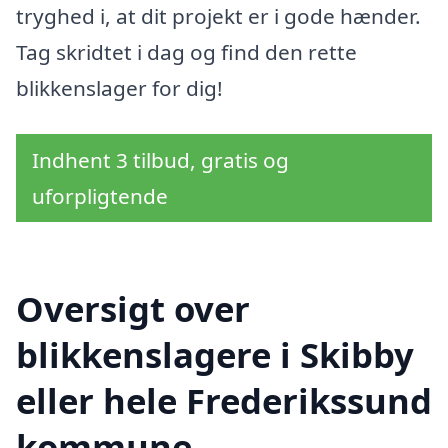
tryghed i, at dit projekt er i gode hænder.
Tag skridtet i dag og find den rette
blikkenslager for dig!
Indhent 3 tilbud, gratis og
uforpligtende
Oversigt over
blikkenslagere i Skibby
eller hele Frederikssund
kommune