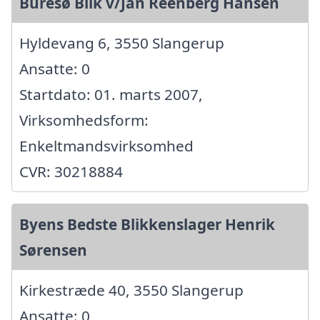
Buresø Blik v/Jan Reenberg Hansen
Hyldevang 6, 3550 Slangerup
Ansatte: 0
Startdato: 01. marts 2007,
Virksomhedsform:
Enkeltmandsvirksomhed
CVR: 30218884
Byens Bedste Blikkenslager Henrik
Sørensen
Kirkestræde 40, 3550 Slangerup
Ansatte: 0