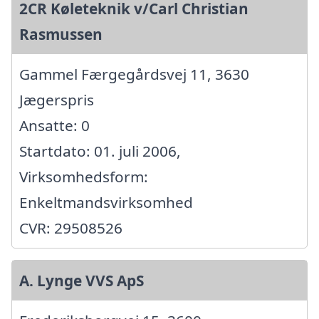
2CR Køleteknik v/Carl Christian
Rasmussen
Gammel Færgegårdsvej 11, 3630
Jægerspris
Ansatte: 0
Startdato: 01. juli 2006,
Virksomhedsform:
Enkeltmandsvirksomhed
CVR: 29508526
A. Lynge VVS ApS