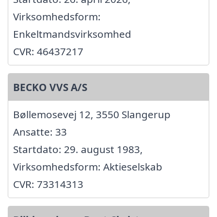
Virksomhedsform:
Enkeltmandsvirksomhed
CVR: 46437217
BECKO VVS A/S
Bøllemosevej 12, 3550 Slangerup
Ansatte: 33
Startdato: 29. august 1983,
Virksomhedsform: Aktieselskab
CVR: 73314313