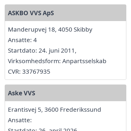
ASKBO VVS ApS
Manderupvej 18, 4050 Skibby
Ansatte: 4
Startdato: 24. juni 2011,
Virksomhedsform: Anpartsselskab
CVR: 33767935
Aske VVS
Erantisvej 5, 3600 Frederikssund
Ansatte:
Startdato: 26. april 2026,