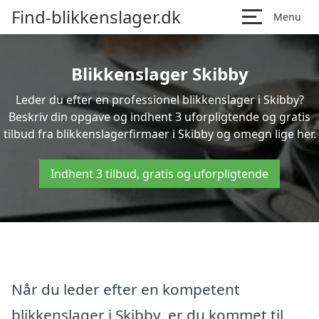
Find-blikkenslager.dk
Menu
Blikkenslager Skibby
Leder du efter en professionel blikkenslager i Skibby?
Beskriv din opgave og indhent 3 uforpligtende og gratis
tilbud fra blikkenslagerfirmaer i Skibby og omegn lige her.
Indhent 3 tilbud, gratis og uforpligtende
Når du leder efter en kompetent
blikkenslager i Skibby, er du kommet til