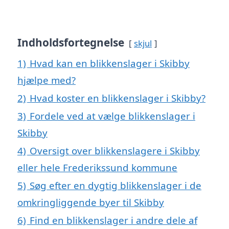
Indholdsfortegnelse
skjul
1)
Hvad kan en blikkenslager i Skibby
hjælpe med?
2)
Hvad koster en blikkenslager i Skibby?
3)
Fordele ved at vælge blikkenslager i
Skibby
4)
Oversigt over blikkenslagere i Skibby
eller hele Frederikssund kommune
5)
Søg efter en dygtig blikkenslager i de
omkringliggende byer til Skibby
6)
Find en blikkenslager i andre dele af