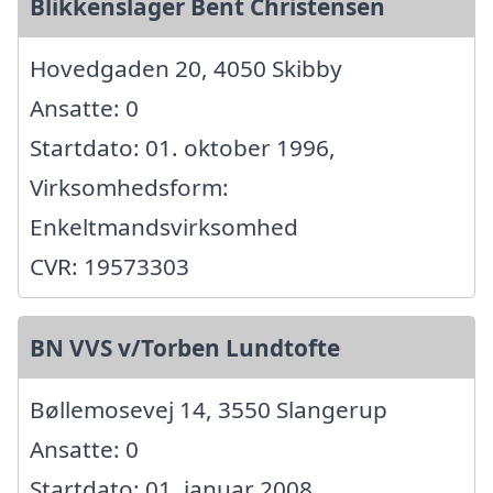
Blikkenslager Bent Christensen
Hovedgaden 20, 4050 Skibby
Ansatte: 0
Startdato: 01. oktober 1996,
Virksomhedsform:
Enkeltmandsvirksomhed
CVR: 19573303
BN VVS v/Torben Lundtofte
Bøllemosevej 14, 3550 Slangerup
Ansatte: 0
Startdato: 01. januar 2008,