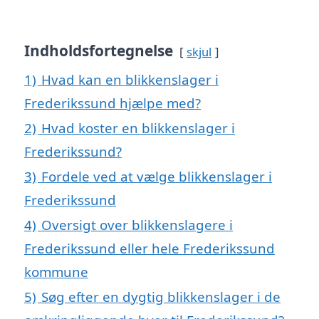
Indholdsfortegnelse
skjul
1)
Hvad kan en blikkenslager i
Frederikssund hjælpe med?
2)
Hvad koster en blikkenslager i
Frederikssund?
3)
Fordele ved at vælge blikkenslager i
Frederikssund
4)
Oversigt over blikkenslagere i
Frederikssund eller hele Frederikssund
kommune
5)
Søg efter en dygtig blikkenslager i de