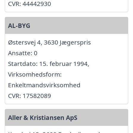
CVR: 44442930
AL-BYG
Østersvej 4, 3630 Jægerspris
Ansatte: 0
Startdato: 15. februar 1994,
Virksomhedsform:
Enkeltmandsvirksomhed
CVR: 17582089
Aller & Kristiansen ApS