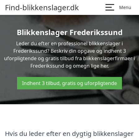
Find-blikkenslager.dk
Menu
Blikkenslager Frederikssund
Leder du efter en professionel blikkenslager i
Frederikssund? Beskriv din opgave og indhent 3
uforpligtende og gratis tilbud fra blikkenslagerfirmaer i
Frederikssund og omegn lige her.
Indhent 3 tilbud, gratis og uforpligtende
Hvis du leder efter en dygtig blikkenslager