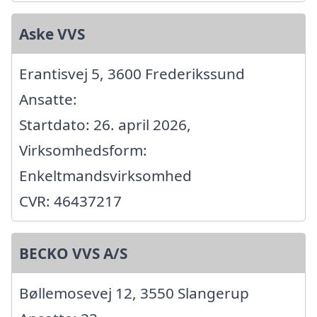
Aske VVS
Erantisvej 5, 3600 Frederikssund
Ansatte:
Startdato: 26. april 2026,
Virksomhedsform:
Enkeltmandsvirksomhed
CVR: 46437217
BECKO VVS A/S
Bøllemosevej 12, 3550 Slangerup