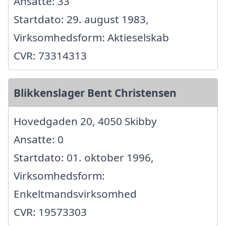
Ansatte: 33
Startdato: 29. august 1983,
Virksomhedsform: Aktieselskab
CVR: 73314313
Blikkenslager Bent Christensen
Hovedgaden 20, 4050 Skibby
Ansatte: 0
Startdato: 01. oktober 1996,
Virksomhedsform:
Enkeltmandsvirksomhed
CVR: 19573303