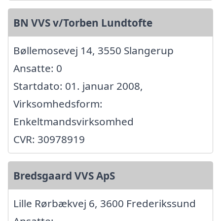
BN VVS v/Torben Lundtofte
Bøllemosevej 14, 3550 Slangerup
Ansatte: 0
Startdato: 01. januar 2008,
Virksomhedsform:
Enkeltmandsvirksomhed
CVR: 30978919
Bredsgaard VVS ApS
Lille Rørbækvej 6, 3600 Frederikssund
Ansatte: