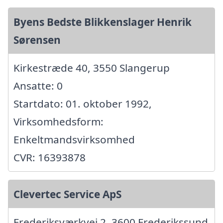
Byens Bedste Blikkenslager Henrik
Sørensen
Kirkestræde 40, 3550 Slangerup
Ansatte: 0
Startdato: 01. oktober 1992,
Virksomhedsform:
Enkeltmandsvirksomhed
CVR: 16393878
Clevertec Service ApS
Frederiksværkvej 2, 3600 Frederikssund