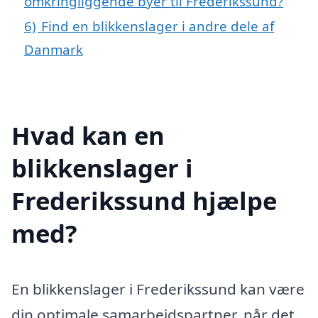
omkringliggende byer til Frederikssund?
6)
Find en blikkenslager i andre dele af
Danmark
Hvad kan en
blikkenslager i
Frederikssund hjælpe
med?
En blikkenslager i Frederikssund kan være
din optimale samarbejdspartner, når det