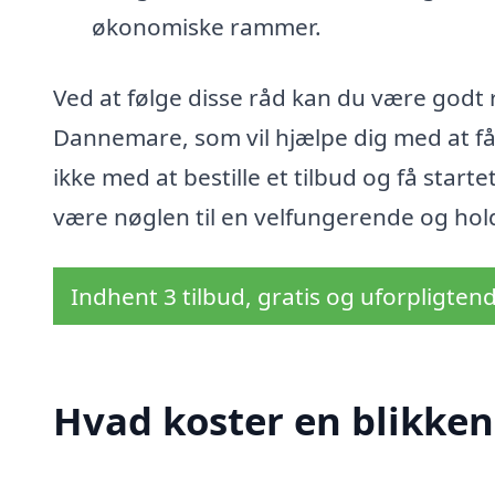
økonomiske rammer.
Ved at følge disse råd kan du være godt ru
Dannemare, som vil hjælpe dig med at få
ikke med at bestille et tilbud og få starte
være nøglen til en velfungerende og hold
Indhent 3 tilbud, gratis og uforpligten
Hvad koster en blikke