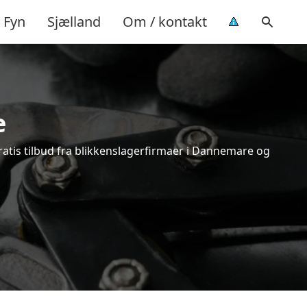
Fyn
Sjælland
Om / kontakt
e
ratis tilbud fra blikkenslagerfirmaer i Dannemare og