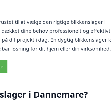
stet til at vælge den rigtige blikkenslager i
 dækket dine behov professionelt og effektivt
t på dit projekt i dag. En dygtig blikkenslager 
bar løsning for dit hjem eller din virksomhed.
de
nslager i Dannemare?