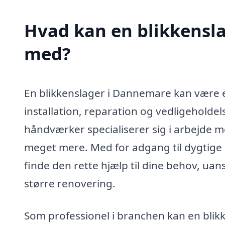
Hvad kan en blikkensl
med?
En blikkenslager i Dannemare kan være e
installation, reparation og vedligeholdel
håndværker specialiserer sig i arbejde 
meget mere. Med for adgang til dygtige 
finde den rette hjælp til dine behov, uan
større renovering.
Som professionel i branchen kan en blikke