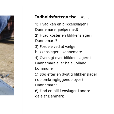
Indholdsfortegnelse
skjul
1)
Hvad kan en blikkenslager i
Dannemare hjælpe med?
2)
Hvad koster en blikkenslager i
Dannemare?
3)
Fordele ved at vælge
blikkenslager i Dannemare
4)
Oversigt over blikkenslagere i
Dannemare eller hele Lolland
kommune
5)
Søg efter en dygtig blikkenslager
i de omkringliggende byer til
Dannemare?
6)
Find en blikkenslager i andre
dele af Danmark