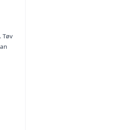
. Tøv
kan