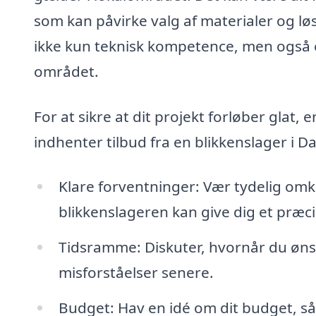
som kan påvirke valg af materialer og løs
ikke kun teknisk kompetence, men også en
området.
For at sikre at dit projekt forløber glat,
indhenter tilbud fra en blikkenslager i 
Klare forventninger: Vær tydelig omkr
blikkenslageren kan give dig et præcis
Tidsramme: Diskuter, hvornår du ønsk
misforståelser senere.
Budget: Hav en idé om dit budget, så 