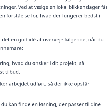
ninger. Ved at vælge en lokal blikkenslager få
 forståelse for, hvad der fungerer bedst i
 er det en god idé at overveje følgende, når du
Dannemare:
ing, hvad du ønsker i dit projekt, så
t tilbud.
er arbejdet udført, så der ikke opstår
du kan finde en løsning, der passer til dine