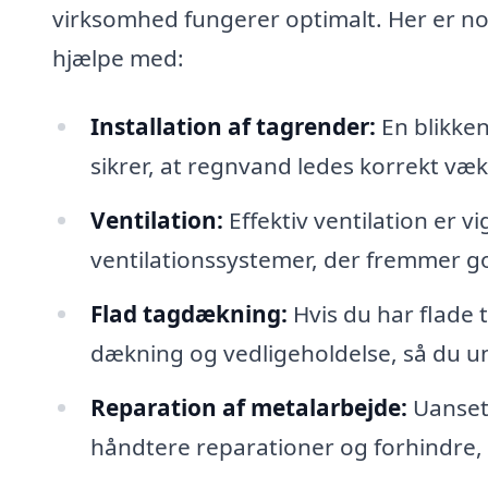
virksomhed fungerer optimalt. Her er nog
hjælpe med:
Installation af tagrender:
En blikken
sikrer, at regnvand ledes korrekt v
Ventilation:
Effektiv ventilation er v
ventilationssystemer, der fremmer god
Flad tagdækning:
Hvis du har flade 
dækning og vedligeholdelse, så du 
Reparation af metalarbejde:
Uanset 
håndtere reparationer og forhindre, a