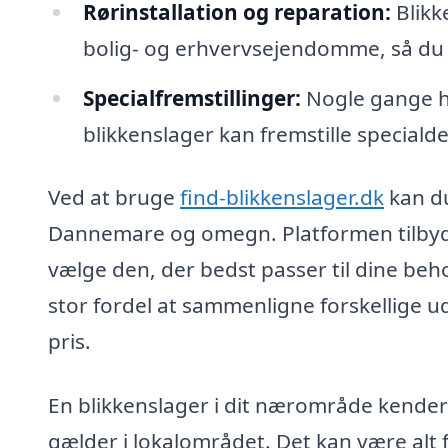
Rørinstallation og reparation:
Blikk
bolig- og erhvervsejendomme, så du 
Specialfremstillinger:
Nogle gange h
blikkenslager kan fremstille specialde
Ved at bruge
find-blikkenslager.dk
kan du
Dannemare og omegn. Platformen tilbyde
vælge den, der bedst passer til dine beh
stor fordel at sammenligne forskellige u
pris.
En blikkenslager i dit nærområde kender 
gælder i lokalområdet. Det kan være alt f