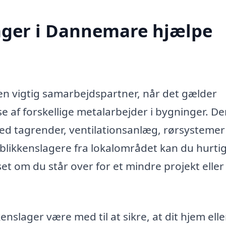
ager i Dannemare hjælpe
n vigtig samarbejdspartner, når det gælder
se af forskellige metalarbejder i bygninger. D
med tagrender, ventilationsanlæg, rørsystemer
blikkenslagere fra lokalområdet kan du hurtig
set om du står over for et mindre projekt eller
nslager være med til at sikre, at dit hjem elle