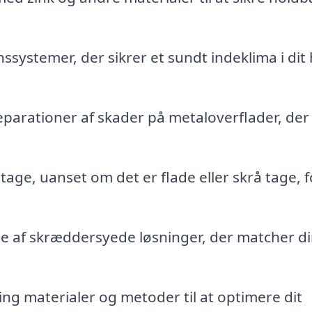
ionssystemer, der sikrer et sundt indeklima i dit
reparationer af skader på metaloverflader, der
tage, uanset om det er flade eller skrå tage, f
.
se af skræddersyede løsninger, der matcher d
ng materialer og metoder til at optimere dit