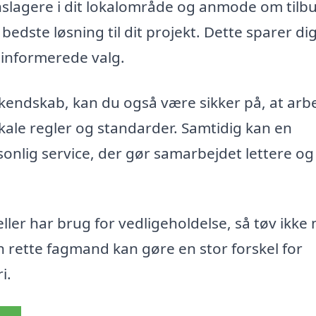
nslagere i dit lokalområde og anmode om tilbu
dste løsning til dit projekt. Dette sparer dig
t informerede valg.
 kendskab, kan du også være sikker på, at arb
kale regler og standarder. Samtidig kan en
rsonlig service, der gør samarbejdet lettere o
eller har brug for vedligeholdelse, så tøv ikke
n rette fagmand kan gøre en stor forskel for
i.