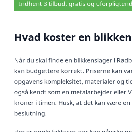
Indhent 3 tilbud, gratis og uforpligten
Hvad koster en blikken
Når du skal finde en blikkenslager i Rødb
kan budgettere korrekt. Priserne kan vari
opgavens kompleksitet, materialer og tid
også kendt som en metalarbejder eller VV
kroner i timen. Husk, at det kan være en 
beslutning.
Her er nogle faktorer, der kan påvirke pr