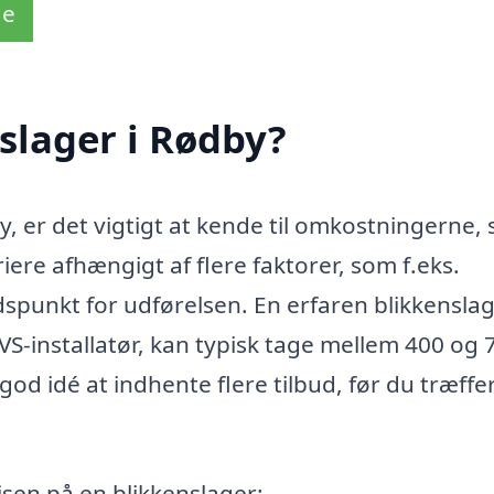
de
slager i Rødby?
y, er det vigtigt at kende til omkostningerne, 
ere afhængigt af flere faktorer, som f.eks.
spunkt for udførelsen. En erfaren blikkenslag
S-installatør, kan typisk tage mellem 400 og 
god idé at indhente flere tilbud, før du træffe
isen på en blikkenslager: