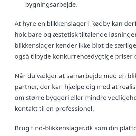
bygningsarbejde.
At hyre en blikkenslager i Rødby kan derf
holdbare og æstetisk tiltalende løsninger 
blikkenslager kender ikke blot de særlig
også tilbyde konkurrencedygtige priser o
Når du vælger at samarbejde med en bli
partner, der kan hjælpe dig med at reali
om større byggeri eller mindre vedligeho
kontakt til en professionel.
Brug find-blikkenslager.dk som din platfor