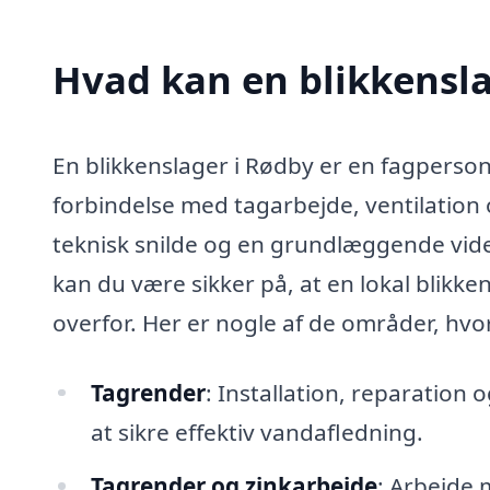
Hvad kan en blikkensl
En blikkenslager i Rødby er en fagperson,
forbindelse med tagarbejde, ventilatio
teknisk snilde og en grundlæggende vid
kan du være sikker på, at en lokal blikke
overfor. Her er nogle af de områder, hvor
Tagrender
: Installation, reparation
at sikre effektiv vandafledning.
Tagrender og zinkarbejde
: Arbejde 