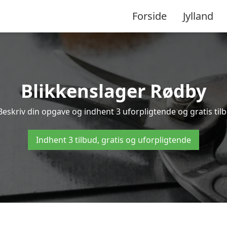
Forside
Jylland
Blikkenslager Rødby
Beskriv din opgave og indhent 3 uforpligtende og gratis til
Indhent 3 tilbud, gratis og uforpligtende