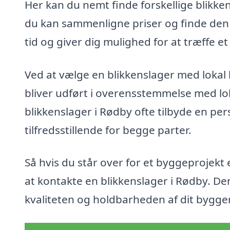
Her kan du nemt finde forskellige blikke
du kan sammenligne priser og finde den be
tid og giver dig mulighed for at træffe e
Ved at vælge en blikkenslager med lokal
bliver udført i overensstemmelse med lo
blikkenslager i Rødby ofte tilbyde en pe
tilfredsstillende for begge parter.
Så hvis du står over for et byggeprojekt 
at kontakte en blikkenslager i Rødby. De
kvaliteten og holdbarheden af dit bygger