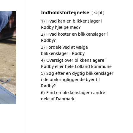
Indholdsfortegnelse
skjul
1)
Hvad kan en blikkenslager i
Rødby hjælpe med?
2)
Hvad koster en blikkenslager i
Rødby?
3)
Fordele ved at vælge
blikkenslager i Rødby
4)
Oversigt over blikkenslagere i
Rødby eller hele Lolland kommune
5)
Søg efter en dygtig blikkenslager
i de omkringliggende byer til
Rødby?
6)
Find en blikkenslager i andre
dele af Danmark