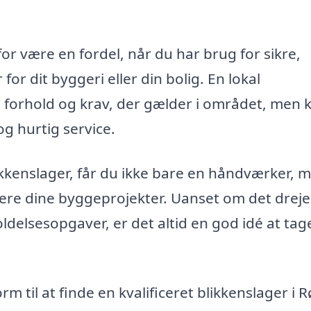
or være en fordel, når du har brug for sikre,
for dit byggeri eller din bolig. En lokal
e forhold og krav, der gælder i området, men 
g hurtig service.
kkenslager, får du ikke bare en håndværker, 
sere dine byggeprojekter. Uanset om det dreje
ldelsesopgaver, er det altid en god idé at tag
m til at finde en kvalificeret blikkenslager i 