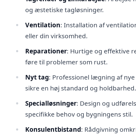
og æstetiske tagløsninger.
Ventilation
: Installation af ventilat
eller din virksomhed.
Reparationer
: Hurtige og effektive 
føre til problemer som rust.
Nyt tag
: Professionel lægning af nye 
sikre en høj standard og holdbarhed
Specialløsninger
: Design og udførel
specifikke behov og bygningens stil.
Konsulentbistand
: Rådgivning omkri