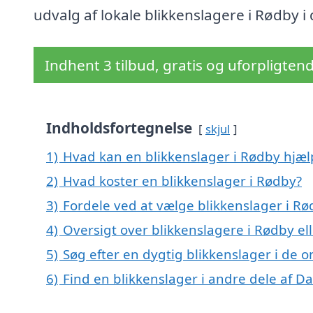
udvalg af lokale blikkenslagere i Rødby i
Indhent 3 tilbud, gratis og uforpligten
Indholdsfortegnelse
skjul
1)
Hvad kan en blikkenslager i Rødby hjæ
2)
Hvad koster en blikkenslager i Rødby?
3)
Fordele ved at vælge blikkenslager i R
4)
Oversigt over blikkenslagere i Rødby e
5)
Søg efter en dygtig blikkenslager i de 
6)
Find en blikkenslager i andre dele af 