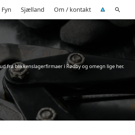
Fyn
Sjælland
Om / kontakt
bud fra blikkenslagerfirmaer i Rødby og omegn lige her.