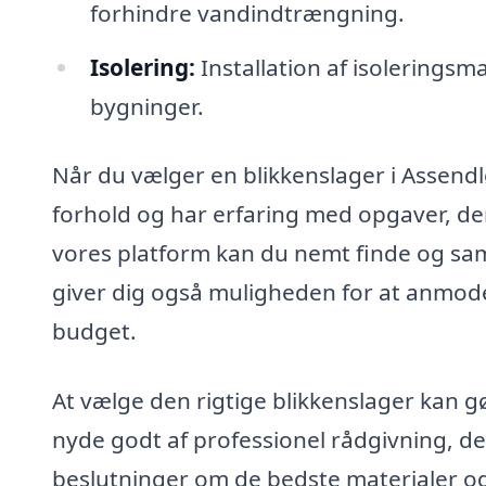
forhindre vandindtrængning.
Isolering:
Installation af isoleringsma
bygninger.
Når du vælger en blikkenslager i Assendløs
forhold og har erfaring med opgaver, der
vores platform kan du nemt finde og sam
giver dig også muligheden for at anmode 
budget.
At vælge den rigtige blikkenslager kan gør
nyde godt af professionel rådgivning, d
beslutninger om de bedste materialer og lø