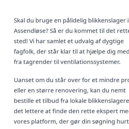
Skal du bruge en pålidelig blikkenslager i
Assendløse? Så er du kommet til det rett
sted! Vi har samlet et udvalg af dygtige
fagfolk, der står klar til at hjælpe dig med
fra tagrender til ventilationssystemer.
Uanset om du står over for et mindre pr
eller en større renovering, kan du nemt
bestille et tilbud fra lokale blikkenslager
det lettere at finde den rette ekspert m
vores platform, der gør din søgning hur