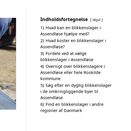
Indholdsfortegnelse
skjul
1)
Hvad kan en blikkenslager i
Assendløse hjælpe med?
2)
Hvad koster en blikkenslager i
Assendløse?
3)
Fordele ved at vælge
blikkenslager i Assendløse
4)
Oversigt over blikkenslagere i
Assendløse eller hele Roskilde
kommune
5)
Søg efter en dygtig blikkenslager
i de omkringliggende byer til
Assendløse
6)
Find en blikkenslager i andre
regioner af Danmark