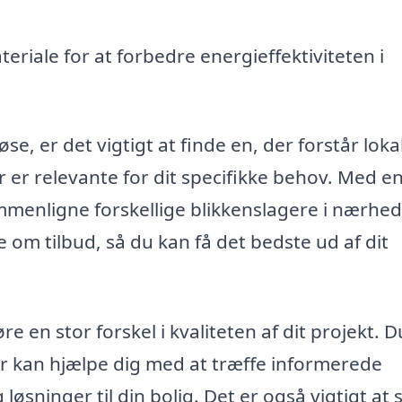
teriale for at forbedre energieffektiviteten i
e, er det vigtigt at finde en, der forstår loka
 er relevante for dit specifikke behov. Med e
menligne forskellige blikkenslagere i nærhed
om tilbud, så du kan få det bedste ud af dit
e en stor forskel i kvaliteten af dit projekt. 
er kan hjælpe dig med at træffe informerede
sninger til din bolig. Det er også vigtigt at s