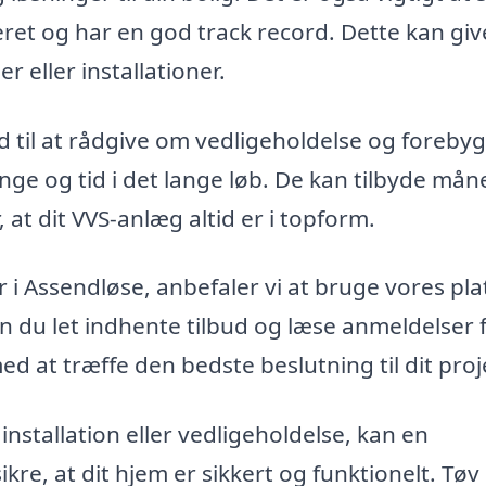
eret og har en god track record. Dette kan giv
r eller installationer.
nd til at rådgive om vedligeholdelse og foreby
nge og tid i det lange løb. De kan tilbyde mån
r, at dit VVS-anlæg altid er i topform.
r i Assendløse, anbefaler vi at bruge vores pl
kan du let indhente tilbud og læse anmeldelser 
ed at træffe den bedste beslutning til dit proj
nstallation eller vedligeholdelse, kan en
ikre, at dit hjem er sikkert og funktionelt. Tøv