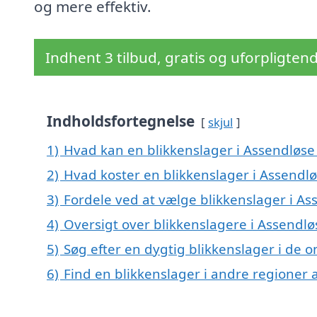
og mere effektiv.
Indhent 3 tilbud, gratis og uforpligten
Indholdsfortegnelse
skjul
1)
Hvad kan en blikkenslager i Assendløs
2)
Hvad koster en blikkenslager i Assendl
3)
Fordele ved at vælge blikkenslager i As
4)
Oversigt over blikkenslagere i Assendl
5)
Søg efter en dygtig blikkenslager i de 
6)
Find en blikkenslager i andre regioner