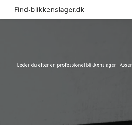
Find-blikkenslager.dk
Leder du efter en professionel blikkenslager i Asse