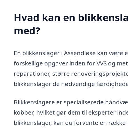
Hvad kan en blikkensla
med?
En blikkenslager i Assendløse kan være e
forskellige opgaver inden for VVS og me
reparationer, større renoveringsprojekter
blikkenslager de nødvendige færdigheder 
Blikkenslagere er specialiserede håndvæ
kobber, hvilket gør dem til eksperter ind
blikkenslager, kan du forvente en række 