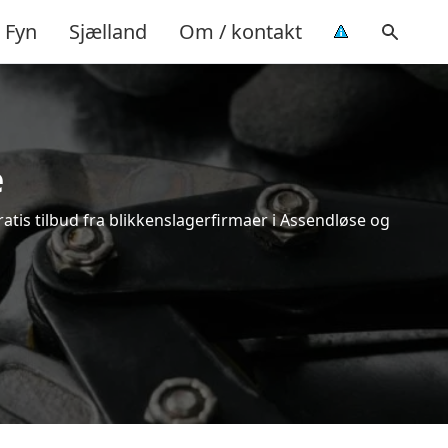
Fyn
Sjælland
Om / kontakt
e
atis tilbud fra blikkenslagerfirmaer i Assendløse og