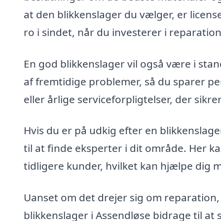
at den blikkenslager du vælger, er licens
ro i sindet, når du investerer i reparatione
En god blikkenslager vil også være i sta
af fremtidige problemer, så du sparer pe
eller årlige serviceforpligtelser, der sikre
Hvis du er på udkig efter en blikkenslage
til at finde eksperter i dit område. Her 
tidligere kunder, hvilket kan hjælpe dig m
Uanset om det drejer sig om reparation, i
blikkenslager i Assendløse bidrage til at s