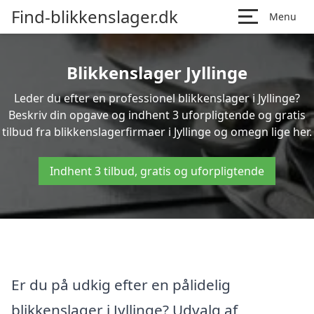
Find-blikkenslager.dk
Menu
Blikkenslager Jyllinge
Leder du efter en professionel blikkenslager i Jyllinge?
Beskriv din opgave og indhent 3 uforpligtende og gratis
tilbud fra blikkenslagerfirmaer i Jyllinge og omegn lige her.
Indhent 3 tilbud, gratis og uforpligtende
Er du på udkig efter en pålidelig
blikkenslager i Jyllinge? Udvalg af