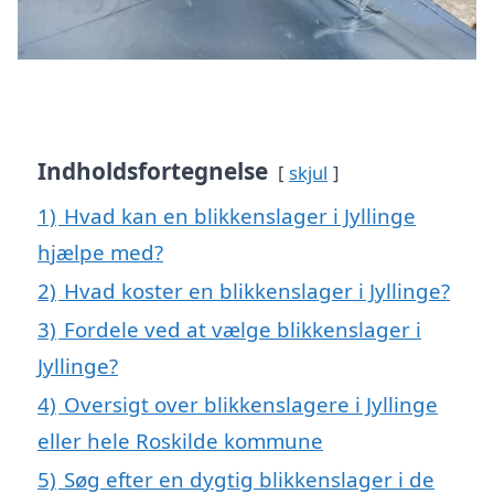
Indholdsfortegnelse
skjul
1)
Hvad kan en blikkenslager i Jyllinge
hjælpe med?
2)
Hvad koster en blikkenslager i Jyllinge?
3)
Fordele ved at vælge blikkenslager i
Jyllinge?
4)
Oversigt over blikkenslagere i Jyllinge
eller hele Roskilde kommune
5)
Søg efter en dygtig blikkenslager i de