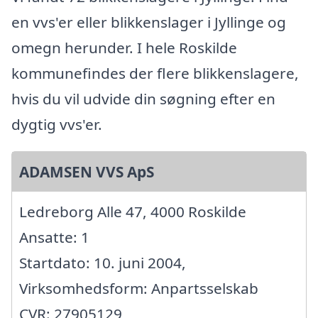
en vvs'er eller blikkenslager i Jyllinge og
omegn herunder. I hele Roskilde
kommunefindes der flere blikkenslagere,
hvis du vil udvide din søgning efter en
dygtig vvs'er.
ADAMSEN VVS ApS
Ledreborg Alle 47, 4000 Roskilde
Ansatte: 1
Startdato: 10. juni 2004,
Virksomhedsform: Anpartsselskab
CVR: 27905129