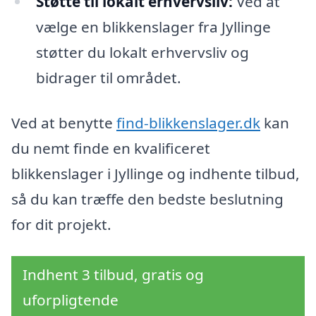
Støtte til lokalt erhvervsliv:
Ved at
vælge en blikkenslager fra Jyllinge
støtter du lokalt erhvervsliv og
bidrager til området.
Ved at benytte
find-blikkenslager.dk
kan
du nemt finde en kvalificeret
blikkenslager i Jyllinge og indhente tilbud,
så du kan træffe den bedste beslutning
for dit projekt.
Indhent 3 tilbud, gratis og
uforpligtende