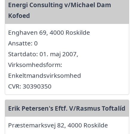
Energi Consulting v/Michael Dam
Kofoed
Enghaven 69, 4000 Roskilde
Ansatte: 0
Startdato: 01. maj 2007,
Virksomhedsform:
Enkeltmandsvirksomhed
CVR: 30390350
Erik Petersen's Eftf. V/Rasmus Toftalíd
Præstemarksvej 82, 4000 Roskilde