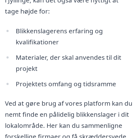
i Jyllinge, kan det også være nyttigt at
tage højde for:
Blikkenslagerens erfaring og
kvalifikationer
Materialer, der skal anvendes til dit
projekt
Projektets omfang og tidsramme
Ved at gøre brug af vores platform kan du
nemt finde en pålidelig blikkenslager i dit
lokalområde. Her kan du sammenligne
forskellige firmaer og få skræddersyede