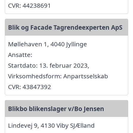
CVR: 44238691
Blik og Facade Tagrendeexperten ApS
Møllehaven 1, 4040 Jyllinge
Ansatte:
Startdato: 13. februar 2023,
Virksomhedsform: Anpartsselskab
CVR: 43847392
Blikbo blikenslager v/Bo Jensen
Lindevej 9, 4130 Viby SJÆlland