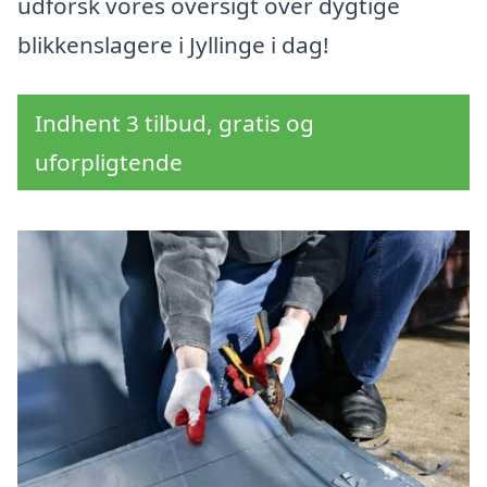
udforsk vores oversigt over dygtige
blikkenslagere i Jyllinge i dag!
Indhent 3 tilbud, gratis og
uforpligtende