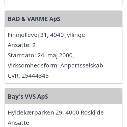
BAD & VARME ApS
Finnjollevej 31, 4040 Jyllinge
Ansatte: 2
Startdato: 24. maj 2000,
Virksomhedsform: Anpartsselskab
CVR: 25444345
Bay's VVS ApS
Hyldekærparken 29, 4000 Roskilde
Ansatte: