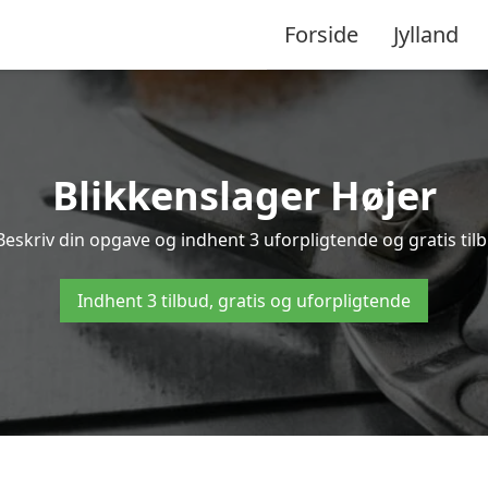
Forside
Jylland
Blikkenslager Højer
Beskriv din opgave og indhent 3 uforpligtende og gratis til
Indhent 3 tilbud, gratis og uforpligtende