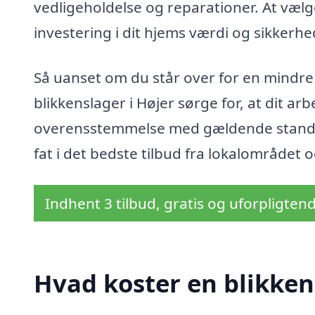
vedligeholdelse og reparationer. At vælge
investering i dit hjems værdi og sikkerhe
Så uanset om du står over for en mindre 
blikkenslager i Højer sørge for, at dit arb
overensstemmelse med gældende standa
fat i det bedste tilbud fra lokalområdet og
Indhent 3 tilbud, gratis og uforpligten
Hvad koster en blikken