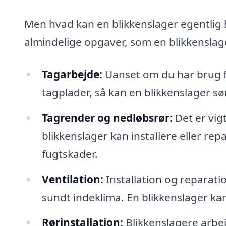
Men hvad kan en blikkenslager egentlig 
almindelige opgaver, som en blikkenslag
Tagarbejde:
Uanset om du har brug for
tagplader, så kan en blikkenslager sø
Tagrender og nedløbsrør:
Det er vig
blikkenslager kan installere eller r
fugtskader.
Ventilation:
Installation og reparati
sundt indeklima. En blikkenslager kan s
Rørinstallation:
Blikkenslagere arbej