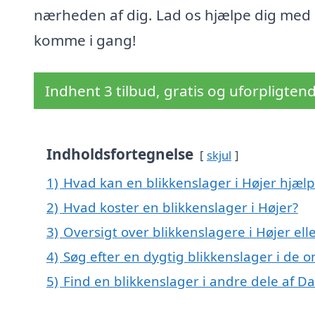
nærheden af dig. Lad os hjælpe dig med 
komme i gang!
Indhent 3 tilbud, gratis og uforpligten
Indholdsfortegnelse
skjul
1)
Hvad kan en blikkenslager i Højer hjæl
2)
Hvad koster en blikkenslager i Højer?
3)
Oversigt over blikkenslagere i Højer e
4)
Søg efter en dygtig blikkenslager i de 
5)
Find en blikkenslager i andre dele af 