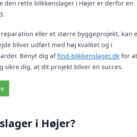
 den rette blikkenslager i Højer er derfor en
d.
reparation eller et større byggeprojekt, kan 
ejde bliver udført med høj kvalitet og i
rder. Benyt dig af
find-blikkenslager.dk
for at
 sikre dig, at dit projekt bliver en succes.
de
slager i Højer?