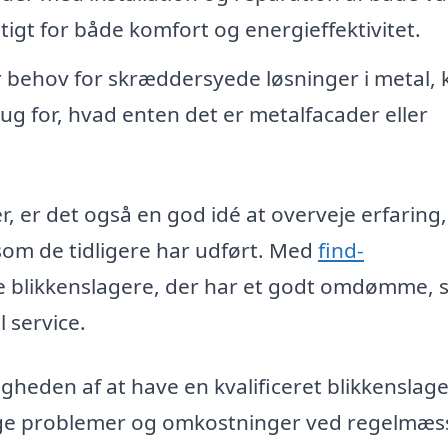
tigt for både komfort og energieffektivitet.
 behov for skræddersyede løsninger i metal, 
ug for, hvad enten det er metalfacader eller
r, er det også en god idé at overveje erfaring,
 som de tidligere har udført. Med
find-
e blikkenslagere, der har et godt omdømme, 
l service.
eden af at have en kvalificeret blikkenslager
dige problemer og omkostninger ved regelmæs