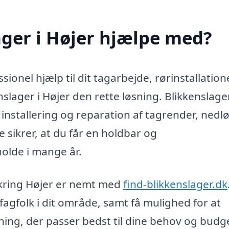
ger i Højer hjælpe med?
sionel hjælp til dit tagarbejde, rørinstallation
nslager i Højer den rette løsning. Blikkenslage
 installering og reparation af tagrender, nedl
 sikrer, at du får en holdbar og
holde i mange år.
kring Højer er nemt med
find-blikkenslager.dk
fagfolk i dit område, samt få mulighed for at
ning, der passer bedst til dine behov og budg