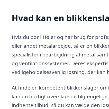
Hvad kan en blikkensla
Hvis du bor i Højer og har brug for profes
eller andet metalarbejde, så er en blikke
specialister i bearbejdning af metal samt
og ventilationssystemer. Deres ekspertise
vedligeholdelsesvenlig løsning, der kan 
At finde en kompetent blikkenslager om
kan du hurtigt overskue de tilgængelige 
indhente tilbud, så du kan vælge den løs