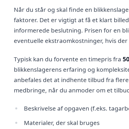
Når du står og skal finde en blikkenslager
faktorer. Det er vigtigt at få et klart bi
informerede beslutning. Prisen for en bl
eventuelle ekstraomkostninger, hvis der 
Typisk kan du forvente en timepris fra
50
blikkenslagerens erfaring og kompleksite
anbefales det at indhente tilbud fra flere
medbringe, når du anmoder om et tilbu
Beskrivelse af opgaven (f.eks. tagarb
Materialer, der skal bruges