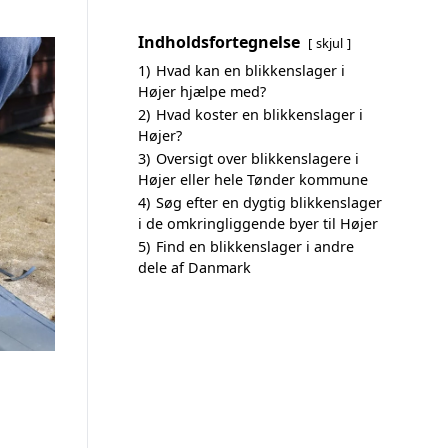
Indholdsfortegnelse
skjul
1)
Hvad kan en blikkenslager i
Højer hjælpe med?
2)
Hvad koster en blikkenslager i
Højer?
3)
Oversigt over blikkenslagere i
Højer eller hele Tønder kommune
4)
Søg efter en dygtig blikkenslager
i de omkringliggende byer til Højer
5)
Find en blikkenslager i andre
dele af Danmark