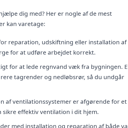
hjælpe dig med? Her er nogle af de mest
er kan varetage:
 reparation, udskiftning eller installation af
rge for at udføre arbejdet korrekt.
tigt for at lede regnvand væk fra bygningen. 
eparere tagrender og nedløbsrør, så du undgår
on af ventilationssystemer er afgørende for et
ikre effektiv ventilation i dit hjem.
der med installation og reparation af både v