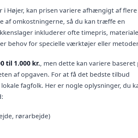
 i Højer, kan prisen variere afhængigt af flere
llede af omkostningerne, så du kan træffe en
ikkenslager inkluderer ofte timepris, material
er behov for specielle værktøjer eller metoder
0 til 1.000 kr.
, men dette kan variere baseret
ten af opgaven. For at få det bedste tilbud
 lokale fagfolk. Her er nogle oplysninger, du k
d:
ejde, rørarbejde)