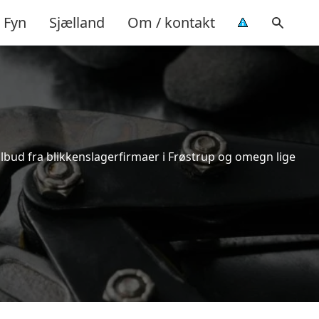
Fyn
Sjælland
Om / kontakt
ilbud fra blikkenslagerfirmaer i Frøstrup og omegn lige