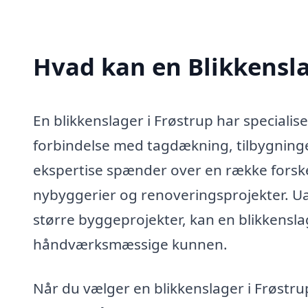
Hvad kan en Blikkensla
En blikkenslager i Frøstrup har specialise
forbindelse med tagdækning, tilbygninge
ekspertise spænder over en række forske
nybyggerier og renoveringsprojekter. Ua
større byggeprojekter, kan en blikkensl
håndværksmæssige kunnen.
Når du vælger en blikkenslager i Frøstru