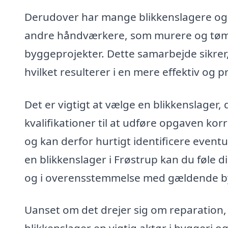
Derudover har mange blikkenslagere ogs
andre håndværkere, som murere og tømrer
byggeprojekter. Dette samarbejde sikrer, 
hvilket resulterer i en mere effektiv og 
Det er vigtigt at vælge en blikkenslager
kvalifikationer til at udføre opgaven ko
og kan derfor hurtigt identificere event
en blikkenslager i Frøstrup kan du føle di
og i overensstemmelse med gældende b
Uanset om det drejer sig om reparation, a