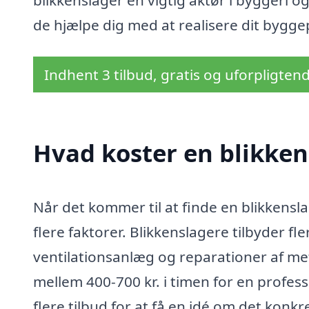
blikkenslager en vigtig aktør i byggeri 
de hjælpe dig med at realisere dit bygg
Indhent 3 tilbud, gratis og uforpligten
Hvad koster en blikken
Når det kommer til at finde en blikkensla
flere faktorer. Blikkenslagere tilbyder fl
ventilationsanlæg og reparationer af me
mellem 400-700 kr. i timen for en profess
flere tilbud for at få en idé om det konkr