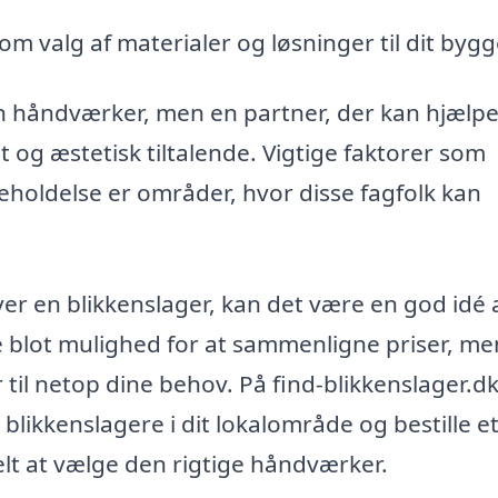
m valg af materialer og løsninger til dit bygg
 en håndværker, men en partner, der kan hjæl
lt og æstetisk tiltalende. Vigtige faktorer som
eholdelse er områder, hvor disse fagfolk kan
er en blikkenslager, kan det være en god idé 
ke blot mulighed for at sammenligne priser, me
 til netop dine behov. På find-blikkenslager.d
blikkenslagere i dit lokalområde og bestille e
elt at vælge den rigtige håndværker.