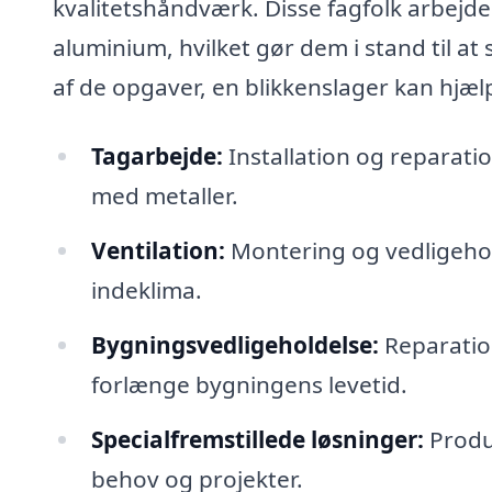
kvalitetshåndværk. Disse fagfolk arbejd
aluminium, hvilket gør dem i stand til at
af de opgaver, en blikkenslager kan hjæ
Tagarbejde:
Installation og reparati
med metaller.
Ventilation:
Montering og vedligehold
indeklima.
Bygningsvedligeholdelse:
Reparation
forlænge bygningens levetid.
Specialfremstillede løsninger:
Produk
behov og projekter.