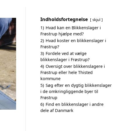
Indholdsfortegnelse
skjul
1)
Hvad kan en Blikkenslager i
Frøstrup hjælpe med?
2)
Hvad koster en blikkenslager i
Frøstrup?
3)
Fordele ved at vælge
blikkenslager i Frøstrup?
4)
Oversigt over blikkenslagere i
Frøstrup eller hele Thisted
kommune
5)
Søg efter en dygtig blikkenslager
i de omkringliggende byer til
Frøstrup
6)
Find en blikkenslager i andre
dele af Danmark