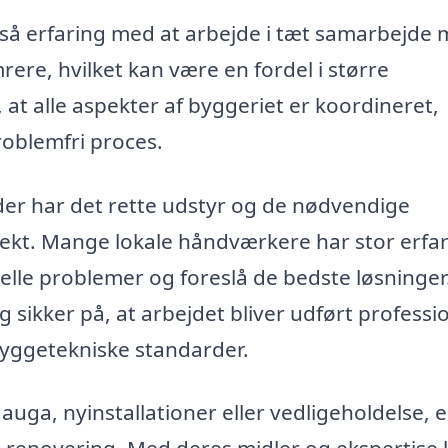
å erfaring med at arbejde i tæt samarbejde
e, hvilket kan være en fordel i større
at alle aspekter af byggeriet er koordineret,
problemfri proces.
, der har det rette udstyr og de nødvendige
rrekt. Mange lokale håndværkere har stor erfa
uelle problemer og foreslå de bedste løsninge
g sikker på, at arbejdet bliver udført professi
yggetekniske standarder.
uga, nyinstallationer eller vedligeholdelse, e