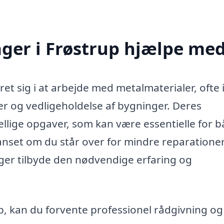
ger i Frøstrup hjælpe me
ret sig i at arbejde med metalmaterialer, ofte 
r og vedligeholdelse af bygninger. Deres
llige opgaver, som kan være essentielle for 
nset om du står over for mindre reparationer
ager tilbyde den nødvendige erfaring og
p, kan du forvente professionel rådgivning og