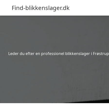
Find-blikkenslager.dk
Leder du efter en professionel blikkenslager i Frøstru