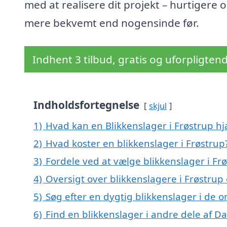
med at realisere dit projekt – hurtigere 
mere bekvemt end nogensinde før.
Indhent 3 tilbud, gratis og uforpligten
Indholdsfortegnelse
skjul
1)
Hvad kan en Blikkenslager i Frøstrup h
2)
Hvad koster en blikkenslager i Frøstrup
3)
Fordele ved at vælge blikkenslager i Fr
4)
Oversigt over blikkenslagere i Frøstru
5)
Søg efter en dygtig blikkenslager i de 
6)
Find en blikkenslager i andre dele af 