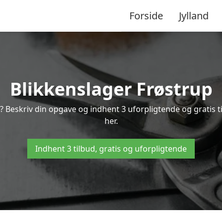
Forside
Jylland
Blikkenslager Frøstrup
p? Beskriv din opgave og indhent 3 uforpligtende og gratis t
her.
Indhent 3 tilbud, gratis og uforpligtende