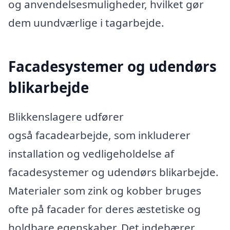
og anvendelsesmuligheder, hvilket gør
dem uundværlige i tagarbejde.
Facadesystemer og udendørs
blikarbejde
Blikkenslagere udfører
også facadearbejde, som inkluderer
installation og vedligeholdelse af
facadesystemer og udendørs blikarbejde.
Materialer som zink og kobber bruges
ofte på facader for deres æstetiske og
holdbare egenskaber. Det indebærer