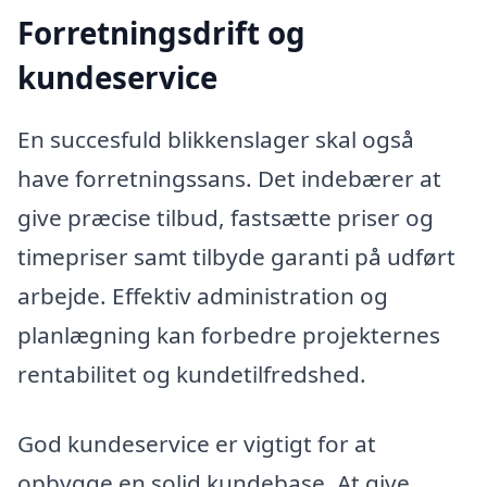
Forretningsdrift og
kundeservice
En succesfuld blikkenslager skal også
have forretningssans. Det indebærer at
give præcise tilbud, fastsætte priser og
timepriser samt tilbyde garanti på udført
arbejde. Effektiv administration og
planlægning kan forbedre projekternes
rentabilitet og kundetilfredshed.
God kundeservice er vigtigt for at
opbygge en solid kundebase. At give