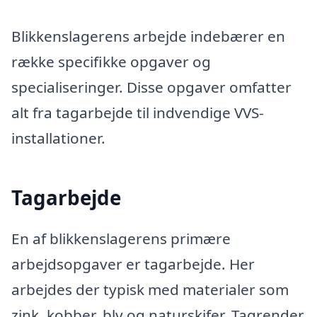
Blikkenslagerens arbejde indebærer en
række specifikke opgaver og
specialiseringer. Disse opgaver omfatter
alt fra tagarbejde til indvendige VVS-
installationer.
Tagarbejde
En af blikkenslagerens primære
arbejdsopgaver er tagarbejde. Her
arbejdes der typisk med materialer som
zink, kobber, bly og naturskifer. Tagrender