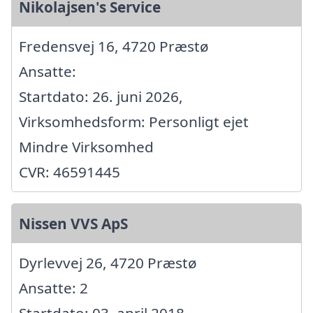
Nikolajsen's Service
Fredensvej 16, 4720 Præstø
Ansatte:
Startdato: 26. juni 2026,
Virksomhedsform: Personligt ejet
Mindre Virksomhed
CVR: 46591445
Nissen VVS ApS
Dyrlevvej 26, 4720 Præstø
Ansatte: 2
Startdato: 03. april 2018,