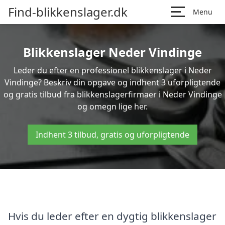
Find-blikkenslager.dk
Menu
Blikkenslager Neder Vindinge
Leder du efter en professionel blikkenslager i Neder
Vindinge? Beskriv din opgave og indhent 3 uforpligtende
og gratis tilbud fra blikkenslagerfirmaer i Neder Vindinge
og omegn lige her.
Indhent 3 tilbud, gratis og uforpligtende
Hvis du leder efter en dygtig blikkenslager