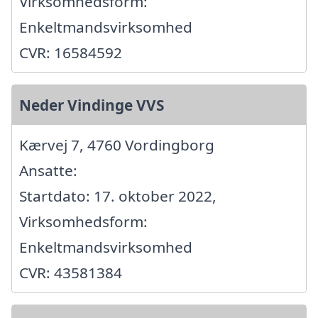
Virksomhedsform:
Enkeltmandsvirksomhed
CVR: 16584592
Neder Vindinge VVS
Kærvej 7, 4760 Vordingborg
Ansatte:
Startdato: 17. oktober 2022,
Virksomhedsform:
Enkeltmandsvirksomhed
CVR: 43581384