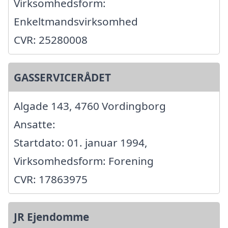
Virksomhedsform:
Enkeltmandsvirksomhed
CVR: 25280008
GASSERVICERÅDET
Algade 143, 4760 Vordingborg
Ansatte:
Startdato: 01. januar 1994,
Virksomhedsform: Forening
CVR: 17863975
JR Ejendomme