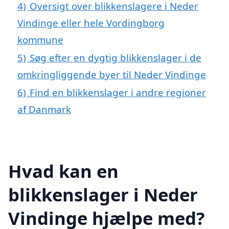
4)
Oversigt over blikkenslagere i Neder
Vindinge eller hele Vordingborg
kommune
5)
Søg efter en dygtig blikkenslager i de
omkringliggende byer til Neder Vindinge
6)
Find en blikkenslager i andre regioner
af Danmark
Hvad kan en
blikkenslager i Neder
Vindinge hjælpe med?