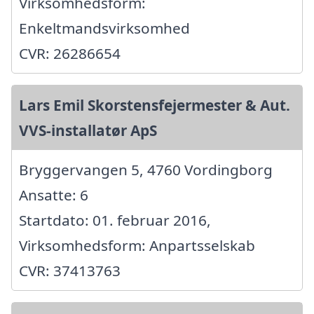
Virksomhedsform:
Enkeltmandsvirksomhed
CVR: 26286654
Lars Emil Skorstensfejermester & Aut.
VVS-installatør ApS
Bryggervangen 5, 4760 Vordingborg
Ansatte: 6
Startdato: 01. februar 2016,
Virksomhedsform: Anpartsselskab
CVR: 37413763