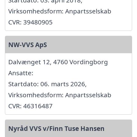
Virksomhedsform: Anpartsselskab
CVR: 39480905
NW-VVS ApS
Dalvænget 12, 4760 Vordingborg
Ansatte:
Startdato: 06. marts 2026,
Virksomhedsform: Anpartsselskab
CVR: 46316487
Nyråd VVS v/Finn Tuse Hansen