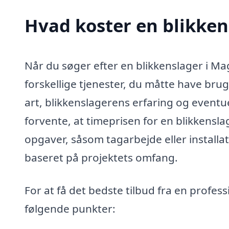
Hvad koster en blikken
Når du søger efter en blikkenslager i Mag
forskellige tjenester, du måtte have bru
art, blikkenslagerens erfaring og eventue
forvente, at timeprisen for en blikkensl
opgaver, såsom tagarbejde eller installat
baseret på projektets omfang.
For at få det bedste tilbud fra en profes
følgende punkter: