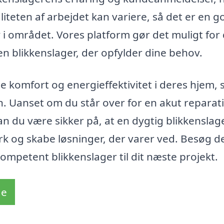
aliteten af arbejdet kan variere, så det er en g
 i området. Vores platform gør det muligt for 
en blikkenslager, der opfylder dine behov.
e komfort og energieffektivitet i deres hjem, s
on. Uanset om du står over for en akut reparat
n du være sikker på, at en dygtig blikkenslage
rk og skabe løsninger, der varer ved. Besøg d
 kompetent blikkenslager til dit næste projekt.
de