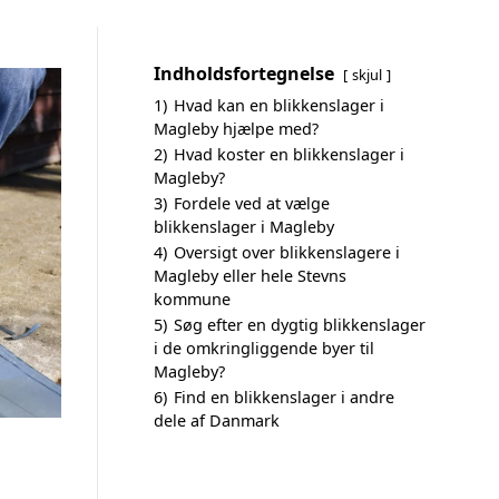
Indholdsfortegnelse
skjul
1)
Hvad kan en blikkenslager i
Magleby hjælpe med?
2)
Hvad koster en blikkenslager i
Magleby?
3)
Fordele ved at vælge
blikkenslager i Magleby
4)
Oversigt over blikkenslagere i
Magleby eller hele Stevns
kommune
5)
Søg efter en dygtig blikkenslager
i de omkringliggende byer til
Magleby?
6)
Find en blikkenslager i andre
dele af Danmark