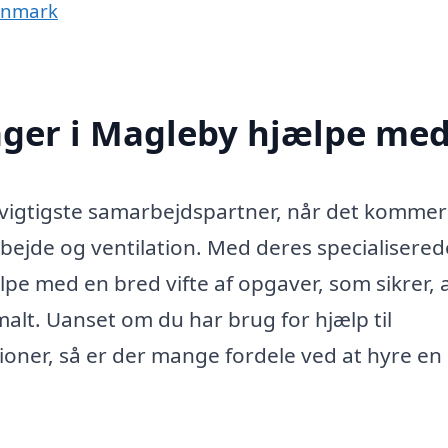
Danmark
ager i Magleby hjælpe me
vigtigste samarbejdspartner, når det kommer 
rbejde og ventilation. Med deres specialisered
pe med en bred vifte af opgaver, som sikrer, a
alt. Uanset om du har brug for hjælp til
tioner, så er der mange fordele ved at hyre en