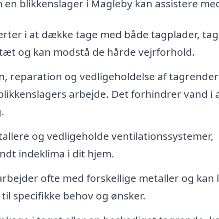
 en blikkenslager i Magleby kan assistere me
erter i at dække tage med både tagplader, ta
ndtæt og kan modstå de hårde vejrforhold.
on, reparation og vedligeholdelse af tagrender
blikkenslagers arbejde. Det forhindrer vand i 
.
tallere og vedligeholde ventilationssystemer,
ndt indeklima i dit hjem.
rbejder ofte med forskellige metaller og kan 
til specifikke behov og ønsker.