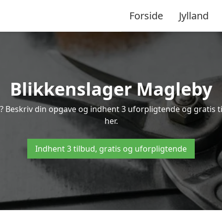
Forside
Jylland
Blikkenslager Magleby
? Beskriv din opgave og indhent 3 uforpligtende og gratis 
her.
Indhent 3 tilbud, gratis og uforpligtende