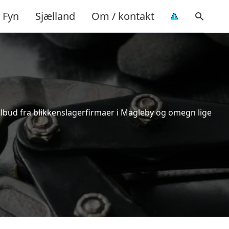
Fyn
Sjælland
Om / kontakt
tilbud fra blikkenslagerfirmaer i Magleby og omegn lige