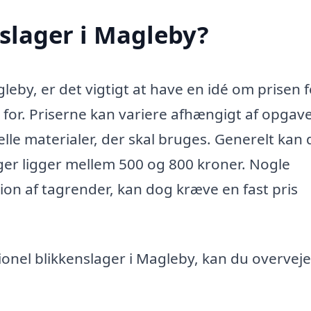
slager i Magleby?
leby, er det vigtigt at have en idé om prisen 
g for. Priserne kan variere afhængigt af opgav
lle materialer, der skal bruges. Generelt kan 
ager ligger mellem 500 og 800 kroner. Nogle
ion af tagrender, kan dog kræve en fast pris
sionel blikkenslager i Magleby, kan du overveje