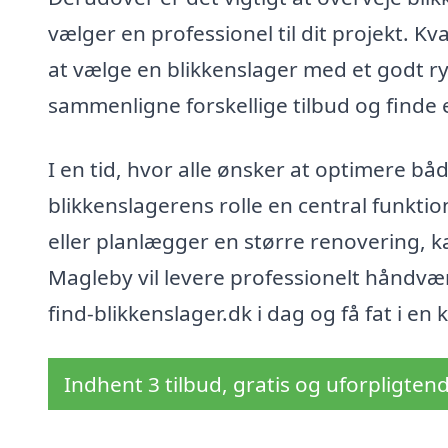
vælger en professionel til dit projekt. Kv
at vælge en blikkenslager med et godt ry
sammenligne forskellige tilbud og finde 
I en tid, hvor alle ønsker at optimere båd
blikkenslagerens rolle en central funkti
eller planlægger en større renovering, ka
Magleby vil levere professionelt håndvæ
find-blikkenslager.dk i dag og få fat i en
Indhent 3 tilbud, gratis og uforpligten