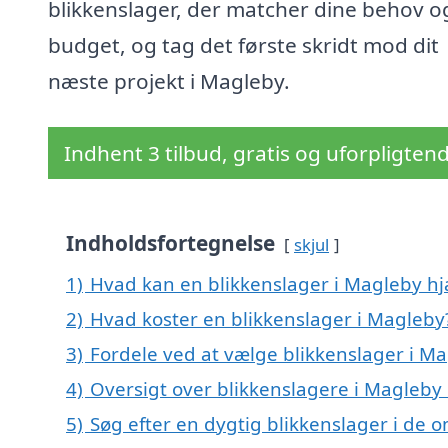
blikkenslager, der matcher dine behov o
budget, og tag det første skridt mod dit
næste projekt i Magleby.
Indhent 3 tilbud, gratis og uforpligten
Indholdsfortegnelse
skjul
1)
Hvad kan en blikkenslager i Magleby h
2)
Hvad koster en blikkenslager i Magleby
3)
Fordele ved at vælge blikkenslager i M
4)
Oversigt over blikkenslagere i Magleby
5)
Søg efter en dygtig blikkenslager i de 