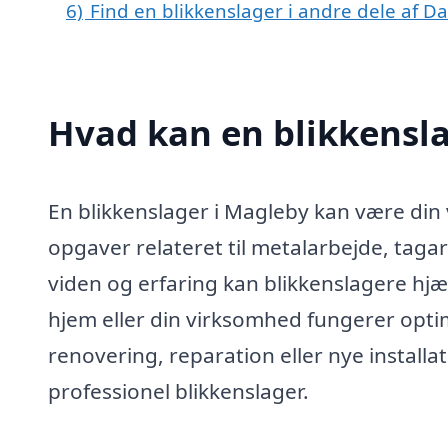
6)
Find en blikkenslager i andre dele af 
Hvad kan en blikkensl
En blikkenslager i Magleby kan være din 
opgaver relateret til metalarbejde, taga
viden og erfaring kan blikkenslagere hjæl
hjem eller din virksomhed fungerer optim
renovering, reparation eller nye installa
professionel blikkenslager.