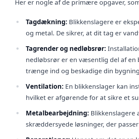
Her er nogle af de primære opgaver, som
Tagdækning:
Blikkenslagere er eksp
og metal. De sikrer, at dit tag er va
Tagrender og nedløbsrør:
Installati
nedløbsrør er en væsentlig del af en 
trænge ind og beskadige din bygning
Ventilation:
En blikkenslager kan ins
hvilket er afgørende for at sikre et su
Metalbearbejdning:
Blikkenslagere a
skræddersyede løsninger, der passer 