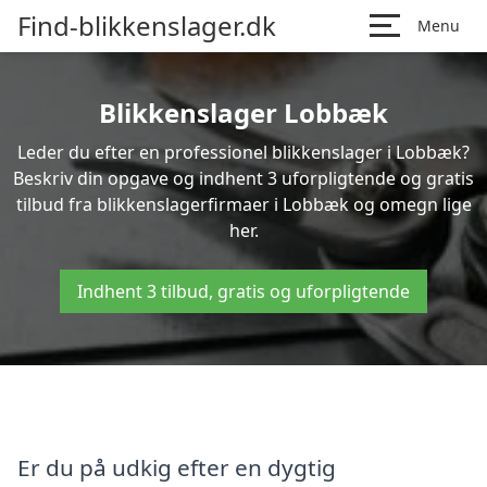
Find-blikkenslager.dk
Menu
Blikkenslager Lobbæk
Leder du efter en professionel blikkenslager i Lobbæk?
Beskriv din opgave og indhent 3 uforpligtende og gratis
tilbud fra blikkenslagerfirmaer i Lobbæk og omegn lige
her.
Indhent 3 tilbud, gratis og uforpligtende
Er du på udkig efter en dygtig