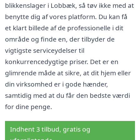
blikkenslager i Lobbæk, så tøv ikke med at
benytte dig af vores platform. Du kan få
et klart billede af de professionelle i dit
område og finde en, der tilbyder de
vigtigste serviceydelser til
konkurrencedygtige priser. Det er en
glimrende måde at sikre, at dit hjem eller
din virksomhed er i gode hænder,
samtidig med at du får den bedste værdi
for dine penge.
Indhent 3 tilbud, gratis og