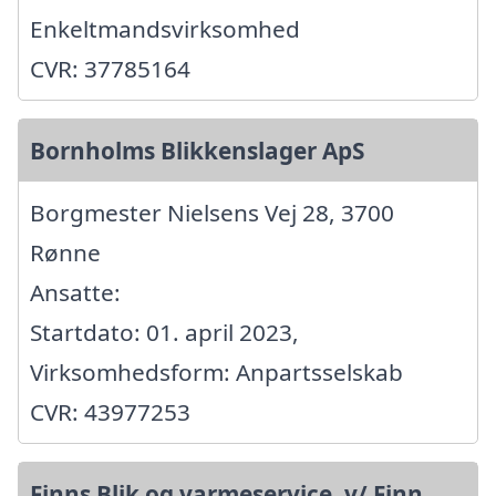
Enkeltmandsvirksomhed
CVR: 37785164
Bornholms Blikkenslager ApS
Borgmester Nielsens Vej 28, 3700
Rønne
Ansatte:
Startdato: 01. april 2023,
Virksomhedsform: Anpartsselskab
CVR: 43977253
Finns Blik og varmeservice. v/ Finn