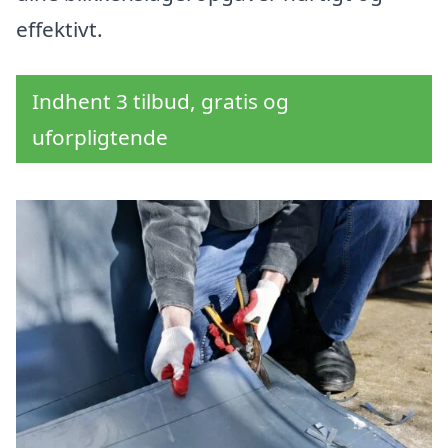
effektivt.
Indhent 3 tilbud, gratis og
uforpligtende