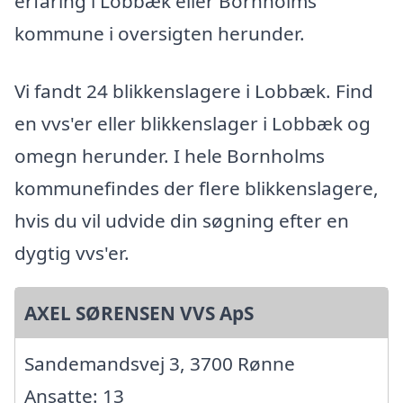
erfaring i Lobbæk eller Bornholms
kommune i oversigten herunder.
Vi fandt 24 blikkenslagere i Lobbæk. Find
en vvs'er eller blikkenslager i Lobbæk og
omegn herunder. I hele Bornholms
kommunefindes der flere blikkenslagere,
hvis du vil udvide din søgning efter en
dygtig vvs'er.
AXEL SØRENSEN VVS ApS
Sandemandsvej 3, 3700 Rønne
Ansatte: 13