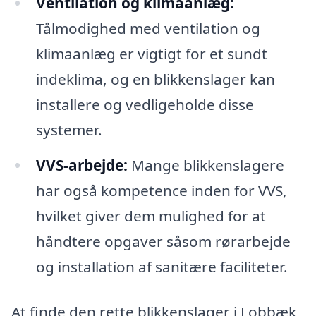
Ventilation og klimaanlæg:
Tålmodighed med ventilation og
klimaanlæg er vigtigt for et sundt
indeklima, og en blikkenslager kan
installere og vedligeholde disse
systemer.
VVS-arbejde:
Mange blikkenslagere
har også kompetence inden for VVS,
hvilket giver dem mulighed for at
håndtere opgaver såsom rørarbejde
og installation af sanitære faciliteter.
At finde den rette blikkenslager i Lobbæk