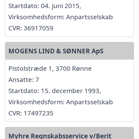
Startdato: 04. juni 2015,
Virksomhedsform: Anpartsselskab
CVR: 36917059
MOGENS LIND & SØNNER ApS
Pistolstræde 1, 3700 Rønne
Ansatte: 7
Startdato: 15. december 1993,
Virksomhedsform: Anpartsselskab
CVR: 17497235
Myhre Regnskabsservice v/Berit