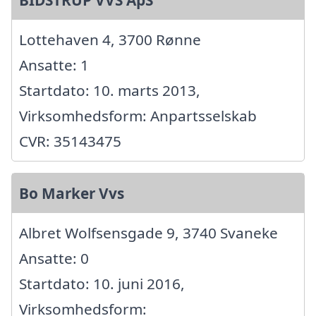
Lottehaven 4, 3700 Rønne
Ansatte: 1
Startdato: 10. marts 2013,
Virksomhedsform: Anpartsselskab
CVR: 35143475
Bo Marker Vvs
Albret Wolfsensgade 9, 3740 Svaneke
Ansatte: 0
Startdato: 10. juni 2016,
Virksomhedsform: