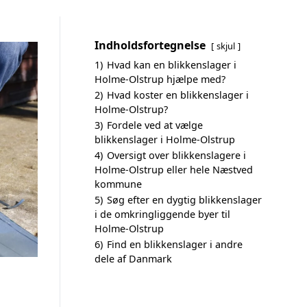
Indholdsfortegnelse
skjul
1)
Hvad kan en blikkenslager i
Holme-Olstrup hjælpe med?
2)
Hvad koster en blikkenslager i
Holme-Olstrup?
3)
Fordele ved at vælge
blikkenslager i Holme-Olstrup
4)
Oversigt over blikkenslagere i
Holme-Olstrup eller hele Næstved
kommune
5)
Søg efter en dygtig blikkenslager
i de omkringliggende byer til
Holme-Olstrup
6)
Find en blikkenslager i andre
dele af Danmark