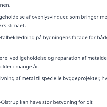
enen.
eholdelse af ovenlysvinduer, som bringer me
rs klimaet.
albeklædning på bygningens facade for båd
rel vedligeholdelse og reparation af metaldel
older i mange år.
vning af metal til specielle byggeprojekter, h
-Olstrup kan have stor betydning for dit