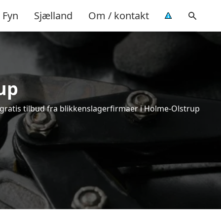
Fyn
Sjælland
Om / kontakt
up
gratis tilbud fra blikkenslagerfirmaer i Holme-Olstrup