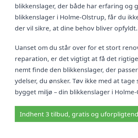
blikkenslager, der både har erfaring og 
blikkenslager i Holme-Olstrup, får du ikk
der vil sikre, at dine behov bliver opfyldt.
Uanset om du står over for et stort reno
reparation, er det vigtigt at få det rig
nemt finde den blikkenslager, der passer
ydelser, du ønsker. Tøv ikke med at tage 
bygget miljø – din blikkenslager i Holme-Ol
Indhent 3 tilbud, gratis og uforpligten