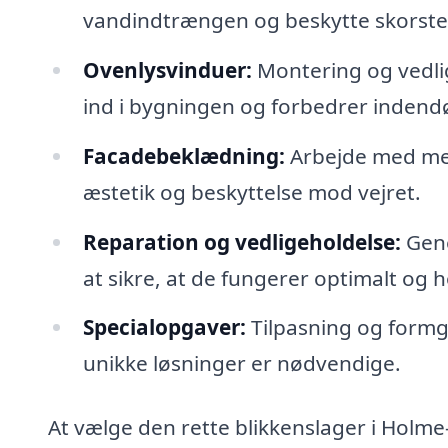
vandindtrængen og beskytte skorst
Ovenlysvinduer:
Montering og vedlig
ind i bygningen og forbedrer indendø
Facadebeklædning:
Arbejde med met
æstetik og beskyttelse mod vejret.
Reparation og vedligeholdelse:
Gene
at sikre, at de fungerer optimalt og h
Specialopgaver:
Tilpasning og formgi
unikke løsninger er nødvendige.
At vælge den rette blikkenslager i Holme