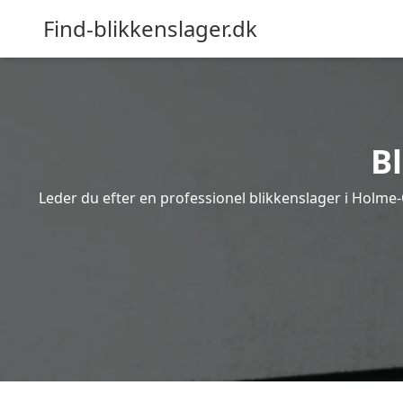
Find-blikkenslager.dk
B
Leder du efter en professionel blikkenslager i Holme-