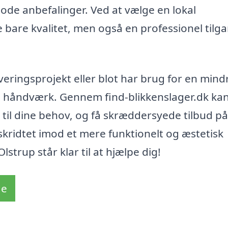
gode anbefalinger. Ved at vælge en lokal
e bare kvalitet, men også en professionel tilg
veringsprojekt eller blot har brug for en mind
tige håndværk. Gennem find-blikkenslager.dk ka
 til dine behov, og få skræddersyede tilbud p
skridtet imod et mere funktionelt og æstetisk
strup står klar til at hjælpe dig!
de