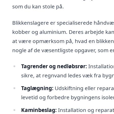
som du kan stole på.
Blikkenslagere er specialiserede håndvæ
kobber og aluminium. Deres arbejde kan o
at være opmærksom på, hvad en blikkensl
nogle af de væsentligste opgaver, som en
Tagrender og nedløbsrør:
Installati
sikre, at regnvand ledes væk fra by
Taglægning:
Udskiftning eller repara
levetid og forbedre bygningens isole
Kaminbeslag:
Installation og repara