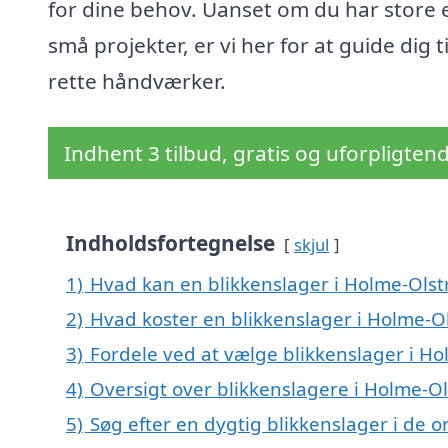
for dine behov. Uanset om du har store e
små projekter, er vi her for at guide dig t
rette håndværker.
Indhent 3 tilbud, gratis og uforpligten
Indholdsfortegnelse
skjul
1)
Hvad kan en blikkenslager i Holme-Ols
2)
Hvad koster en blikkenslager i Holme-O
3)
Fordele ved at vælge blikkenslager i H
4)
Oversigt over blikkenslagere i Holme-
5)
Søg efter en dygtig blikkenslager i de 