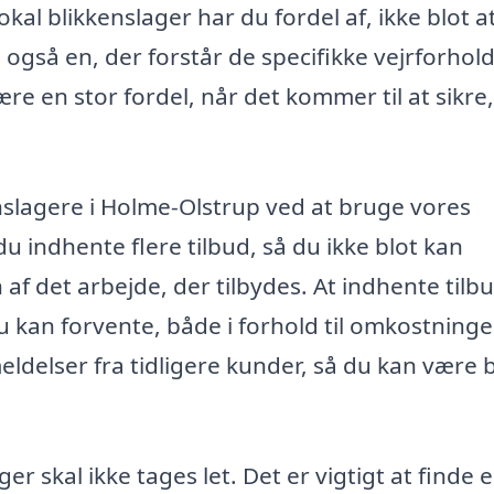
al blikkenslager har du fordel af, ikke blot at
så en, der forstår de specifikke vejrforhol
e en stor fordel, når det kommer til at sikre,
enslagere i Holme-Olstrup ved at bruge vores
du indhente flere tilbud, så du ikke blot kan
af det arbejde, der tilbydes. At indhente tilb
u kan forvente, både i forhold til omkostninge
delser fra tidligere kunder, så du kan være 
er skal ikke tages let. Det er vigtigt at finde 