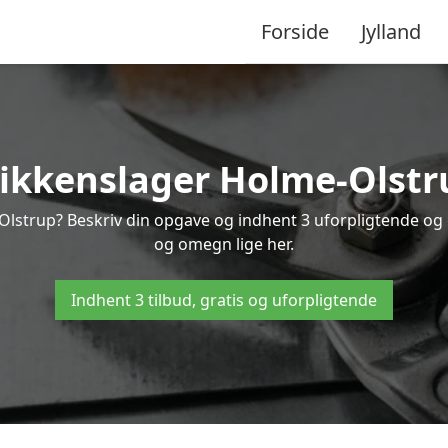
Forside
Jylland
likkenslager Holme-Olstr
Olstrup? Beskriv din opgave og indhent 3 uforpligtende og 
og omegn lige her.
Indhent 3 tilbud, gratis og uforpligtende