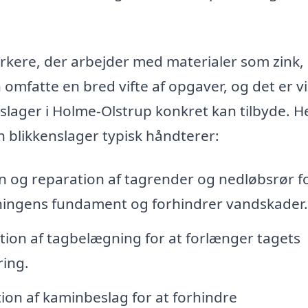
rkere, der arbejder med materialer som zink,
mfatte en bred vifte af opgaver, og det er vi
ager i Holme-Olstrup konkret kan tilbyde. H
 blikkenslager typisk håndterer:
on og reparation af tagrender og nedløbsrør fo
gningens fundament og forhindrer vandskader.
tion af tagbelægning for at forlænger tagets
ring.
tion af kaminbeslag for at forhindre