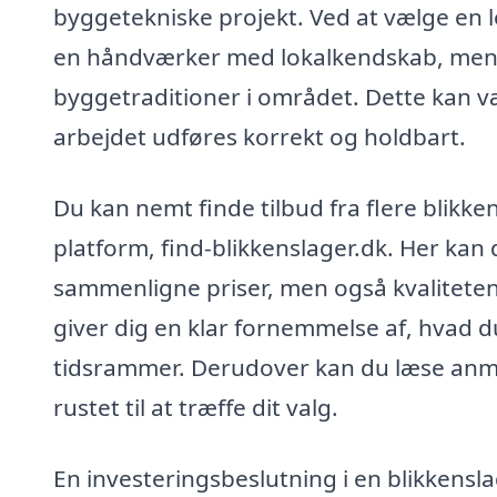
byggetekniske projekt. Ved at vælge en lok
en håndværker med lokalkendskab, men og
byggetraditioner i området. Dette kan vær
arbejdet udføres korrekt og holdbart.
Du kan nemt finde tilbud fra flere blikk
platform, find-blikkenslager.dk. Her kan 
sammenligne priser, men også kvaliteten 
giver dig en klar fornemmelse af, hvad d
tidsrammer. Derudover kan du læse anmel
rustet til at træffe dit valg.
En investeringsbeslutning i en blikkenslag