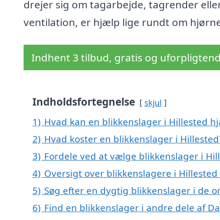
drejer sig om tagarbejde, tagrender elle
ventilation, er hjælp lige rundt om hjørne
Indhent 3 tilbud, gratis og uforpligten
Indholdsfortegnelse
skjul
1)
Hvad kan en blikkenslager i Hillested 
2)
Hvad koster en blikkenslager i Hillested
3)
Fordele ved at vælge blikkenslager i Hil
4)
Oversigt over blikkenslagere i Hilleste
5)
Søg efter en dygtig blikkenslager i de o
6)
Find en blikkenslager i andre dele af 