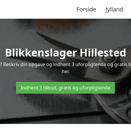
Forside
Jylland
Blikkenslager Hillested
d? Beskriv din opgave og indhent 3 uforpligtende og gratis t
her.
Indhent 3 tilbud, gratis og uforpligtende