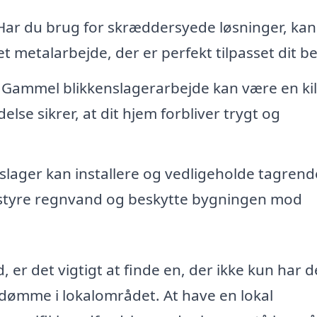
ar du brug for skræddersyede løsninger, kan
et metalarbejde, der er perfekt tilpasset dit b
Gammel blikkenslagerarbejde kan være en kild
lse sikrer, at dit hjem forbliver trygt og
slager kan installere og vedligeholde tagrend
at styre regnvand og beskytte bygningen mod
, er det vigtigt at finde en, der ikke kun har d
dømme i lokalområdet. At have en lokal