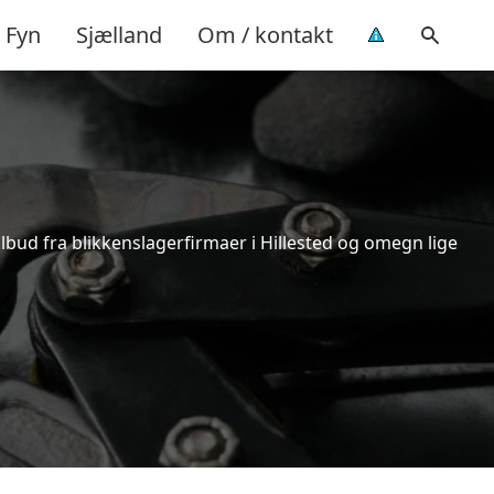
Fyn
Sjælland
Om / kontakt
ilbud fra blikkenslagerfirmaer i Hillested og omegn lige