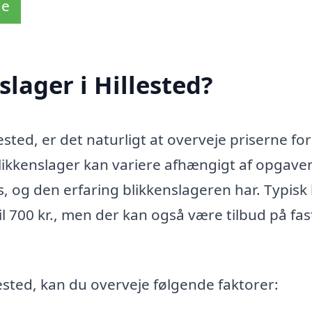
de
lager i Hillested?
ested, er det naturligt at overveje priserne fo
 blikkenslager kan variere afhængigt af opgave
, og den erfaring blikkenslageren har. Typisk
l 700 kr., men der kan også være tilbud på fas
lested, kan du overveje følgende faktorer: