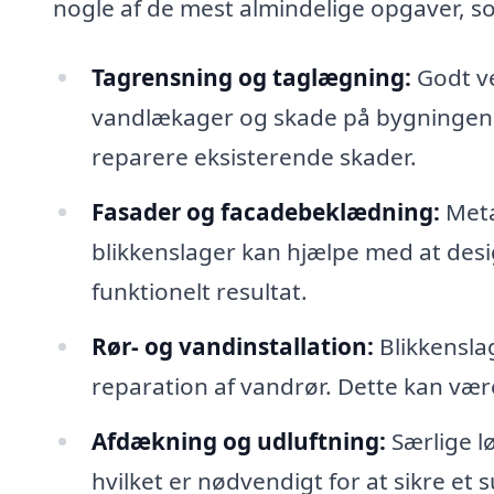
nogle af de mest almindelige opgaver, so
Tagrensning og taglægning:
Godt ve
vandlækager og skade på bygningen.
reparere eksisterende skader.
Fasader og facadebeklædning:
Meta
blikkenslager kan hjælpe med at desig
funktionelt resultat.
Rør- og vandinstallation:
Blikkensla
reparation af vandrør. Dette kan vær
Afdækning og udluftning:
Særlige lø
hvilket er nødvendigt for at sikre et 