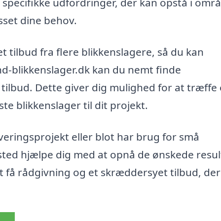
e specifikke udfordringer, der kan opstå i omr
sset dine behov.
tilbud fra flere blikkenslagere, så du kan
nd-blikkenslager.dk kan du nemt finde
 tilbud. Dette giver dig mulighed for at træffe
 blikkenslager til dit projekt.
veringsprojekt eller blot har brug for små
lested hjælpe dig med at opnå de ønskede resul
at få rådgivning og et skræddersyet tilbud, der