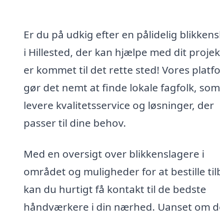
Er du på udkig efter en pålidelig blikken
i Hillested, der kan hjælpe med dit proje
er kommet til det rette sted! Vores platf
gør det nemt at finde lokale fagfolk, so
levere kvalitetsservice og løsninger, der
passer til dine behov.
Med en oversigt over blikkenslagere i
området og muligheder for at bestille til
kan du hurtigt få kontakt til de bedste
håndværkere i din nærhed. Uanset om d