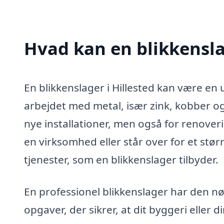
Hvad kan en blikkensla
En blikkenslager i Hillested kan være en
arbejdet med metal, især zink, kobber og
nye installationer, men også for renover
en virksomhed eller står over for et stø
tjenester, som en blikkenslager tilbyder.
En professionel blikkenslager har den nø
opgaver, der sikrer, at dit byggeri eller d