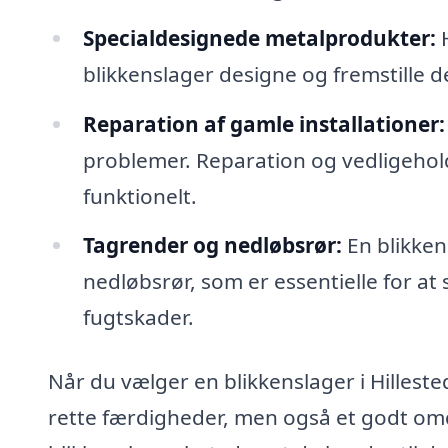
Specialdesignede metalprodukter:
H
blikkenslager designe og fremstille d
Reparation af gamle installationer:
problemer. Reparation og vedligeholde
funktionelt.
Tagrender og nedløbsrør:
En blikken
nedløbsrør, som er essentielle for 
fugtskader.
Når du vælger en blikkenslager i Hillested
rette færdigheder, men også et godt om