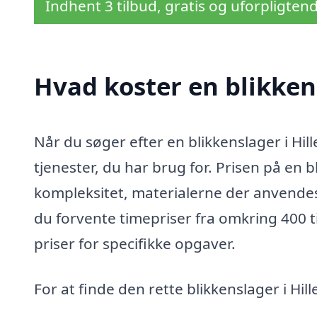
Indhent 3 tilbud, gratis og uforpligten
Hvad koster en blikkens
Når du søger efter en blikkenslager i Hill
tjenester, du har brug for. Prisen på en
kompleksitet, materialerne der anvendes
du forvente timepriser fra omkring 400 ti
priser for specifikke opgaver.
For at finde den rette blikkenslager i Hil