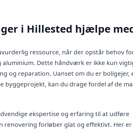
ger i Hillested hjælpe me
 uvurderlig ressource, når der opstår behov fo
 aluminium. Dette håndværk er ikke kun vigti
ing og reparation. Uanset om du er boligejer, 
rre byggeprojekt, kan du drage fordel af de m
dvendige ekspertise og erfaring til at udføre
in renovering forløber glat og effektivt. Her er