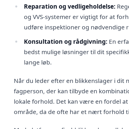
Reparation og vedligeholdelse:
Rege
og VVS-systemer er vigtigt for at for
udføre inspektioner og nødvendige r
Konsultation og rådgivning:
En erfa
bedst mulige løsninger til dit specifi
lange løb.
Når du leder efter en blikkenslager i dit
fagperson, der kan tilbyde en kombination
lokale forhold. Det kan være en fordel a
område, da de ofte har et nært forhold t