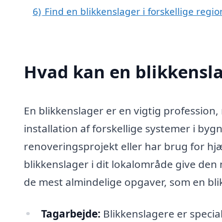
6)
Find en blikkenslager i forskellige regi
Hvad kan en blikkensl
En blikkenslager er en vigtig profession
installation af forskellige systemer i bygn
renoveringsprojekt eller har brug for hjæl
blikkenslager i dit lokalområde give den
de mest almindelige opgaver, som en bl
Tagarbejde:
Blikkenslagere er specia