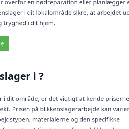
år overfor en nødreparation eller planlægger 
nslager i dit lokalområde sikre, at arbejdet u
ig tryghed i dit hjem.
de
lager i ?
 i dit område, er det vigtigt at kende priserne
jekt. Prisen på blikkenslagerarbejde kan varie
bejdstypen, materialerne og den specifikke