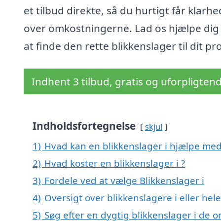
et tilbud direkte, så du hurtigt får klarhe
over omkostningerne. Lad os hjælpe di
at finde den rette blikkenslager til dit pro
Indhent 3 tilbud, gratis og uforpligten
Indholdsfortegnelse
skjul
1)
Hvad kan en blikkenslager i hjælpe me
2)
Hvad koster en blikkenslager i ?
3)
Fordele ved at vælge Blikkenslager i
4)
Oversigt over blikkenslagere i eller h
5)
Søg efter en dygtig blikkenslager i de