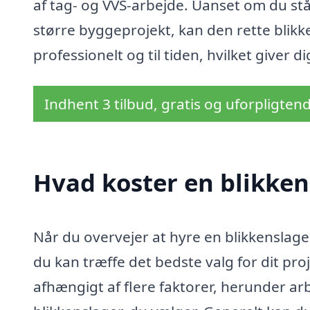
af tag- og VVS-arbejde. Uanset om du st
større byggeprojekt, kan den rette blikke
professionelt og til tiden, hvilket giver d
Indhent 3 tilbud, gratis og uforpligten
Hvad koster en blikkens
Når du overvejer at hyre en blikkenslager
du kan træffe det bedste valg for dit pro
afhængigt af flere faktorer, herunder ar