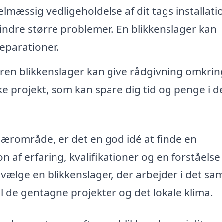
lmæssig vedligeholdelse af dit tags installati
hindre større problemer. En blikkenslager kan
eparationer.
ren blikkenslager kan give rådgivning omkrin
kke projekt, som kan spare dig tid og penge i d
 nærområde, er det en god idé at finde en
 af erfaring, kvalifikationer og en forståelse
t vælge en blikkenslager, der arbejder i det s
il de gentagne projekter og det lokale klima.