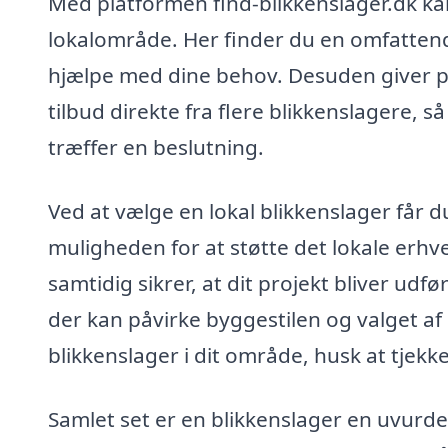
Med platformen find-blikkenslager.dk kan
lokalområde. Her finder du en omfattend
hjælpe med dine behov. Desuden giver pl
tilbud direkte fra flere blikkenslagere, 
træffer en beslutning.
Ved at vælge en lokal blikkenslager får d
muligheden for at støtte det lokale erhve
samtidig sikrer, at dit projekt bliver udf
der kan påvirke byggestilen og valget af
blikkenslager i dit område, husk at tjekke
Samlet set er en blikkenslager en uvurde