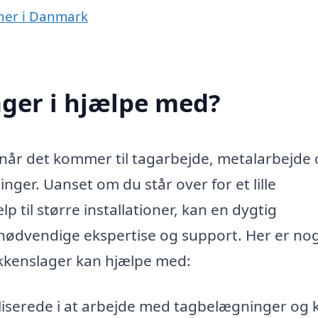
oner i Danmark
ager i hjælpe med?
, når det kommer til tagarbejde, metalarbejde
inger. Uanset om du står over for et lille
p til større installationer, kan en dygtig
 nødvendige ekspertise og support. Her er nog
ikkenslager kan hjælpe med:
liserede i at arbejde med tagbelægninger og 