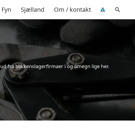
Fyn
Sjælland
Om / kontakt
bud fra blikkenslagerfirmaer i og omegn lige her.