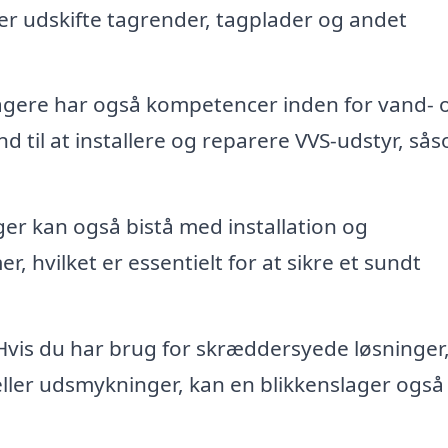
ler udskifte tagrender, tagplader og andet
gere har også kompetencer inden for vand- 
d til at installere og reparere VVS-udstyr, så
er kan også bistå med installation og
, hvilket er essentielt for at sikre et sundt
vis du har brug for skræddersyede løsninger
ller udsmykninger, kan en blikkenslager også