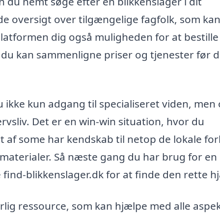
 du nemt søge efter en blikkenslager i dit
e oversigt over tilgængelige fagfolk, som ka
atformen dig også muligheden for at bestille
så du kan sammenligne priser og tjenester før 
u ikke kun adgang til specialiseret viden, men
rvsliv. Det er en win-win situation, hvor du
ørt af some har kendskab til netop de lokale for
 materialer. Så næste gang du har brug for en
 find-blikkenslager.dk for at finde den rette h
rlig ressource, som kan hjælpe med alle aspe