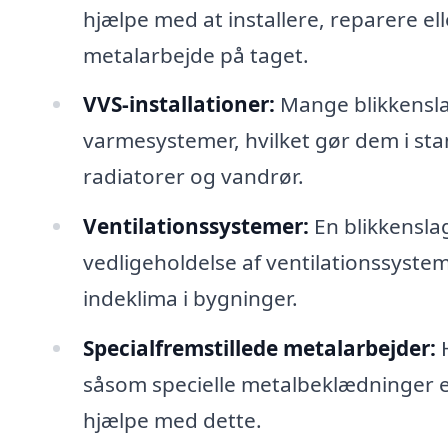
hjælpe med at installere, reparere el
metalarbejde på taget.
VVS-installationer:
Mange blikkensla
varmesystemer, hvilket gør dem i stan
radiatorer og vandrør.
Ventilationssystemer:
En blikkenslag
vedligeholdelse af ventilationssystemer
indeklima i bygninger.
Specialfremstillede metalarbejder:
H
såsom specielle metalbeklædninger e
hjælpe med dette.