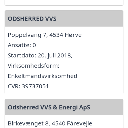
ODSHERRED VVS
Poppelvang 7, 4534 Hørve
Ansatte: 0
Startdato: 20. juli 2018,
Virksomhedsform:
Enkeltmandsvirksomhed
CVR: 39737051
Odsherred VVS & Energi ApS
Birkevænget 8, 4540 Fårevejle