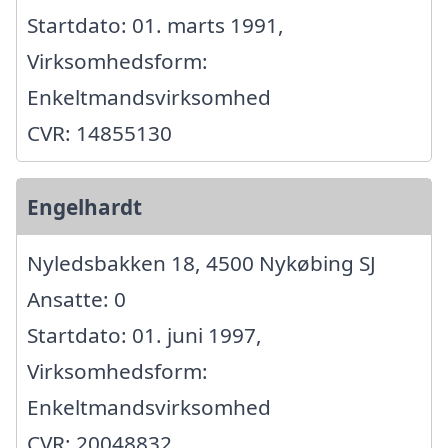
Startdato: 01. marts 1991,
Virksomhedsform:
Enkeltmandsvirksomhed
CVR: 14855130
Engelhardt
Nyledsbakken 18, 4500 Nykøbing SJ
Ansatte: 0
Startdato: 01. juni 1997,
Virksomhedsform:
Enkeltmandsvirksomhed
CVR: 20048832