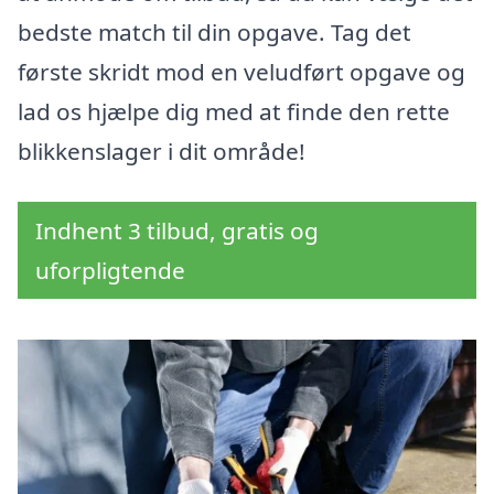
bedste match til din opgave. Tag det
første skridt mod en veludført opgave og
lad os hjælpe dig med at finde den rette
blikkenslager i dit område!
Indhent 3 tilbud, gratis og
uforpligtende