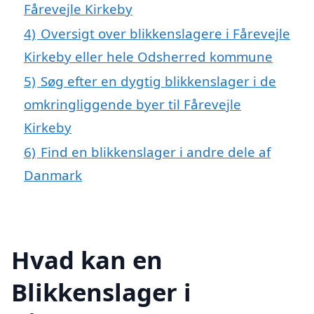
Fårevejle Kirkeby
4)
Oversigt over blikkenslagere i Fårevejle
Kirkeby eller hele Odsherred kommune
5)
Søg efter en dygtig blikkenslager i de
omkringliggende byer til Fårevejle
Kirkeby
6)
Find en blikkenslager i andre dele af
Danmark
Hvad kan en
Blikkenslager i