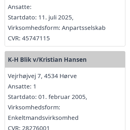
Ansatte:
Startdato: 11. juli 2025,
Virksomhedsform: Anpartsselskab
CVR: 45747115
K-H Blik v/Kristian Hansen
Vejrhøjvej 7, 4534 Hørve
Ansatte: 1
Startdato: 01. februar 2005,
Virksomhedsform:
Enkeltmandsvirksomhed
CVR: 28276001