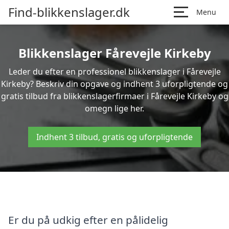
Find-blikkenslager.dk
Menu
Blikkenslager Fårevejle Kirkeby
Leder du efter en professionel blikkenslager i Fårevejle
Kirkeby? Beskriv din opgave og indhent 3 uforpligtende og
gratis tilbud fra blikkenslagerfirmaer i Fårevejle Kirkeby og
omegn lige her.
Indhent 3 tilbud, gratis og uforpligtende
Er du på udkig efter en pålidelig