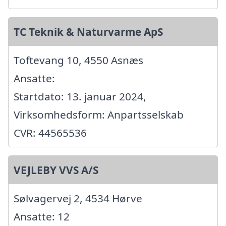
TC Teknik & Naturvarme ApS
Toftevang 10, 4550 Asnæs
Ansatte:
Startdato: 13. januar 2024,
Virksomhedsform: Anpartsselskab
CVR: 44565536
VEJLEBY VVS A/S
Sølvagervej 2, 4534 Hørve
Ansatte: 12