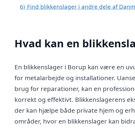
6)
Find blikkenslager i andre dele af Dan
Hvad kan en blikkensl
En blikkenslager i Borup kan være en uvu
for metalarbejde og installationer. Uanse
brug for reparationer, kan en professione
korrekt og effektivt. Blikkenslagerens eks
der kan hjælpe både private hjem og erhv
områder, hvor en blikkenslager kan bidr