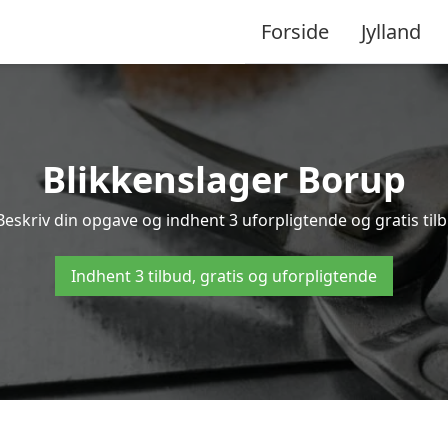
Forside
Jylland
Blikkenslager Borup
Beskriv din opgave og indhent 3 uforpligtende og gratis til
Indhent 3 tilbud, gratis og uforpligtende