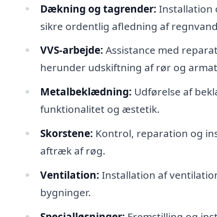
Dækning og tagrender:
Installation
sikre ordentlig afledning af regnvand
VVS-arbejde:
Assistance med reparati
herunder udskiftning af rør og armat
Metalbeklædning:
Udførelse af bek
funktionalitet og æstetik.
Skorstene:
Kontrol, reparation og inst
aftræk af røg.
Ventilation:
Installation af ventilatio
bygninger.
Specialløsninger:
Fremstilling og ins