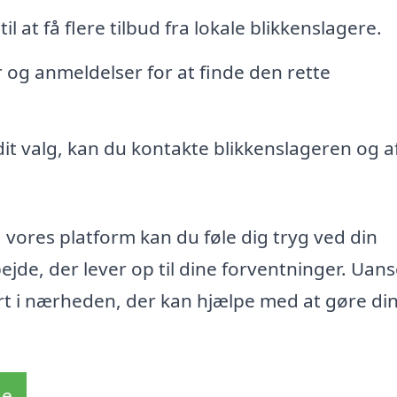
l at få flere tilbud fra lokale blikkenslagere.
r og anmeldelser for at finde den rette
dit valg, kan du kontakte blikkenslageren og a
 vores platform kan du føle dig tryg ved din
ejde, der lever op til dine forventninger. Uans
ert i nærheden, der kan hjælpe med at gøre di
de