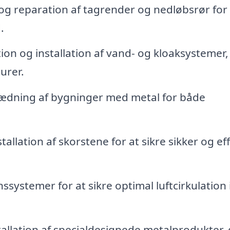
 og reparation af tagrender og nedløbsrør for 
.
on og installation af vand- og kloaksystemer,
urer.
lædning af bygninger med metal for både
allation af skorstene for at sikre sikker og eff
nssystemer for at sikre optimal luftcirkulation 
tallation af specialdesignede metalprodukter,