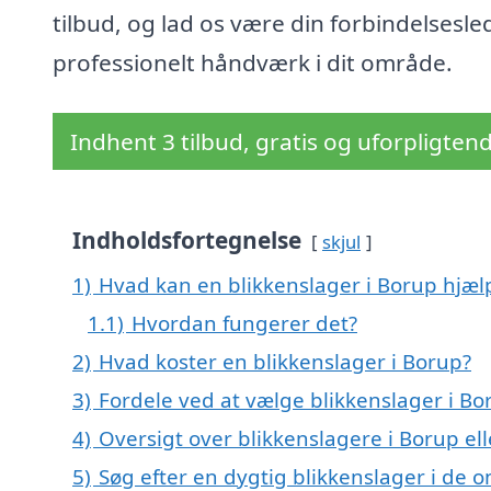
tilbud, og lad os være din forbindelsesled
professionelt håndværk i dit område.
Indhent 3 tilbud, gratis og uforpligten
Indholdsfortegnelse
skjul
1)
Hvad kan en blikkenslager i Borup hjæ
1.1)
Hvordan fungerer det?
2)
Hvad koster en blikkenslager i Borup?
3)
Fordele ved at vælge blikkenslager i Bo
4)
Oversigt over blikkenslagere i Borup e
5)
Søg efter en dygtig blikkenslager i de 