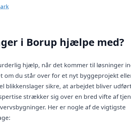
mark
ager i Borup hjælpe med?
rderlig hjælp, når det kommer til løsninger i
t om du står over for et nyt byggeprojekt elle
l blikkenslager sikre, at arbejdet bliver udfør
pertise strækker sig over en bred vifte af tjen
ervsbygninger. Her er nogle af de vigtigste
age: