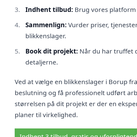
Indhent tilbud:
Brug vores platform ti
Sammenlign:
Vurder priser, tjeneste
blikkenslager.
Book dit projekt:
Når du har truffet 
detaljerne.
Ved at vælge en blikkenslager i Borup fra
beslutning og få professionelt udført arb
størrelsen på dit projekt er der en eksp
planer til virkelighed.
Indhent 3 tilbud, gratis og uforpligten