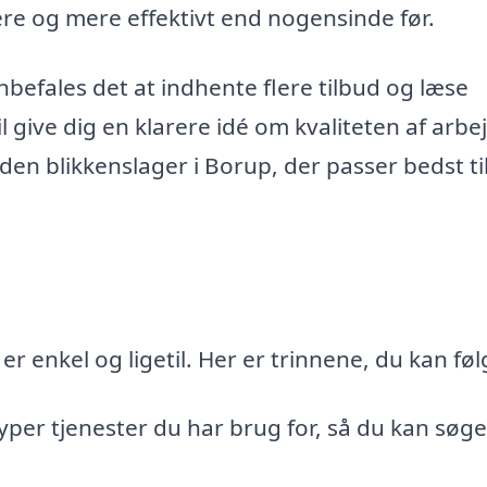
ere og mere effektivt end nogensinde før.
anbefales det at indhente flere tilbud og læse
l give dig en klarere idé om kvaliteten af arbe
en blikkenslager i Borup, der passer bedst ti
r enkel og ligetil. Her er trinnene, du kan føl
 typer tjenester du har brug for, så du kan søge