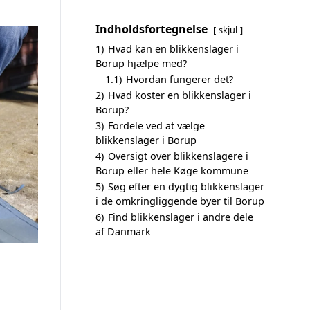
Indholdsfortegnelse
skjul
1)
Hvad kan en blikkenslager i
Borup hjælpe med?
1.1)
Hvordan fungerer det?
2)
Hvad koster en blikkenslager i
Borup?
3)
Fordele ved at vælge
blikkenslager i Borup
4)
Oversigt over blikkenslagere i
Borup eller hele Køge kommune
5)
Søg efter en dygtig blikkenslager
i de omkringliggende byer til Borup
6)
Find blikkenslager i andre dele
af Danmark