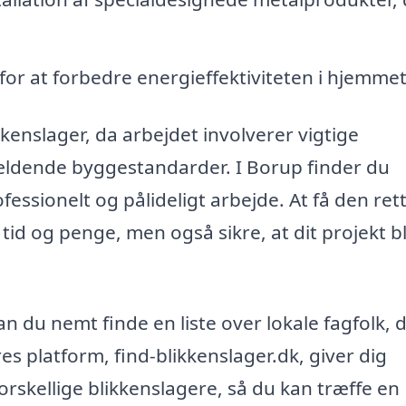
 for at forbedre energieffektiviteten i hjemmet
ikkenslager, da arbejdet involverer vigtige
ldende byggestandarder. I Borup finder du
essionelt og pålideligt arbejde. At få den ret
 tid og penge, men også sikre, at dit projekt bl
n du nemt finde en liste over lokale fagfolk, 
res platform, find-blikkenslager.dk, giver dig
orskellige blikkenslagere, så du kan træffe en