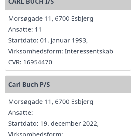
CARL BUCH I/S
Morsøgade 11, 6700 Esbjerg
Ansatte: 11
Startdato: 01. januar 1993,
Virksomhedsform: Interessentskab
CVR: 16954470
Carl Buch P/S
Morsøgade 11, 6700 Esbjerg
Ansatte:
Startdato: 19. december 2022,
Virksomhedsform: