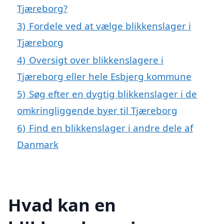
Tjæreborg?
3)
Fordele ved at vælge blikkenslager i
Tjæreborg
4)
Oversigt over blikkenslagere i
Tjæreborg eller hele Esbjerg kommune
5)
Søg efter en dygtig blikkenslager i de
omkringliggende byer til Tjæreborg
6)
Find en blikkenslager i andre dele af
Danmark
Hvad kan en