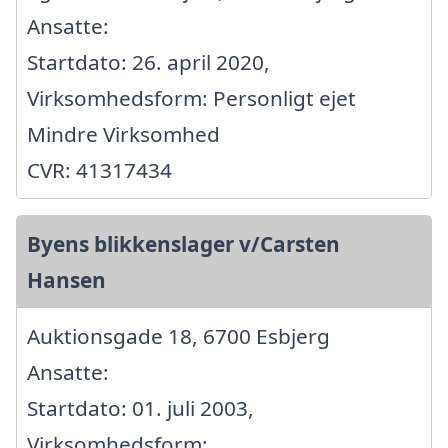
Ansatte:
Startdato: 26. april 2020,
Virksomhedsform: Personligt ejet
Mindre Virksomhed
CVR: 41317434
Byens blikkenslager v/Carsten
Hansen
Auktionsgade 18, 6700 Esbjerg
Ansatte:
Startdato: 01. juli 2003,
Virksomhedsform: