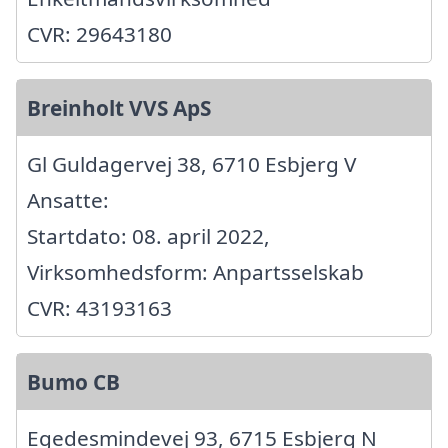
CVR: 29643180
Breinholt VVS ApS
Gl Guldagervej 38, 6710 Esbjerg V
Ansatte:
Startdato: 08. april 2022,
Virksomhedsform: Anpartsselskab
CVR: 43193163
Bumo CB
Egedesmindevej 93, 6715 Esbjerg N