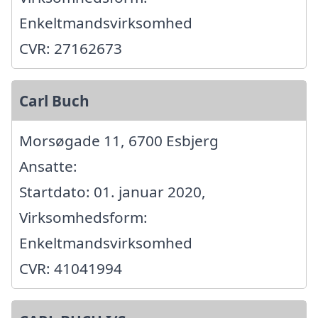
Enkeltmandsvirksomhed
CVR: 27162673
Carl Buch
Morsøgade 11, 6700 Esbjerg
Ansatte:
Startdato: 01. januar 2020,
Virksomhedsform:
Enkeltmandsvirksomhed
CVR: 41041994