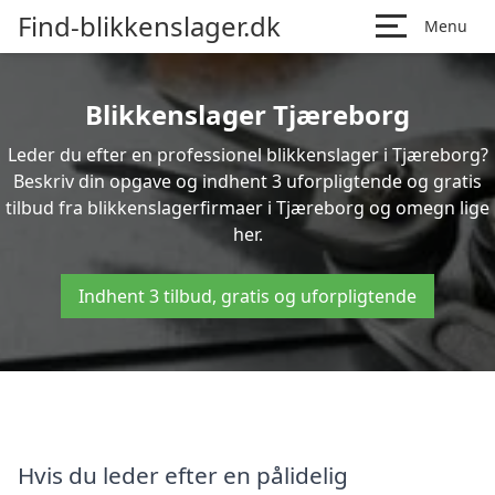
Find-blikkenslager.dk
Menu
Blikkenslager Tjæreborg
Leder du efter en professionel blikkenslager i Tjæreborg?
Beskriv din opgave og indhent 3 uforpligtende og gratis
tilbud fra blikkenslagerfirmaer i Tjæreborg og omegn lige
her.
Indhent 3 tilbud, gratis og uforpligtende
Hvis du leder efter en pålidelig