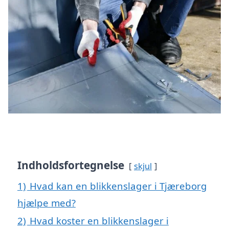
Indholdsfortegnelse
skjul
1)
Hvad kan en blikkenslager i Tjæreborg
hjælpe med?
2)
Hvad koster en blikkenslager i