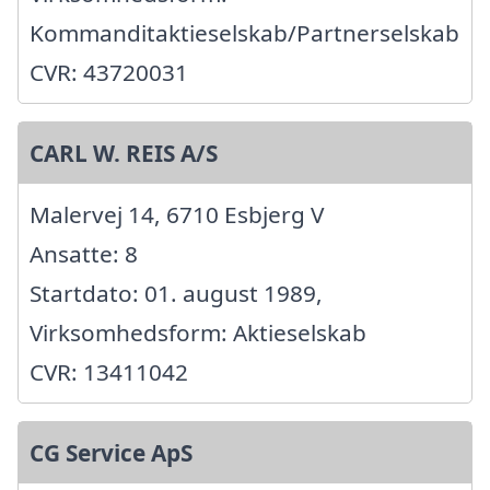
Kommanditaktieselskab/Partnerselskab
CVR: 43720031
CARL W. REIS A/S
Malervej 14, 6710 Esbjerg V
Ansatte: 8
Startdato: 01. august 1989,
Virksomhedsform: Aktieselskab
CVR: 13411042
CG Service ApS