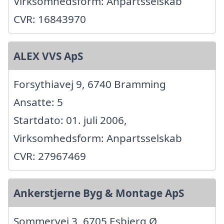
Virksomhedsform: Anpartsselskab
CVR: 16843970
ALEX VVS ApS
Forsythiavej 9, 6740 Bramming
Ansatte: 5
Startdato: 01. juli 2006,
Virksomhedsform: Anpartsselskab
CVR: 27967469
Ankerstjerne Byg & Montage ApS
Sommervej 3, 6705 Esbjerg Ø