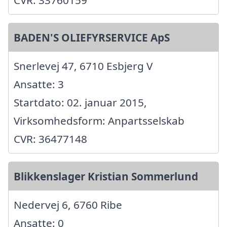
CVR: 33760159
BADEN'S OLIEFYRSERVICE ApS
Snerlevej 47, 6710 Esbjerg V
Ansatte: 3
Startdato: 02. januar 2015,
Virksomhedsform: Anpartsselskab
CVR: 36477148
Blikkenslager Kristian Sommerlund
Nedervej 6, 6760 Ribe
Ansatte: 0