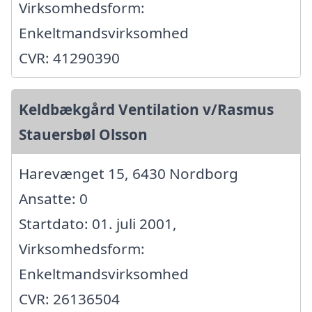
Virksomhedsform:
Enkeltmandsvirksomhed
CVR: 41290390
Keldbækgård Ventilation v/Rasmus
Stauersbøl Olsson
Harevænget 15, 6430 Nordborg
Ansatte: 0
Startdato: 01. juli 2001,
Virksomhedsform:
Enkeltmandsvirksomhed
CVR: 26136504