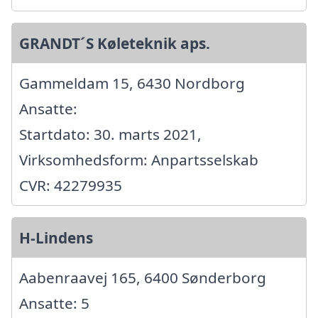
GRANDT´S Køleteknik aps.
Gammeldam 15, 6430 Nordborg
Ansatte:
Startdato: 30. marts 2021,
Virksomhedsform: Anpartsselskab
CVR: 42279935
H-Lindens
Aabenraavej 165, 6400 Sønderborg
Ansatte: 5