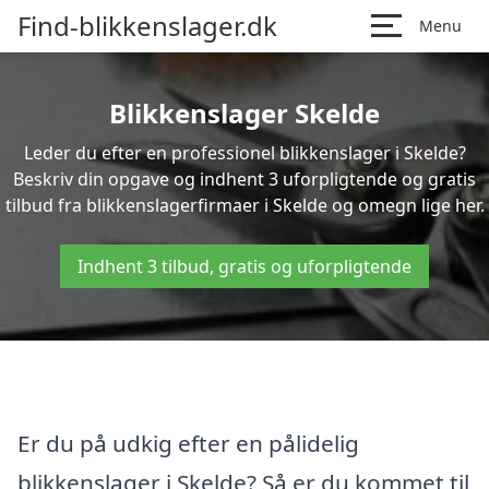
Find-blikkenslager.dk
Menu
Blikkenslager Skelde
Leder du efter en professionel blikkenslager i Skelde?
Beskriv din opgave og indhent 3 uforpligtende og gratis
tilbud fra blikkenslagerfirmaer i Skelde og omegn lige her.
Indhent 3 tilbud, gratis og uforpligtende
Er du på udkig efter en pålidelig
blikkenslager i Skelde? Så er du kommet til