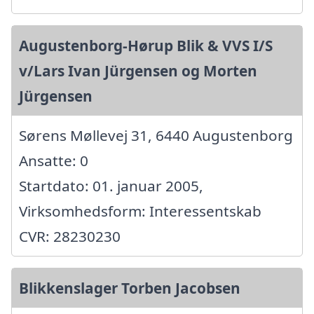
Augustenborg-Hørup Blik & VVS I/S
v/Lars Ivan Jürgensen og Morten
Jürgensen
Sørens Møllevej 31, 6440 Augustenborg
Ansatte: 0
Startdato: 01. januar 2005,
Virksomhedsform: Interessentskab
CVR: 28230230
Blikkenslager Torben Jacobsen