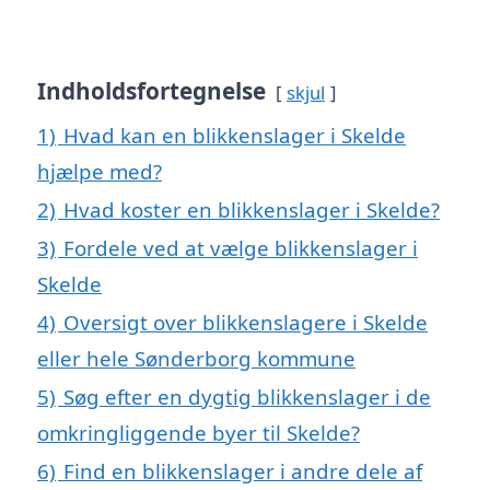
Indholdsfortegnelse
skjul
1)
Hvad kan en blikkenslager i Skelde
hjælpe med?
2)
Hvad koster en blikkenslager i Skelde?
3)
Fordele ved at vælge blikkenslager i
Skelde
4)
Oversigt over blikkenslagere i Skelde
eller hele Sønderborg kommune
5)
Søg efter en dygtig blikkenslager i de
omkringliggende byer til Skelde?
6)
Find en blikkenslager i andre dele af