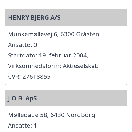
HENRY BJERG A/S
Munkemøllevej 6, 6300 Gråsten
Ansatte: 0
Startdato: 19. februar 2004,
Virksomhedsform: Aktieselskab
CVR: 27618855
J.O.B. ApS
Møllegade 58, 6430 Nordborg
Ansatte: 1