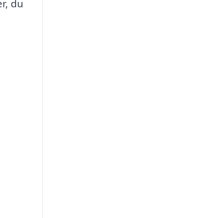
er, du