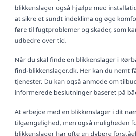
blikkenslager også hjælpe med installati
at sikre et sundt indeklima og øge komfo
føre til fugtproblemer og skader, som 
udbedre over tid.
Når du skal finde en blikkenslager i Rør
find-blikkenslager.dk. Her kan du nemt få
tjenester. Du kan også anmode om tilbud,
informerede beslutninger baseret på både
At arbejde med en blikkenslager i dit næ
tilgængelighed, men også muligheden for
blikkenslager har ofte en dybere forståel