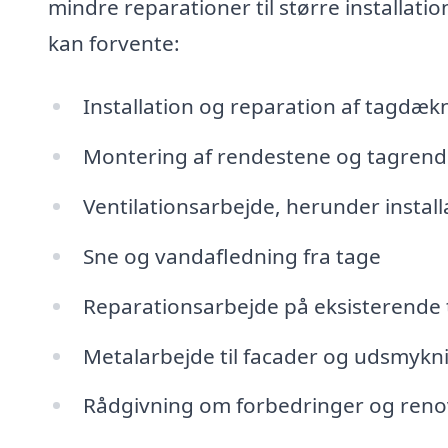
mindre reparationer til større installatio
kan forvente:
Installation og reparation af tagdæk
Montering af rendestene og tagrend
Ventilationsarbejde, herunder install
Sne og vandafledning fra tage
Reparationsarbejde på eksisterende
Metalarbejde til facader og udsmykn
Rådgivning om forbedringer og reno