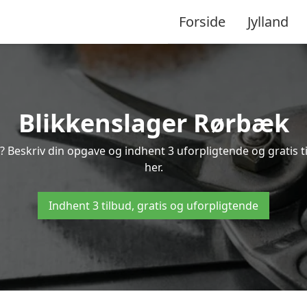
Forside
Jylland
Blikkenslager Rørbæk
? Beskriv din opgave og indhent 3 uforpligtende og gratis 
her.
Indhent 3 tilbud, gratis og uforpligtende