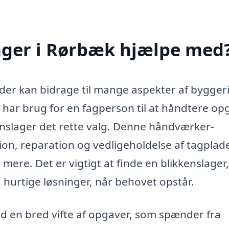
ager i Rørbæk hjælpe med
, der kan bidrage til mange aspekter af bygger
 har brug for en fagperson til at håndtere op
kenslager det rette valg. Denne håndværker-
ion, reparation og vedligeholdelse af tagplade
ere. Det er vigtigt at finde en blikkenslager,
 hurtige løsninger, når behovet opstår.
d en bred vifte af opgaver, som spænder fra