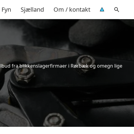
Fyn
Sjælland
Om / kontakt
tilbud fra blikkenslagerfirmaer i Rørbæk og omegn lige