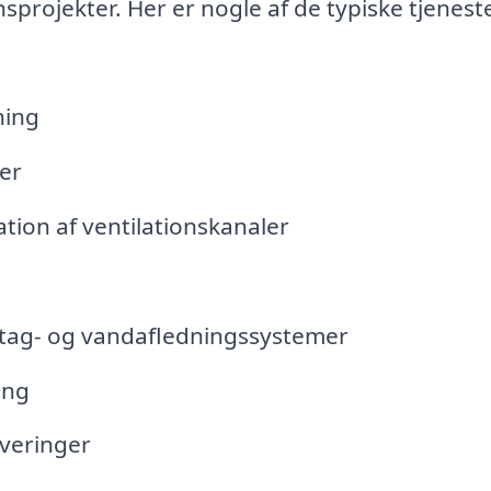
nsprojekter. Her er nogle af de typiske tjenest
ning
er
ation af ventilationskanaler
 tag- og vandafledningssystemer
ing
veringer