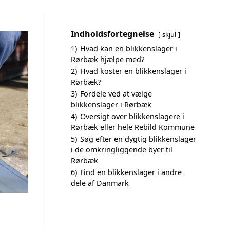
Indholdsfortegnelse
skjul
1)
Hvad kan en blikkenslager i
Rørbæk hjælpe med?
2)
Hvad koster en blikkenslager i
Rørbæk?
3)
Fordele ved at vælge
blikkenslager i Rørbæk
4)
Oversigt over blikkenslagere i
Rørbæk eller hele Rebild Kommune
5)
Søg efter en dygtig blikkenslager
i de omkringliggende byer til
Rørbæk
6)
Find en blikkenslager i andre
dele af Danmark