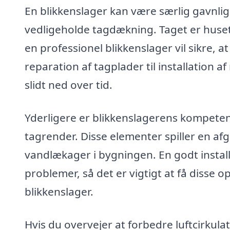
En blikkenslager kan være særlig gavnlig
vedligeholde tagdækning. Taget er husets
en professionel blikkenslager vil sikre, at
reparation af tagplader til installation a
slidt ned over tid.
Yderligere er blikkenslagerens kompeten
tagrender. Disse elementer spiller en af
vandlækager i bygningen. En godt install
problemer, så det er vigtigt at få disse o
blikkenslager.
Hvis du overvejer at forbedre luftcirkula