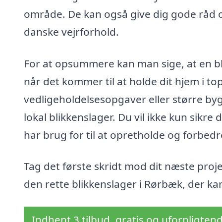
område. De kan også give dig gode råd o
danske vejrforhold.
For at opsummere kan man sige, at en bl
når det kommer til at holde dit hjem i t
vedligeholdelsesopgaver eller større byg
lokal blikkenslager. Du vil ikke kun sikre 
har brug for til at opretholde og forbed
Tag det første skridt mod dit næste proj
den rette blikkenslager i Rørbæk, der k
Indhent 3 tilbud, gratis og uforpligten