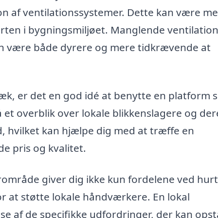
on af ventilationssystemer. Dette kan være med
rten i bygningsmiljøet. Manglende ventilatio
kan være både dyrere og mere tidkrævende at
bæk, er det en god idé at benytte en platform
 et overblik over lokale blikkenslagere og der
 hvilket kan hjælpe dig med at træffe en
 pris og kvalitet.
rområde giver dig ikke kun fordelene ved hurt
 at støtte lokale håndværkere. En lokal
se af de specifikke udfordringer, der kan opstå