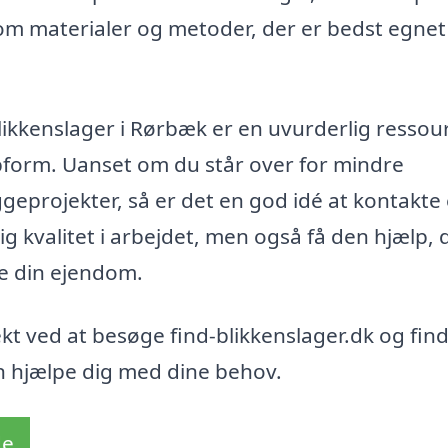
m materialer og metoder, der er bedst egnet 
ikkenslager i Rørbæk er en uvurderlig ressou
opform. Uanset om du står over for mindre
geprojekter, så er det en god idé at kontakte
dig kvalitet i arbejdet, men også få den hjælp, 
re din ejendom.
ekt ved at besøge find-blikkenslager.dk og fin
an hjælpe dig med dine behov.
de