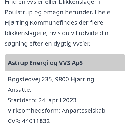
Find en vvs'er eller blikkenslager i
Poulstrup og omegn herunder. I hele
Hjørring Kommunefindes der flere
blikkenslagere, hvis du vil udvide din
søgning efter en dygtig vvs'er.
Astrup Energi og VVS ApS
Bøgstedvej 235, 9800 Hjørring
Ansatte:
Startdato: 24. april 2023,
Virksomhedsform: Anpartsselskab
CVR: 44011832