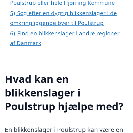
Poulstrup eller hele Hjørring Kommune
5)
Søg efter en dygtig blikkenslager i de
omkringliggende byer til Poulstrup
6)
Find en blikkenslager i andre regioner
af Danmark
Hvad kan en
blikkenslager i
Poulstrup hjælpe med?
En blikkenslager i Poulstrup kan være en