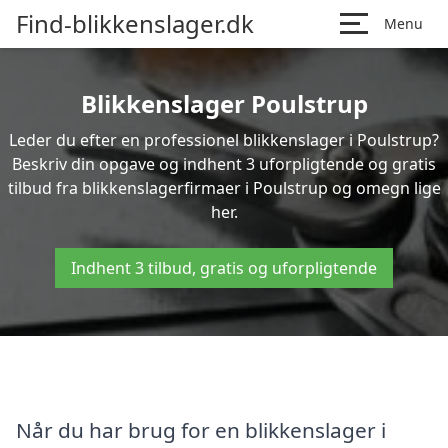
Find-blikkenslager.dk
Menu
Blikkenslager Poulstrup
Leder du efter en professionel blikkenslager i Poulstrup?
Beskriv din opgave og indhent 3 uforpligtende og gratis
tilbud fra blikkenslagerfirmaer i Poulstrup og omegn lige
her.
Indhent 3 tilbud, gratis og uforpligtende
Når du har brug for en blikkenslager i