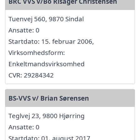
BRC VVS v/Bo Risager Christensen
Tuenvej 560, 9870 Sindal
Ansatte: 0
Startdato: 15. februar 2006,
Virksomhedsform:
Enkeltmandsvirksomhed
CVR: 29284342
BS-VVS v/ Brian Sørensen
Teglvej 23, 9800 Hjørring
Ansatte: 0
Startdato: 01. august 2017,