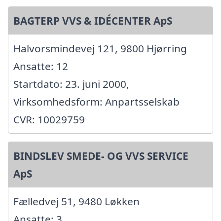
BAGTERP VVS & IDÉCENTER ApS
Halvorsmindevej 121, 9800 Hjørring
Ansatte: 12
Startdato: 23. juni 2000,
Virksomhedsform: Anpartsselskab
CVR: 10029759
BINDSLEV SMEDE- OG VVS SERVICE
ApS
Fælledvej 51, 9480 Løkken
Ansatte: 3