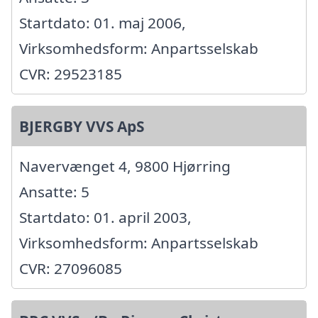
Startdato: 01. maj 2006,
Virksomhedsform: Anpartsselskab
CVR: 29523185
BJERGBY VVS ApS
Navervænget 4, 9800 Hjørring
Ansatte: 5
Startdato: 01. april 2003,
Virksomhedsform: Anpartsselskab
CVR: 27096085