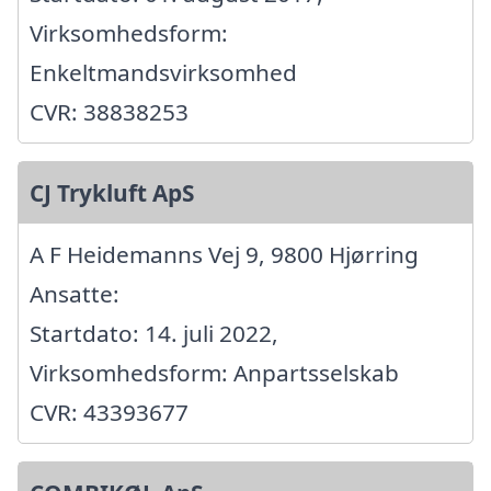
Virksomhedsform:
Enkeltmandsvirksomhed
CVR: 38838253
CJ Trykluft ApS
A F Heidemanns Vej 9, 9800 Hjørring
Ansatte:
Startdato: 14. juli 2022,
Virksomhedsform: Anpartsselskab
CVR: 43393677