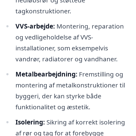
nedløbsrør og støttede
tagkonstruktioner.
VVS-arbejde:
Montering, reparation
og vedligeholdelse af VVS-
installationer, som eksempelvis
vandrør, radiatorer og vandhaner.
Metalbearbejdning:
Fremstilling og
montering af metalkonstruktioner til
byggeri, der kan styrke både
funktionalitet og æstetik.
Isolering:
Sikring af korrekt isolering
af rør og tag for at forebygge