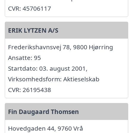
CVR: 45706117
ERIK LYTZEN A/S
Frederikshavnsvej 78, 9800 Hjørring
Ansatte: 95
Startdato: 03. august 2001,
Virksomhedsform: Aktieselskab
CVR: 26195438
Fin Daugaard Thomsen
Hovedgaden 44, 9760 Vrå