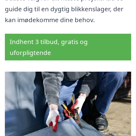
guide dig til en dygtig blikkenslager, der
kan imødekomme dine behov.
Indhent 3 tilbud, gratis og
uforpligtende