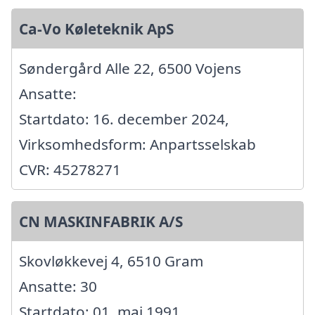
Ca-Vo Køleteknik ApS
Søndergård Alle 22, 6500 Vojens
Ansatte:
Startdato: 16. december 2024,
Virksomhedsform: Anpartsselskab
CVR: 45278271
CN MASKINFABRIK A/S
Skovløkkevej 4, 6510 Gram
Ansatte: 30
Startdato: 01. maj 1991,