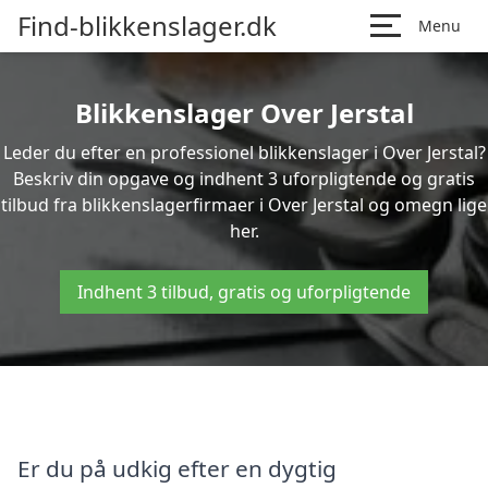
Find-blikkenslager.dk
Menu
Blikkenslager Over Jerstal
Leder du efter en professionel blikkenslager i Over Jerstal?
Beskriv din opgave og indhent 3 uforpligtende og gratis
tilbud fra blikkenslagerfirmaer i Over Jerstal og omegn lige
her.
Indhent 3 tilbud, gratis og uforpligtende
Er du på udkig efter en dygtig