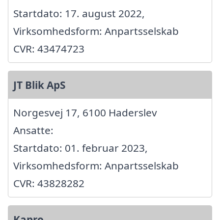
Startdato: 17. august 2022,
Virksomhedsform: Anpartsselskab
CVR: 43474723
JT Blik ApS
Norgesvej 17, 6100 Haderslev
Ansatte:
Startdato: 01. februar 2023,
Virksomhedsform: Anpartsselskab
CVR: 43828282
Kapro