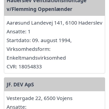
Haderslev Ventilationsmontage
v/Flemming Oppenlænder
Aarøsund Landevej 141, 6100 Haderslev
Ansatte: 1
Startdato: 09. august 1994,
Virksomhedsform:
Enkeltmandsvirksomhed
CVR: 18054833
JF. DEV ApS
Vestergade 22, 6500 Vojens
Ansatte: