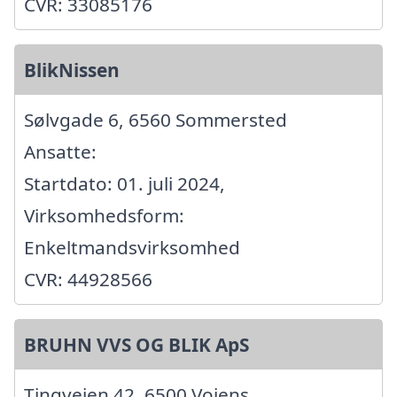
CVR: 33085176
BlikNissen
Sølvgade 6, 6560 Sommersted
Ansatte:
Startdato: 01. juli 2024,
Virksomhedsform:
Enkeltmandsvirksomhed
CVR: 44928566
BRUHN VVS OG BLIK ApS
Tingvejen 42, 6500 Vojens