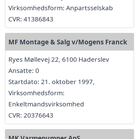
Virksomhedsform: Anpartsselskab
CVR: 41386843
MF Montage & Salg v/Mogens Franck
Ryes Møllevej 22, 6100 Haderslev
Ansatte: 0
Startdato: 21. oktober 1997,
Virksomhedsform:
Enkeltmandsvirksomhed
CVR: 20376643
MK Varmepumper ApS