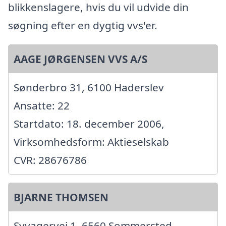
blikkenslagere, hvis du vil udvide din
søgning efter en dygtig vvs'er.
AAGE JØRGENSEN VVS A/S
Sønderbro 31, 6100 Haderslev
Ansatte: 22
Startdato: 18. december 2006,
Virksomhedsform: Aktieselskab
CVR: 28676786
BJARNE THOMSEN
Syvagervej 1, 6560 Sommersted