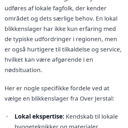
udføres af lokale fagfolk, der kender
området og dets særlige behov. En lokal
blikkenslager har ikke kun erfaring med
de typiske udfordringer i regionen, men
er også hurtigere til tilkaldelse og service,
hvilket kan være afgørende i en
nødsituation.
Her er nogle specifikke fordele ved at
vælge en blikkenslager fra Over Jerstal:
Lokal ekspertise:
Kendskab til lokale
byggeteknikker og materialer.