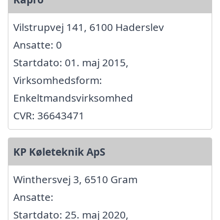
Vilstrupvej 141, 6100 Haderslev
Ansatte: 0
Startdato: 01. maj 2015,
Virksomhedsform:
Enkeltmandsvirksomhed
CVR: 36643471
KP Køleteknik ApS
Winthersvej 3, 6510 Gram
Ansatte:
Startdato: 25. maj 2020,