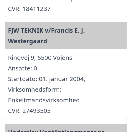
CVR: 18411237
FJW TEKNIK v/Francis E. J.
Westergaard
Ringvej 9, 6500 Vojens
Ansatte: 0
Startdato: 01. januar 2004,
Virksomhedsform:
Enkeltmandsvirksomhed
CVR: 27493505