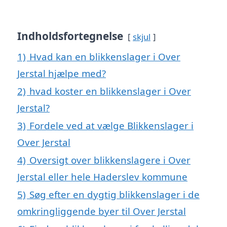
Indholdsfortegnelse
skjul
1)
Hvad kan en blikkenslager i Over
Jerstal hjælpe med?
2)
hvad koster en blikkenslager i Over
Jerstal?
3)
Fordele ved at vælge Blikkenslager i
Over Jerstal
4)
Oversigt over blikkenslagere i Over
Jerstal eller hele Haderslev kommune
5)
Søg efter en dygtig blikkenslager i de
omkringliggende byer til Over Jerstal