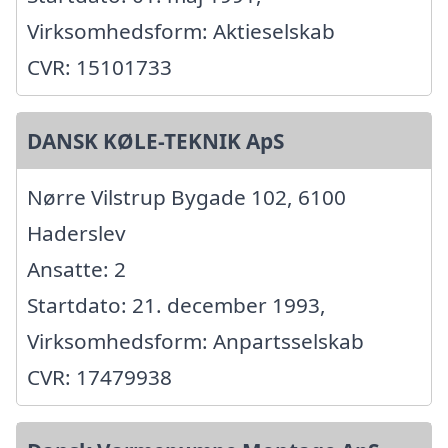
Virksomhedsform: Aktieselskab
CVR: 15101733
DANSK KØLE-TEKNIK ApS
Nørre Vilstrup Bygade 102, 6100
Haderslev
Ansatte: 2
Startdato: 21. december 1993,
Virksomhedsform: Anpartsselskab
CVR: 17479938