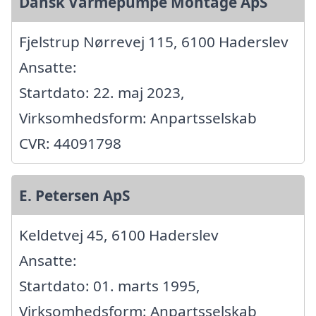
Dansk Varmepumpe Montage ApS
Fjelstrup Nørrevej 115, 6100 Haderslev
Ansatte:
Startdato: 22. maj 2023,
Virksomhedsform: Anpartsselskab
CVR: 44091798
E. Petersen ApS
Keldetvej 45, 6100 Haderslev
Ansatte:
Startdato: 01. marts 1995,
Virksomhedsform: Anpartsselskab