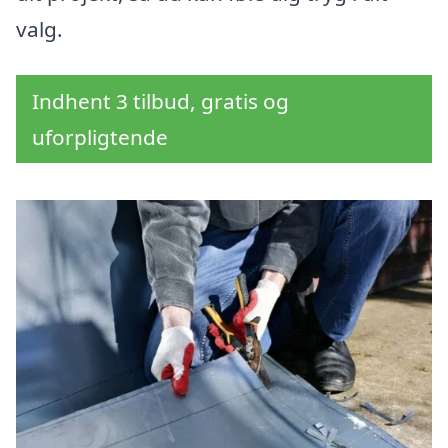
valg.
Indhent 3 tilbud, gratis og
uforpligtende