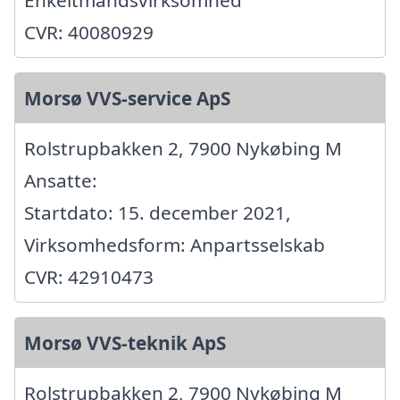
Enkeltmandsvirksomhed
CVR: 40080929
Morsø VVS-service ApS
Rolstrupbakken 2, 7900 Nykøbing M
Ansatte:
Startdato: 15. december 2021,
Virksomhedsform: Anpartsselskab
CVR: 42910473
Morsø VVS-teknik ApS
Rolstrupbakken 2, 7900 Nykøbing M