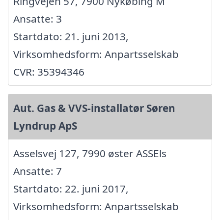
Ringvejen 57, 7900 Nykøbing M
Ansatte: 3
Startdato: 21. juni 2013,
Virksomhedsform: Anpartsselskab
CVR: 35394346
Aut. Gas & VVS-installatør Søren
Lyndrup ApS
Asselsvej 127, 7990 øster ASSEls
Ansatte: 7
Startdato: 22. juni 2017,
Virksomhedsform: Anpartsselskab