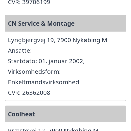
CVR: 39706199
CN Service & Montage
Lyngbjergvej 19, 7900 Nykøbing M
Ansatte:
Startdato: 01. januar 2002,
Virksomhedsform:
Enkeltmandsvirksomhed
CVR: 26362008
Coolheat
Præstevej 12, 7900 Nykøbing M