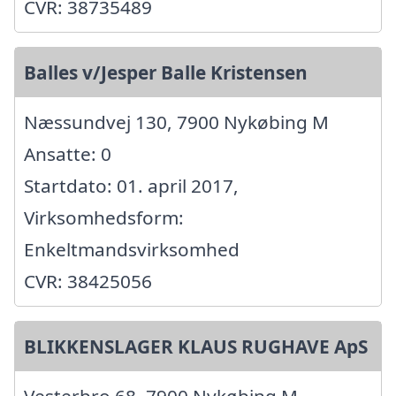
CVR: 38735489
Balles v/Jesper Balle Kristensen
Næssundvej 130, 7900 Nykøbing M
Ansatte: 0
Startdato: 01. april 2017,
Virksomhedsform:
Enkeltmandsvirksomhed
CVR: 38425056
BLIKKENSLAGER KLAUS RUGHAVE ApS