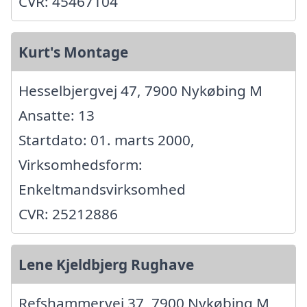
CVR: 45467104
Kurt's Montage
Hesselbjergvej 47, 7900 Nykøbing M
Ansatte: 13
Startdato: 01. marts 2000,
Virksomhedsform:
Enkeltmandsvirksomhed
CVR: 25212886
Lene Kjeldbjerg Rughave
Refshammervej 37, 7900 Nykøbing M