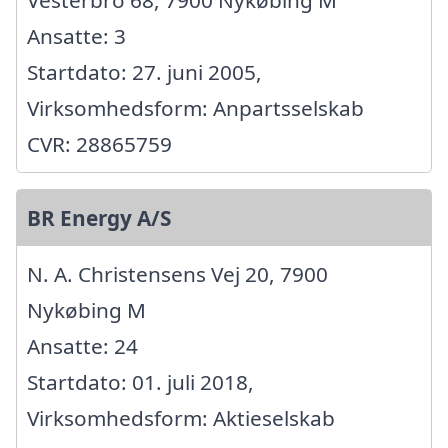
Vesterbro 68, 7900 Nykøbing M
Ansatte: 3
Startdato: 27. juni 2005,
Virksomhedsform: Anpartsselskab
CVR: 28865759
BR Energy A/S
N. A. Christensens Vej 20, 7900
Nykøbing M
Ansatte: 24
Startdato: 01. juli 2018,
Virksomhedsform: Aktieselskab