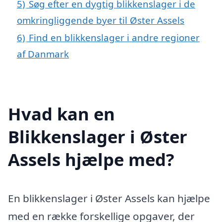
5)
Søg efter en dygtig blikkenslager i de
omkringliggende byer til Øster Assels
6)
Find en blikkenslager i andre regioner
af Danmark
Hvad kan en
Blikkenslager i Øster
Assels hjælpe med?
En blikkenslager i Øster Assels kan hjælpe
med en række forskellige opgaver, der