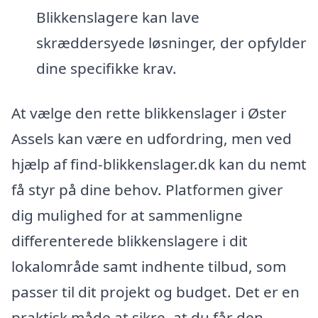
Blikkenslagere kan lave
skræddersyede løsninger, der opfylder
dine specifikke krav.
At vælge den rette blikkenslager i Øster
Assels kan være en udfordring, men ved
hjælp af find-blikkenslager.dk kan du nemt
få styr på dine behov. Platformen giver
dig mulighed for at sammenligne
differenterede blikkenslagere i dit
lokalområde samt indhente tilbud, som
passer til dit projekt og budget. Det er en
praktisk måde at sikre, at du får den