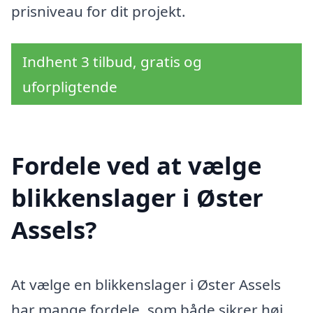
prisniveau for dit projekt.
Indhent 3 tilbud, gratis og
uforpligtende
Fordele ved at vælge
blikkenslager i Øster
Assels?
At vælge en blikkenslager i Øster Assels
har mange fordele, som både sikrer høj