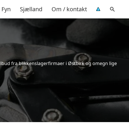
Fyn
Sjælland
Om / kontakt
ilbud fra blikkenslagerfirmaer i Østbirk og omegn lige