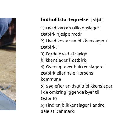
Indholdsfortegnelse
skjul
1)
Hvad kan en Blikkenslager i
Østbirk hjælpe med?
2)
Hvad koster en blikkenslager i
Østbirk?
3)
Fordele ved at vælge
blikkenslager i Østbirk
4)
Oversigt over blikkenslagere i
Østbirk eller hele Horsens
kommune
5)
Søg efter en dygtig blikkenslager
i de omkringliggende byer til
Østbirk?
6)
Find en blikkenslager i andre
dele af Danmark