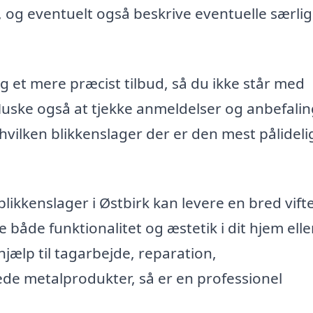
 og eventuelt også beskrive eventuelle særli
 et mere præcist tilbud, så du ikke står med
Huske også at tjekke anmeldelser og anbefali
, hvilken blikkenslager der er den mest pålidel
likkenslager i Østbirk kan levere en bred vifte
 både funktionalitet og æstetik i dit hjem elle
ælp til tagarbejde, reparation,
ede metalprodukter, så er en professionel