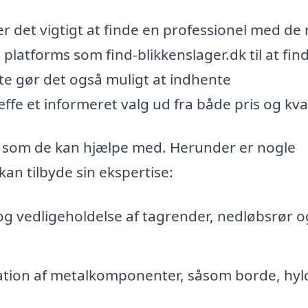
er det vigtigt at finde en professionel med de 
 platforms som find-blikkenslager.dk til at fin
te gør det også muligt at indhente
fe et informeret valg ud fra både pris og kval
r, som de kan hjælpe med. Herunder er nogle
an tilbyde sin ekspertise:
 og vedligeholdelse af tagrender, nedløbsrør o
llation af metalkomponenter, såsom borde, hyl