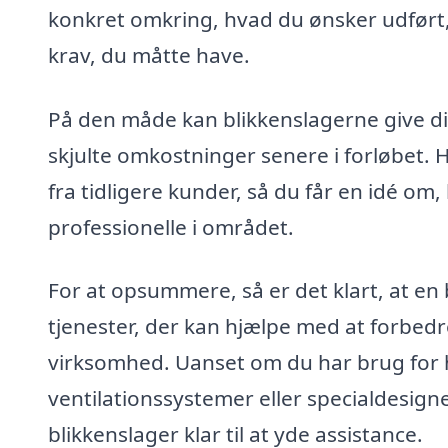
konkret omkring, hvad du ønsker udført,
krav, du måtte have.
På den måde kan blikkenslagerne give dig
skjulte omkostninger senere i forløbet. 
fra tidligere kunder, så du får en idé om
professionelle i området.
For at opsummere, så er det klart, at en b
tjenester, der kan hjælpe med at forbedre
virksomhed. Uanset om du har brug for hj
ventilationssystemer eller specialdesign
blikkenslager klar til at yde assistance.