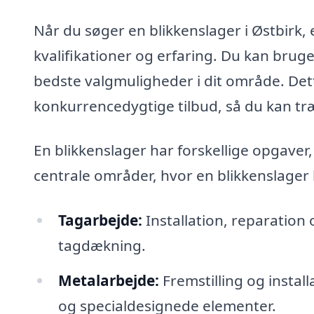
Når du søger en blikkenslager i Østbirk, 
kvalifikationer og erfaring. Du kan bruge
bedste valgmuligheder i dit område. Det
konkurrencedygtige tilbud, så du kan træf
En blikkenslager har forskellige opgave
centrale områder, hvor en blikkenslager k
Tagarbejde:
Installation, reparation
tagdækning.
Metalarbejde:
Fremstilling og insta
og specialdesignede elementer.