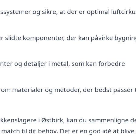
systemer og sikre, at der er optimal luftcirku
er slidte komponenter, der kan påvirke bygni
er og detaljer i metal, som kan forbedre
om materialer og metoder, der bedst passer ti
blikkenslagere i Østbirk, kan du sammenligne d
 match til dit behov. Det er en god idé at blive