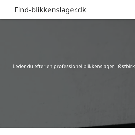
Find-blikkenslager.dk
Leder du efter en professionel blikkenslager i Østbir