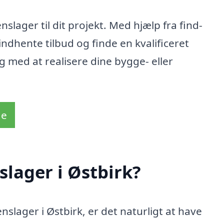
nslager til dit projekt. Med hjælp fra find-
ndhente tilbud og finde en kvalificeret
ig med at realisere dine bygge- eller
de
slager i Østbirk?
nslager i Østbirk, er det naturligt at have