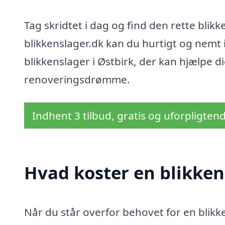
Tag skridtet i dag og find den rette blikke
blikkenslager.dk kan du hurtigt og nemt i
blikkenslager i Østbirk, der kan hjælpe d
renoveringsdrømme.
Indhent 3 tilbud, gratis og uforpligten
Hvad koster en blikken
Når du står overfor behovet for en blikke