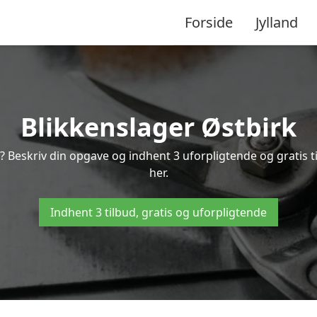
Forside
Jylland
Blikkenslager Østbirk
k? Beskriv din opgave og indhent 3 uforpligtende og gratis t
her.
Indhent 3 tilbud, gratis og uforpligtende