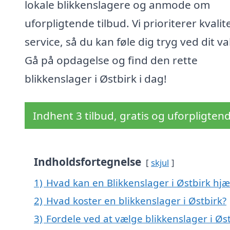
lokale blikkenslagere og anmode om
uforpligtende tilbud. Vi prioriterer kvalit
service, så du kan føle dig tryg ved dit va
Gå på opdagelse og find den rette
blikkenslager i Østbirk i dag!
Indhent 3 tilbud, gratis og uforpligten
Indholdsfortegnelse
skjul
1)
Hvad kan en Blikkenslager i Østbirk hj
2)
Hvad koster en blikkenslager i Østbirk?
3)
Fordele ved at vælge blikkenslager i Øs