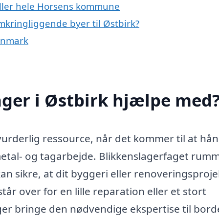
 eller hele Horsens kommune
mkringliggende byer til Østbirk?
Danmark
ger i Østbirk hjælpe med
vurderlig ressource, når det kommer til at hå
 metal- og tagarbejde. Blikkenslagerfaget rum
n sikre, at dit byggeri eller renoveringsproje
år over for en lille reparation eller et stort
er bringe den nødvendige ekspertise til bord