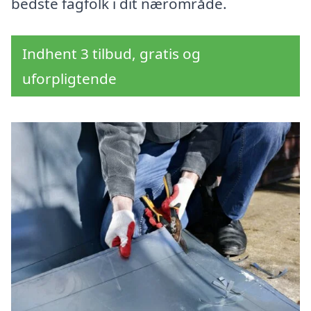
bedste fagfolk i dit nærområde.
Indhent 3 tilbud, gratis og
uforpligtende