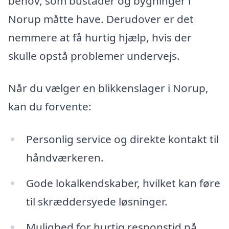
behov, som bustader og bygninger i
Norup måtte have. Derudover er det
nemmere at få hurtig hjælp, hvis der
skulle opstå problemer undervejs.
Når du vælger en blikkenslager i Norup,
kan du forvente:
Personlig service og direkte kontakt til
håndværkeren.
Gode lokalkendskaber, hvilket kan føre
til skræddersyede løsninger.
Mulighed for hurtig responstid på