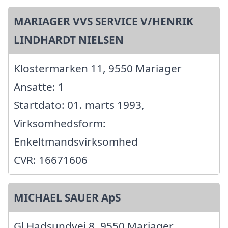
MARIAGER VVS SERVICE V/HENRIK
LINDHARDT NIELSEN
Klostermarken 11, 9550 Mariager
Ansatte: 1
Startdato: 01. marts 1993,
Virksomhedsform:
Enkeltmandsvirksomhed
CVR: 16671606
MICHAEL SAUER ApS
Gl Hadsundvej 8, 9550 Mariager