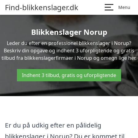
Find-blikkenslager.dk
Menu
Blikkenslager Norup
Leder du efter en professionel blikkenslager i Norup?
Beskriv din opgave og indhent 3 uforpligtende og gratis
tilbud fra blikkenslagerfirmaer i Norup og omegn lige her.
Indhent 3 tilbud, gratis og uforpligtende
Er du på udkig efter en pålidelig
blikkenslager i Norup? Du er kommet til