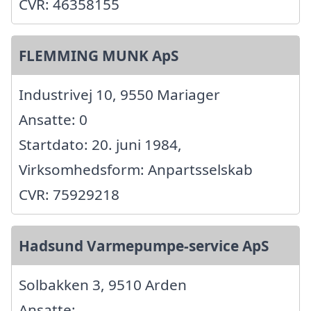
CVR: 46358155
FLEMMING MUNK ApS
Industrivej 10, 9550 Mariager
Ansatte: 0
Startdato: 20. juni 1984,
Virksomhedsform: Anpartsselskab
CVR: 75929218
Hadsund Varmepumpe-service ApS
Solbakken 3, 9510 Arden
Ansatte: