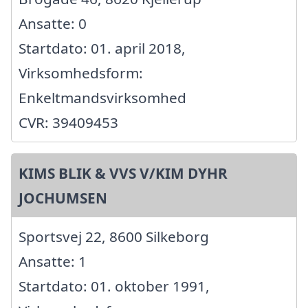
Ansatte: 0
Startdato: 01. april 2018,
Virksomhedsform:
Enkeltmandsvirksomhed
CVR: 39409453
KIMS BLIK & VVS V/KIM DYHR
JOCHUMSEN
Sportsvej 22, 8600 Silkeborg
Ansatte: 1
Startdato: 01. oktober 1991,