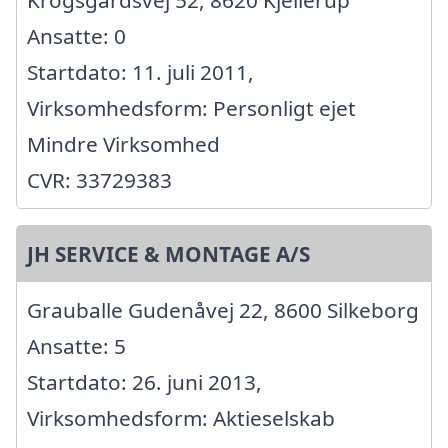
Krogsgårdsvej 52, 8620 Kjellerup
Ansatte: 0
Startdato: 11. juli 2011,
Virksomhedsform: Personligt ejet
Mindre Virksomhed
CVR: 33729383
JH SERVICE & MONTAGE A/S
Grauballe Gudenåvej 22, 8600 Silkeborg
Ansatte: 5
Startdato: 26. juni 2013,
Virksomhedsform: Aktieselskab