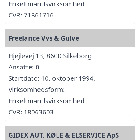
Enkeltmandsvirksomhed
CVR: 71861716
Freelance Vvs & Gulve
Hjejlevej 13, 8600 Silkeborg
Ansatte: 0
Startdato: 10. oktober 1994,
Virksomhedsform:
Enkeltmandsvirksomhed
CVR: 18063603
GIDEX AUT. KØLE & ELSERVICE ApS