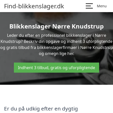
Find-blikkenslager.dk
Menu
Blikkenslager Nørre Knudstrup
Leder du efter en professionel blikkenslager i Nørre
Knudstrup? Beskriv din opgave og indhent 3 uforpligtende
og gratis tilbud fra blikkenslagerfirmaer i Nørre Knudstrup
og omegn lige her.
Indhent 3 tilbud, gratis og uforpligtende
Er du på udkig efter en dygtig