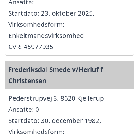
Ansatte:
Startdato: 23. oktober 2025,
Virksomhedsform:
Enkeltmandsvirksomhed
CVR: 45977935
Frederiksdal Smede v/Herluf f
Christensen
Pederstrupvej 3, 8620 Kjellerup
Ansatte: 0
Startdato: 30. december 1982,
Virksomhedsform: