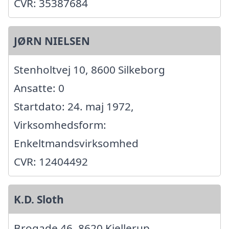
CVR: 35387684
JØRN NIELSEN
Stenholtvej 10, 8600 Silkeborg
Ansatte: 0
Startdato: 24. maj 1972,
Virksomhedsform:
Enkeltmandsvirksomhed
CVR: 12404492
K.D. Sloth
Brogade 46, 8620 Kjellerup