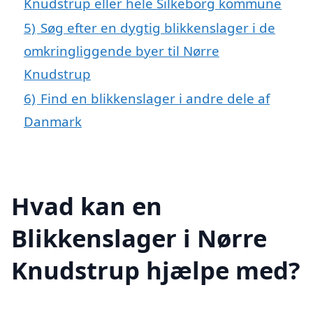
Knudstrup eller hele Silkeborg kommune
5)
Søg efter en dygtig blikkenslager i de
omkringliggende byer til Nørre
Knudstrup
6)
Find en blikkenslager i andre dele af
Danmark
Hvad kan en
Blikkenslager i Nørre
Knudstrup hjælpe med?