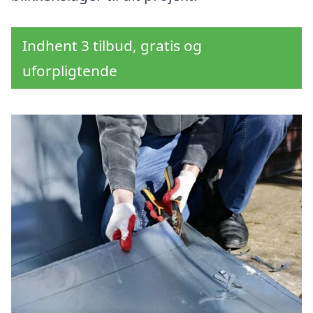
Indhent 3 tilbud, gratis og
uforpligtende