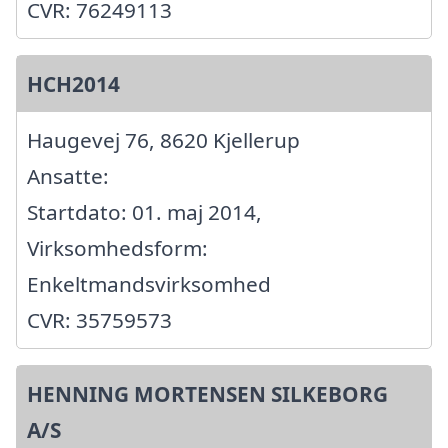
CVR: 76249113
HCH2014
Haugevej 76, 8620 Kjellerup
Ansatte:
Startdato: 01. maj 2014,
Virksomhedsform:
Enkeltmandsvirksomhed
CVR: 35759573
HENNING MORTENSEN SILKEBORG
A/S