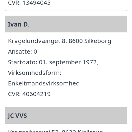
CVR: 13494045
Ivan D.
Kragelundvænget 8, 8600 Silkeborg
Ansatte: 0
Startdato: 01. september 1972,
Virksomhedsform:
Enkeltmandsvirksomhed
CVR: 40604219
JC VVS