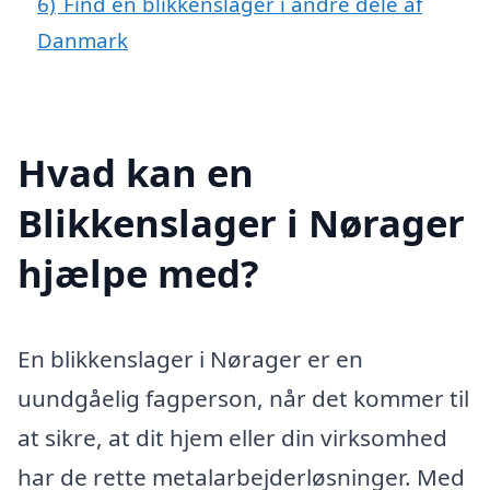
6)
Find en blikkenslager i andre dele af
Danmark
Hvad kan en
Blikkenslager i Nørager
hjælpe med?
En blikkenslager i Nørager er en
uundgåelig fagperson, når det kommer til
at sikre, at dit hjem eller din virksomhed
har de rette metalarbejderløsninger. Med