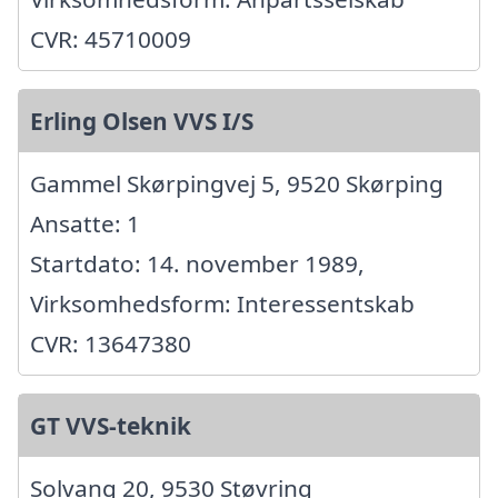
CVR: 45710009
Erling Olsen VVS I/S
Gammel Skørpingvej 5, 9520 Skørping
Ansatte: 1
Startdato: 14. november 1989,
Virksomhedsform: Interessentskab
CVR: 13647380
GT VVS-teknik
Solvang 20, 9530 Støvring