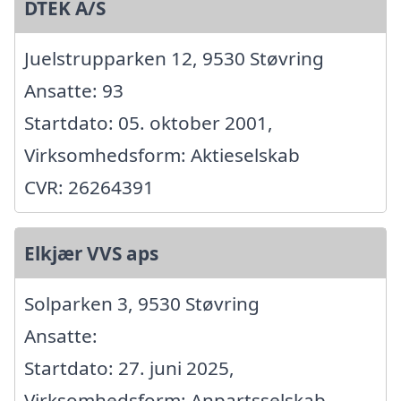
DTEK A/S
Juelstrupparken 12, 9530 Støvring
Ansatte: 93
Startdato: 05. oktober 2001,
Virksomhedsform: Aktieselskab
CVR: 26264391
Elkjær VVS aps
Solparken 3, 9530 Støvring
Ansatte:
Startdato: 27. juni 2025,
Virksomhedsform: Anpartsselskab