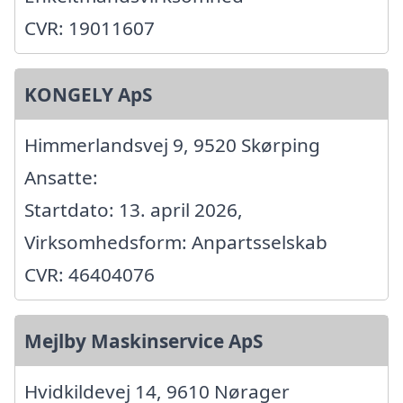
CVR: 19011607
KONGELY ApS
Himmerlandsvej 9, 9520 Skørping
Ansatte:
Startdato: 13. april 2026,
Virksomhedsform: Anpartsselskab
CVR: 46404076
Mejlby Maskinservice ApS
Hvidkildevej 14, 9610 Nørager