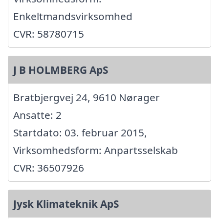
Enkeltmandsvirksomhed
CVR: 58780715
J B HOLMBERG ApS
Bratbjergvej 24, 9610 Nørager
Ansatte: 2
Startdato: 03. februar 2015,
Virksomhedsform: Anpartsselskab
CVR: 36507926
Jysk Klimateknik ApS