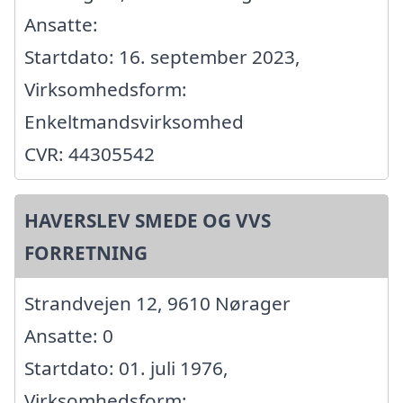
Ansatte:
Startdato: 16. september 2023,
Virksomhedsform:
Enkeltmandsvirksomhed
CVR: 44305542
HAVERSLEV SMEDE OG VVS
FORRETNING
Strandvejen 12, 9610 Nørager
Ansatte: 0
Startdato: 01. juli 1976,
Virksomhedsform: