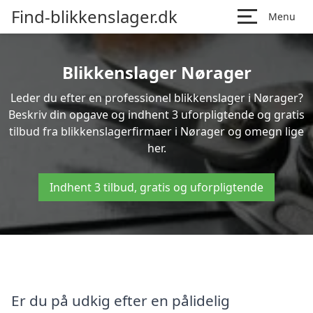
Find-blikkenslager.dk
Menu
Blikkenslager Nørager
Leder du efter en professionel blikkenslager i Nørager?
Beskriv din opgave og indhent 3 uforpligtende og gratis
tilbud fra blikkenslagerfirmaer i Nørager og omegn lige
her.
Indhent 3 tilbud, gratis og uforpligtende
Er du på udkig efter en pålidelig