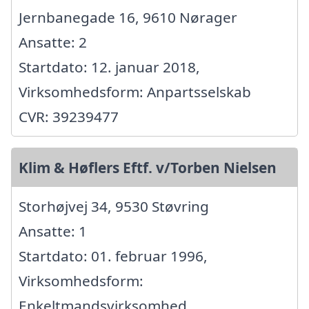
Jernbanegade 16, 9610 Nørager
Ansatte: 2
Startdato: 12. januar 2018,
Virksomhedsform: Anpartsselskab
CVR: 39239477
Klim & Høflers Eftf. v/Torben Nielsen
Storhøjvej 34, 9530 Støvring
Ansatte: 1
Startdato: 01. februar 1996,
Virksomhedsform:
Enkeltmandsvirksomhed