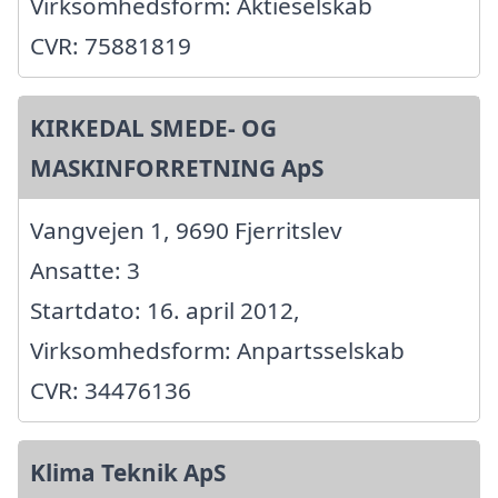
Virksomhedsform: Aktieselskab
CVR: 75881819
KIRKEDAL SMEDE- OG
MASKINFORRETNING ApS
Vangvejen 1, 9690 Fjerritslev
Ansatte: 3
Startdato: 16. april 2012,
Virksomhedsform: Anpartsselskab
CVR: 34476136
Klima Teknik ApS