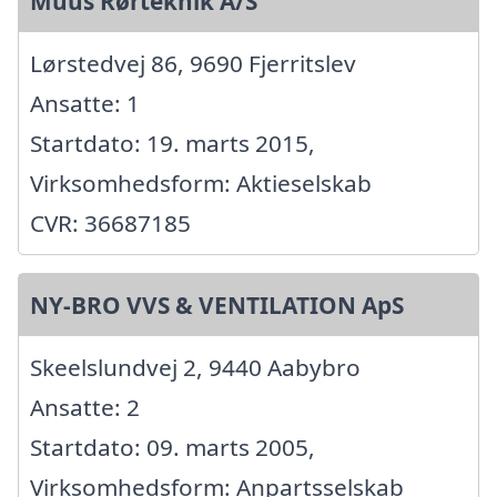
Muus Rørteknik A/S
Lørstedvej 86, 9690 Fjerritslev
Ansatte: 1
Startdato: 19. marts 2015,
Virksomhedsform: Aktieselskab
CVR: 36687185
NY-BRO VVS & VENTILATION ApS
Skeelslundvej 2, 9440 Aabybro
Ansatte: 2
Startdato: 09. marts 2005,
Virksomhedsform: Anpartsselskab