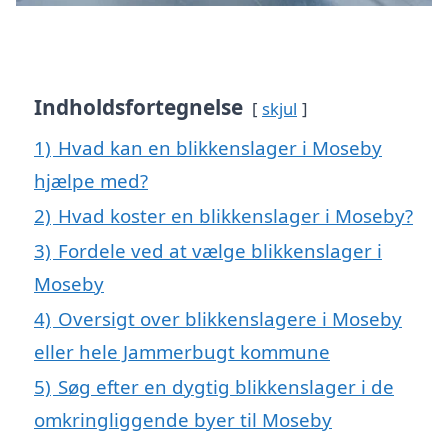
Indholdsfortegnelse
skjul
1)
Hvad kan en blikkenslager i Moseby
hjælpe med?
2)
Hvad koster en blikkenslager i Moseby?
3)
Fordele ved at vælge blikkenslager i
Moseby
4)
Oversigt over blikkenslagere i Moseby
eller hele Jammerbugt kommune
5)
Søg efter en dygtig blikkenslager i de
omkringliggende byer til Moseby