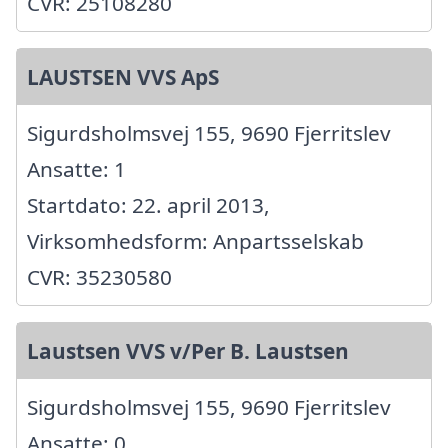
CVR: 25108280
LAUSTSEN VVS ApS
Sigurdsholmsvej 155, 9690 Fjerritslev
Ansatte: 1
Startdato: 22. april 2013,
Virksomhedsform: Anpartsselskab
CVR: 35230580
Laustsen VVS v/Per B. Laustsen
Sigurdsholmsvej 155, 9690 Fjerritslev
Ansatte: 0