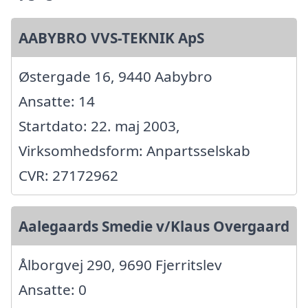
AABYBRO VVS-TEKNIK ApS
Østergade 16, 9440 Aabybro
Ansatte: 14
Startdato: 22. maj 2003,
Virksomhedsform: Anpartsselskab
CVR: 27172962
Aalegaards Smedie v/Klaus Overgaard
Ålborgvej 290, 9690 Fjerritslev
Ansatte: 0