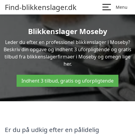
Find-blikkenslager.dk
Menu
Blikkenslager Moseby
Leder du efter en professionel blikkenslager i Moseby?
Beskriv din opgave og indhent 3 uforpligtende og gratis
tilbud fra blikkenslagerfirmaer i Moseby og omegn lige
her.
Indhent 3 tilbud, gratis og uforpligtende
Er du på udkig efter en pålidelig