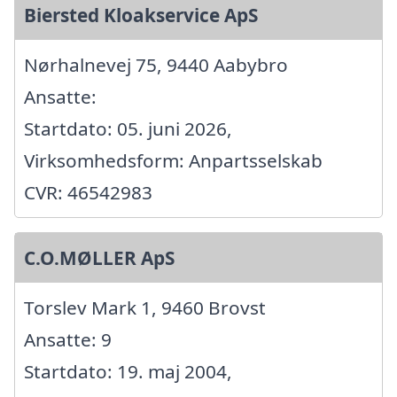
Biersted Kloakservice ApS
Nørhalnevej 75, 9440 Aabybro
Ansatte:
Startdato: 05. juni 2026,
Virksomhedsform: Anpartsselskab
CVR: 46542983
C.O.MØLLER ApS
Torslev Mark 1, 9460 Brovst
Ansatte: 9
Startdato: 19. maj 2004,