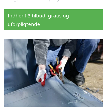
Indhent 3 tilbud, gratis og
uforpligtende