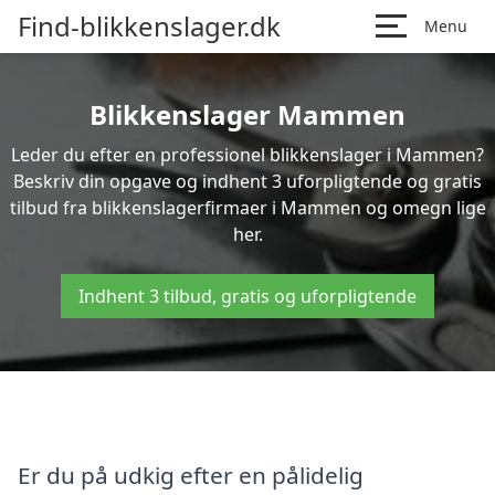
Find-blikkenslager.dk
Menu
Blikkenslager Mammen
Leder du efter en professionel blikkenslager i Mammen?
Beskriv din opgave og indhent 3 uforpligtende og gratis
tilbud fra blikkenslagerfirmaer i Mammen og omegn lige
her.
Indhent 3 tilbud, gratis og uforpligtende
Er du på udkig efter en pålidelig