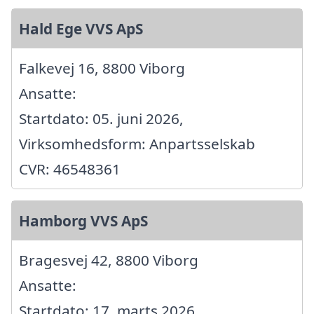
Hald Ege VVS ApS
Falkevej 16, 8800 Viborg
Ansatte:
Startdato: 05. juni 2026,
Virksomhedsform: Anpartsselskab
CVR: 46548361
Hamborg VVS ApS
Bragesvej 42, 8800 Viborg
Ansatte:
Startdato: 17. marts 2026,