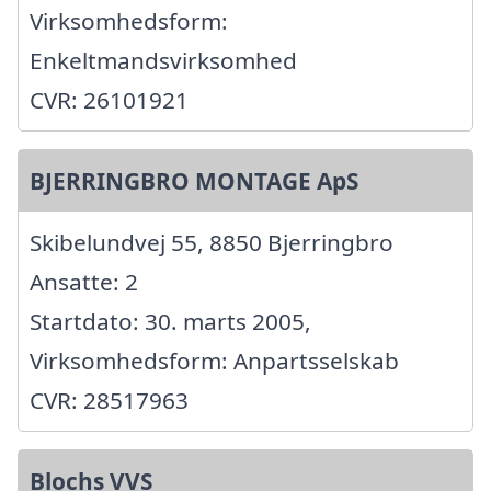
Virksomhedsform:
Enkeltmandsvirksomhed
CVR: 26101921
BJERRINGBRO MONTAGE ApS
Skibelundvej 55, 8850 Bjerringbro
Ansatte: 2
Startdato: 30. marts 2005,
Virksomhedsform: Anpartsselskab
CVR: 28517963
Blochs VVS