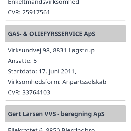
Enkeltmandsvirksomhed
CVR: 25917561
GAS- & OLIEFYRSSERVICE ApS
Virksundvej 98, 8831 Løgstrup
Ansatte: 5
Startdato: 17. juni 2011,
Virksomhedsform: Anpartsselskab
CVR: 33764103
Gert Larsen VVS - beregning ApS
Ellekrattet 6, 8850 Bjerringbro