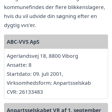
kommunefindes der flere blikkenslagere,
hvis du vil udvide din søgning efter en
dygtig vvs'er.
ABC-VVS ApS
Agerlandsvej 18, 8800 Viborg
Ansatte: 8
Startdato: 09. juli 2001,
Virksomhedsform: Anpartsselskab
CVR: 26133483
Anpartsselskabet VR af 1. september