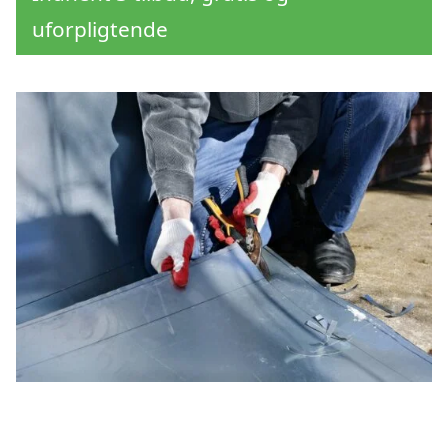
uforpligtende