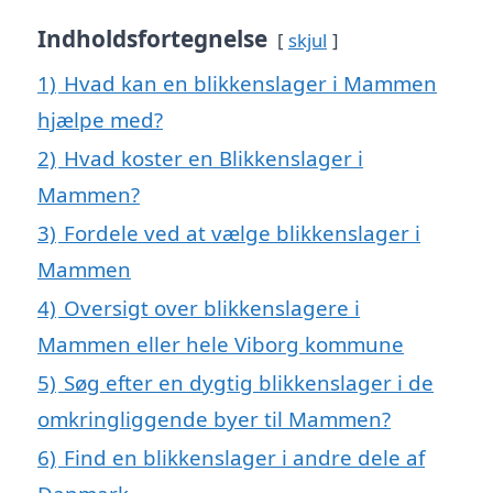
Indholdsfortegnelse
skjul
1)
Hvad kan en blikkenslager i Mammen
hjælpe med?
2)
Hvad koster en Blikkenslager i
Mammen?
3)
Fordele ved at vælge blikkenslager i
Mammen
4)
Oversigt over blikkenslagere i
Mammen eller hele Viborg kommune
5)
Søg efter en dygtig blikkenslager i de
omkringliggende byer til Mammen?
6)
Find en blikkenslager i andre dele af