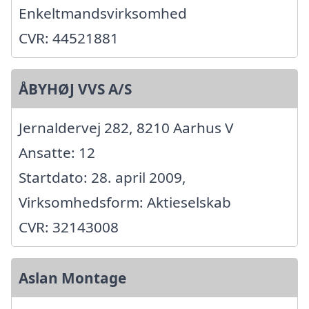
Enkeltmandsvirksomhed
CVR: 44521881
ÅBYHØJ VVS A/S
Jernaldervej 282, 8210 Aarhus V
Ansatte: 12
Startdato: 28. april 2009,
Virksomhedsform: Aktieselskab
CVR: 32143008
Aslan Montage