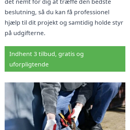
det nemt for dig at træffe den bedste
beslutning, så du kan få professionel
hjælp til dit projekt og samtidig holde styr
på udgifterne.
Indhent 3 tilbud, gratis og
uforpligtende