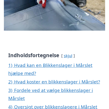
Indholdsfortegnelse
skjul
1)
Hvad kan en Blikkenslager i Mårslet
hjælpe med?
2)
Hvad koster en blikkenslager i Mårslet?
3)
Fordele ved at vælge blikkenslager i
Mårslet
4)
Oversigt over blikkenslagere i Mårslet