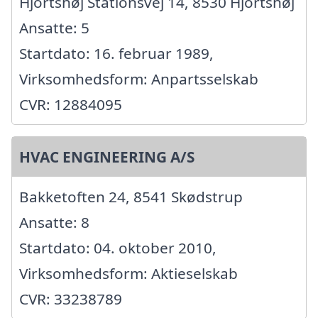
Hjortshøj Stationsvej 14, 8530 Hjortshøj
Ansatte: 5
Startdato: 16. februar 1989,
Virksomhedsform: Anpartsselskab
CVR: 12884095
HVAC ENGINEERING A/S
Bakketoften 24, 8541 Skødstrup
Ansatte: 8
Startdato: 04. oktober 2010,
Virksomhedsform: Aktieselskab
CVR: 33238789