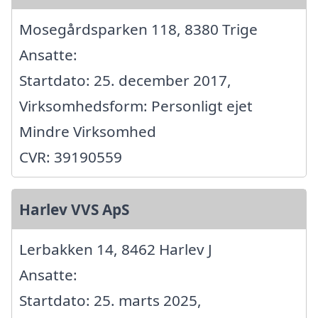
Mosegårdsparken 118, 8380 Trige
Ansatte:
Startdato: 25. december 2017,
Virksomhedsform: Personligt ejet
Mindre Virksomhed
CVR: 39190559
Harlev VVS ApS
Lerbakken 14, 8462 Harlev J
Ansatte:
Startdato: 25. marts 2025,