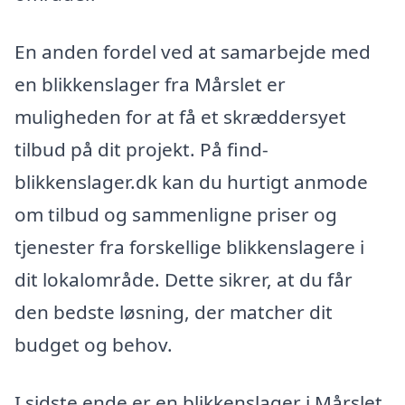
En anden fordel ved at samarbejde med
en blikkenslager fra Mårslet er
muligheden for at få et skræddersyet
tilbud på dit projekt. På find-
blikkenslager.dk kan du hurtigt anmode
om tilbud og sammenligne priser og
tjenester fra forskellige blikkenslagere i
dit lokalområde. Dette sikrer, at du får
den bedste løsning, der matcher dit
budget og behov.
I sidste ende er en blikkenslager i Mårslet