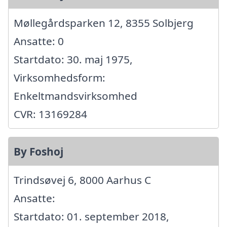
Møllegårdsparken 12, 8355 Solbjerg
Ansatte: 0
Startdato: 30. maj 1975,
Virksomhedsform:
Enkeltmandsvirksomhed
CVR: 13169284
By Foshoj
Trindsøvej 6, 8000 Aarhus C
Ansatte:
Startdato: 01. september 2018,