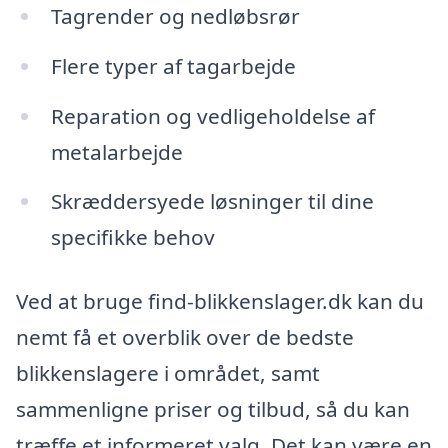
Tagrender og nedløbsrør
Flere typer af tagarbejde
Reparation og vedligeholdelse af
metalarbejde
Skræddersyede løsninger til dine
specifikke behov
Ved at bruge find-blikkenslager.dk kan du
nemt få et overblik over de bedste
blikkenslagere i området, samt
sammenligne priser og tilbud, så du kan
træffe et informeret valg. Det kan være en