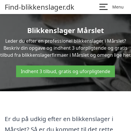
Find-blikkenslager.dk
Menu
Blikkenslager Mårslet
Leder du efter en professionel blikkenslager i Mårslet?
Beskriv din opgave og indhent 3 uforpligtende og gratis
tilbud fra blikkenslagerfirmaer i Mårslet og omegn lige her.
Indhent 3 tilbud, gratis og uforpligtende
Er du på udkig efter en blikkenslager i
Mårslet? Så er du kommet til det rette