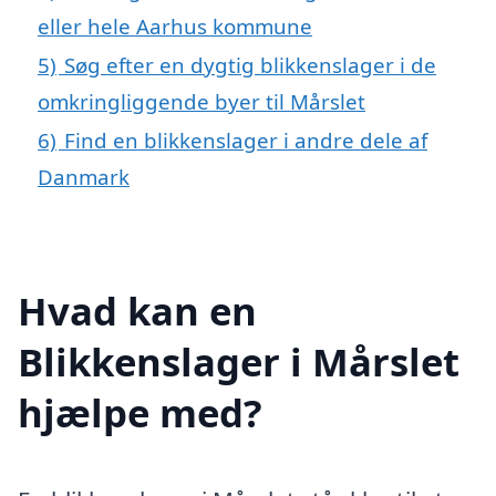
eller hele Aarhus kommune
5)
Søg efter en dygtig blikkenslager i de
omkringliggende byer til Mårslet
6)
Find en blikkenslager i andre dele af
Danmark
Hvad kan en
Blikkenslager i Mårslet
hjælpe med?