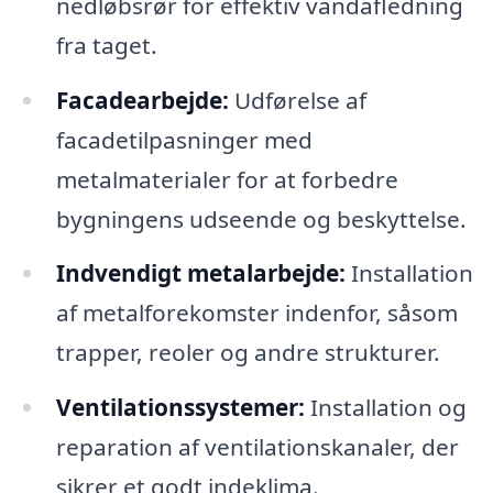
nedløbsrør for effektiv vandafledning
fra taget.
Facadearbejde:
Udførelse af
facadetilpasninger med
metalmaterialer for at forbedre
bygningens udseende og beskyttelse.
Indvendigt metalarbejde:
Installation
af metalforekomster indenfor, såsom
trapper, reoler og andre strukturer.
Ventilationssystemer:
Installation og
reparation af ventilationskanaler, der
sikrer et godt indeklima.