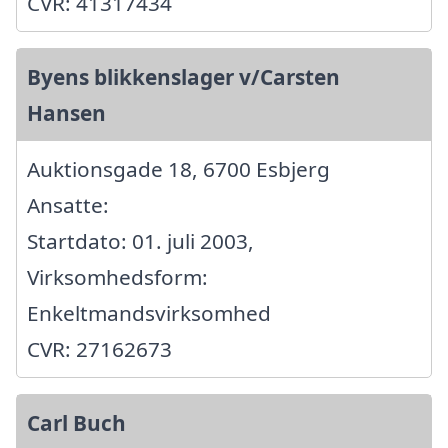
CVR: 41317434
Byens blikkenslager v/Carsten
Hansen
Auktionsgade 18, 6700 Esbjerg
Ansatte:
Startdato: 01. juli 2003,
Virksomhedsform:
Enkeltmandsvirksomhed
CVR: 27162673
Carl Buch