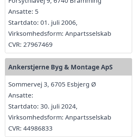
Forsythiavej 9, 6740 Bramming
Ansatte: 5
Startdato: 01. juli 2006,
Virksomhedsform: Anpartsselskab
CVR: 27967469
Ankerstjerne Byg & Montage ApS
Sommervej 3, 6705 Esbjerg Ø
Ansatte:
Startdato: 30. juli 2024,
Virksomhedsform: Anpartsselskab
CVR: 44986833