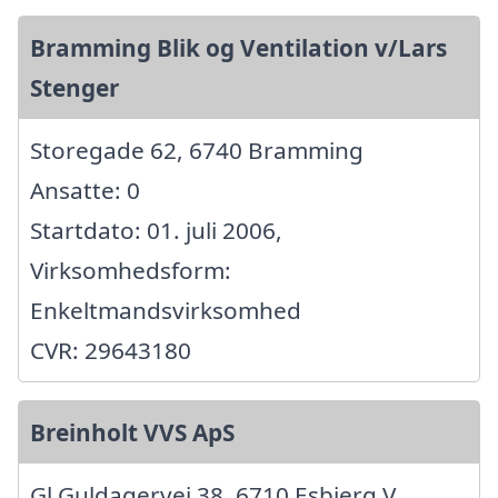
Bramming Blik og Ventilation v/Lars
Stenger
Storegade 62, 6740 Bramming
Ansatte: 0
Startdato: 01. juli 2006,
Virksomhedsform:
Enkeltmandsvirksomhed
CVR: 29643180
Breinholt VVS ApS
Gl Guldagervej 38, 6710 Esbjerg V