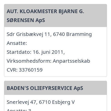
AUT. KLOAKMESTER BJARNE G.
SØRENSEN ApS
Sdr Grisbækvej 11, 6740 Bramming
Ansatte:
Startdato: 16. juni 2011,
Virksomhedsform: Anpartsselskab
CVR: 33760159
BADEN'S OLIEFYRSERVICE ApS
Snerlevej 47, 6710 Esbjerg V
Ansatte: 3