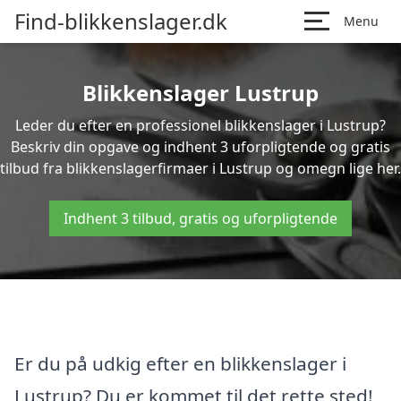
Find-blikkenslager.dk
Menu
Blikkenslager Lustrup
Leder du efter en professionel blikkenslager i Lustrup?
Beskriv din opgave og indhent 3 uforpligtende og gratis
tilbud fra blikkenslagerfirmaer i Lustrup og omegn lige her.
Indhent 3 tilbud, gratis og uforpligtende
Er du på udkig efter en blikkenslager i
Lustrup? Du er kommet til det rette sted!