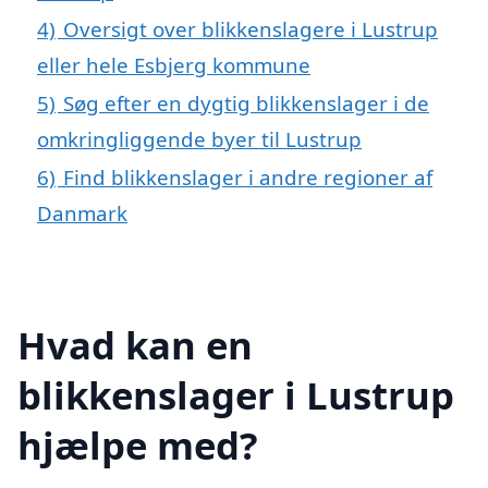
4)
Oversigt over blikkenslagere i Lustrup
eller hele Esbjerg kommune
5)
Søg efter en dygtig blikkenslager i de
omkringliggende byer til Lustrup
6)
Find blikkenslager i andre regioner af
Danmark
Hvad kan en
blikkenslager i Lustrup
hjælpe med?