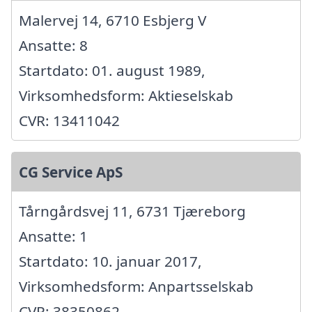
Malervej 14, 6710 Esbjerg V
Ansatte: 8
Startdato: 01. august 1989,
Virksomhedsform: Aktieselskab
CVR: 13411042
CG Service ApS
Tårngårdsvej 11, 6731 Tjæreborg
Ansatte: 1
Startdato: 10. januar 2017,
Virksomhedsform: Anpartsselskab
CVR: 38350862