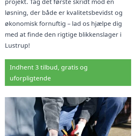
projekt. Tag det første skridt mod en
løsning, der både er kvalitetsbevidst og
økonomisk fornuftig – lad os hjælpe dig
med at finde den rigtige blikkenslager i
Lustrup!
Indhent 3 tilbud, gratis og
uforpligtende