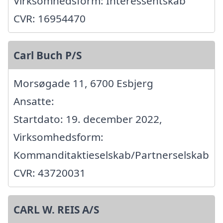
Virksomhedsform: Interessentskab
CVR: 16954470
Carl Buch P/S
Morsøgade 11, 6700 Esbjerg
Ansatte:
Startdato: 19. december 2022,
Virksomhedsform:
Kommanditaktieselskab/Partnerselskab
CVR: 43720031
CARL W. REIS A/S