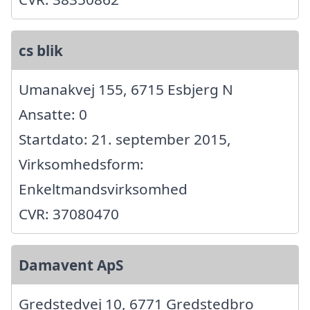
cs blik
Umanakvej 155, 6715 Esbjerg N
Ansatte: 0
Startdato: 21. september 2015,
Virksomhedsform:
Enkeltmandsvirksomhed
CVR: 37080470
Damavent ApS
Gredstedvej 10, 6771 Gredstedbro