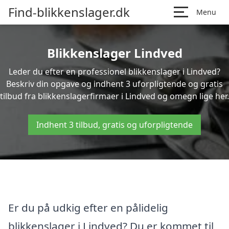
Find-blikkenslager.dk
Menu
Blikkenslager Lindved
Leder du efter en professionel blikkenslager i Lindved?
Beskriv din opgave og indhent 3 uforpligtende og gratis
tilbud fra blikkenslagerfirmaer i Lindved og omegn lige her.
Indhent 3 tilbud, gratis og uforpligtende
Er du på udkig efter en pålidelig
blikkenslager i Lindved? Du er kommet til