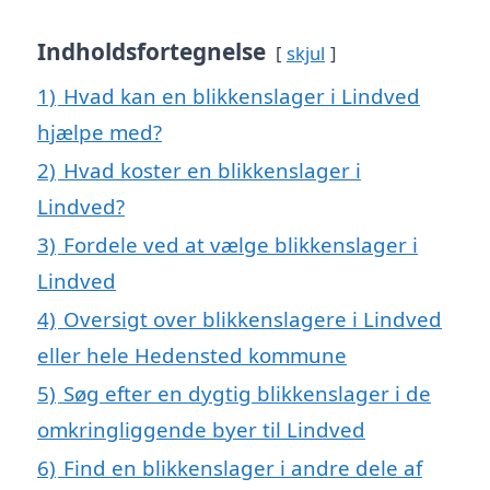
Indholdsfortegnelse
skjul
1)
Hvad kan en blikkenslager i Lindved
hjælpe med?
2)
Hvad koster en blikkenslager i
Lindved?
3)
Fordele ved at vælge blikkenslager i
Lindved
4)
Oversigt over blikkenslagere i Lindved
eller hele Hedensted kommune
5)
Søg efter en dygtig blikkenslager i de
omkringliggende byer til Lindved
6)
Find en blikkenslager i andre dele af