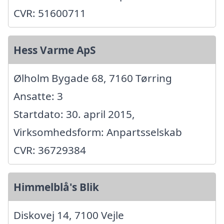
CVR: 51600711
Hess Varme ApS
Ølholm Bygade 68, 7160 Tørring
Ansatte: 3
Startdato: 30. april 2015,
Virksomhedsform: Anpartsselskab
CVR: 36729384
Himmelblå's Blik
Diskovej 14, 7100 Vejle