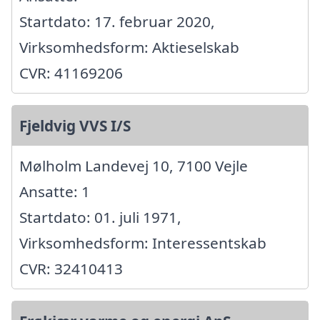
Startdato: 17. februar 2020,
Virksomhedsform: Aktieselskab
CVR: 41169206
Fjeldvig VVS I/S
Mølholm Landevej 10, 7100 Vejle
Ansatte: 1
Startdato: 01. juli 1971,
Virksomhedsform: Interessentskab
CVR: 32410413