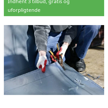
Indhent 3 tilbud, gratis og
uforpligtende