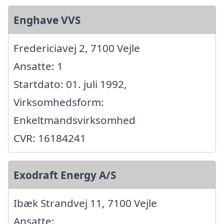
Enghave VVS
Fredericiavej 2, 7100 Vejle
Ansatte: 1
Startdato: 01. juli 1992,
Virksomhedsform:
Enkeltmandsvirksomhed
CVR: 16184241
Exodraft Energy A/S
Ibæk Strandvej 11, 7100 Vejle
Ansatte: