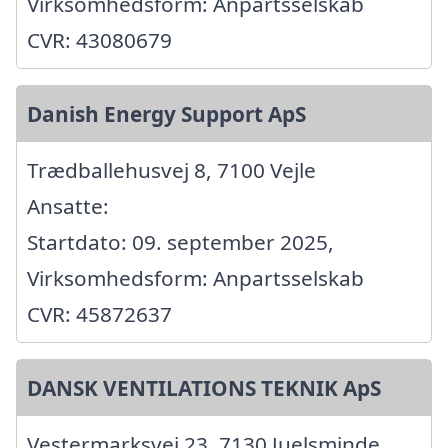
Virksomhedsform: Anpartsselskab
CVR: 43080679
Danish Energy Support ApS
Trædballehusvej 8, 7100 Vejle
Ansatte:
Startdato: 09. september 2025,
Virksomhedsform: Anpartsselskab
CVR: 45872637
DANSK VENTILATIONS TEKNIK ApS
Vestermarksvej 23, 7130 Juelsminde