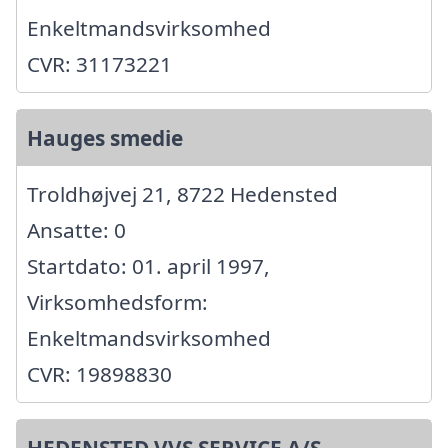
Enkeltmandsvirksomhed
CVR: 31173221
Hauges smedie
Troldhøjvej 21, 8722 Hedensted
Ansatte: 0
Startdato: 01. april 1997,
Virksomhedsform:
Enkeltmandsvirksomhed
CVR: 19898830