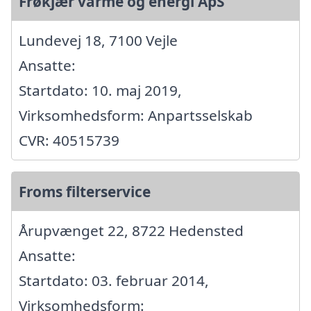
Frøkjær varme og energi ApS
Lundevej 18, 7100 Vejle
Ansatte:
Startdato: 10. maj 2019,
Virksomhedsform: Anpartsselskab
CVR: 40515739
Froms filterservice
Årupvænget 22, 8722 Hedensted
Ansatte:
Startdato: 03. februar 2014,
Virksomhedsform: