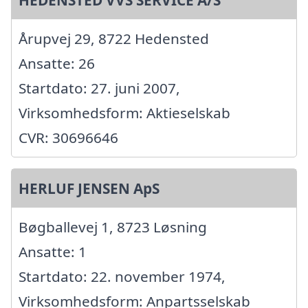
HEDENSTED VVS SERVICE A/S
Årupvej 29, 8722 Hedensted
Ansatte: 26
Startdato: 27. juni 2007,
Virksomhedsform: Aktieselskab
CVR: 30696646
HERLUF JENSEN ApS
Bøgballevej 1, 8723 Løsning
Ansatte: 1
Startdato: 22. november 1974,
Virksomhedsform: Anpartsselskab