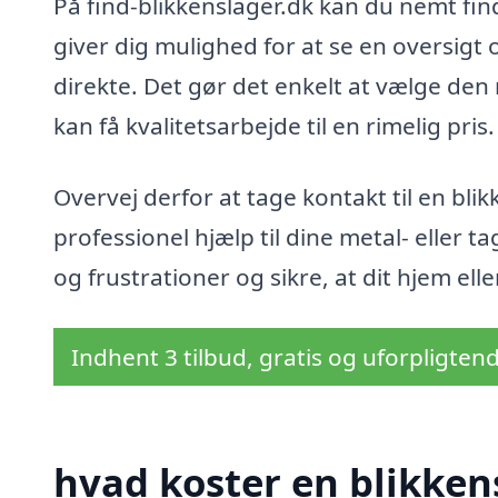
På find-blikkenslager.dk kan du nemt fin
giver dig mulighed for at se en oversigt
direkte. Det gør det enkelt at vælge den 
kan få kvalitetsarbejde til en rimelig pris.
Overvej derfor at tage kontakt til en blik
professionel hjælp til dine metal- eller t
og frustrationer og sikre, at dit hjem el
Indhent 3 tilbud, gratis og uforpligten
hvad koster en blikken