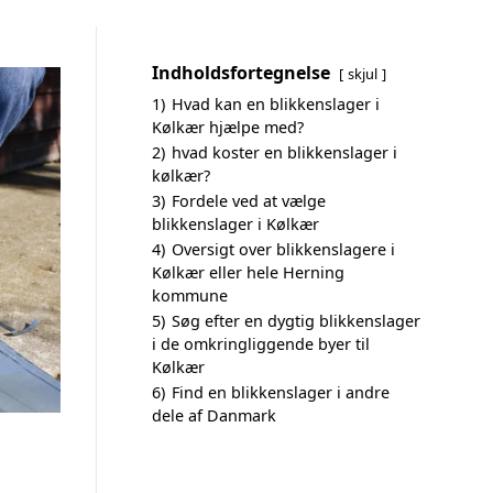
Indholdsfortegnelse
skjul
1)
Hvad kan en blikkenslager i
Kølkær hjælpe med?
2)
hvad koster en blikkenslager i
kølkær?
3)
Fordele ved at vælge
blikkenslager i Kølkær
4)
Oversigt over blikkenslagere i
Kølkær eller hele Herning
kommune
5)
Søg efter en dygtig blikkenslager
i de omkringliggende byer til
Kølkær
6)
Find en blikkenslager i andre
dele af Danmark