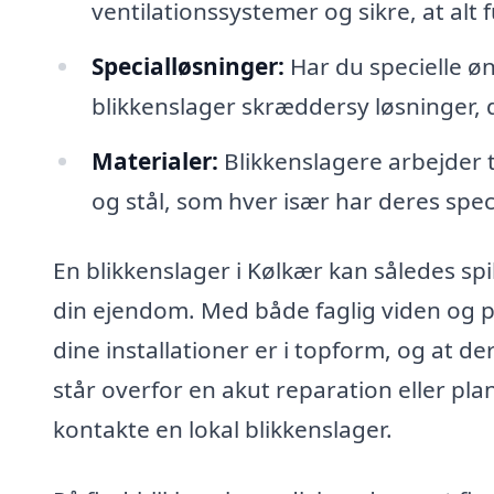
ventilationssystemer og sikre, at alt 
Specialløsninger:
Har du specielle øn
blikkenslager skræddersy løsninger, d
Materialer:
Blikkenslagere arbejder 
og stål, som hver især har deres spe
En blikkenslager i Kølkær kan således spil
din ejendom. Med både faglig viden og pr
dine installationer er i topform, og at 
står overfor en akut reparation eller pla
kontakte en lokal blikkenslager.