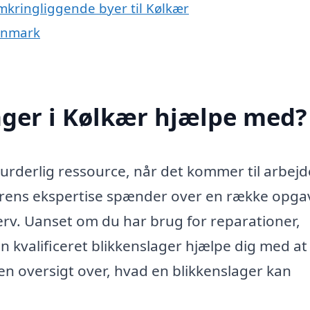
omkringliggende byer til Kølkær
Danmark
ager i Kølkær hjælpe med?
urderlig ressource, når det kommer til arbejd
erens ekspertise spænder over en række opgav
erv. Uanset om du har brug for reparationer,
en kvalificeret blikkenslager hjælpe dig med at
en oversigt over, hvad en blikkenslager kan