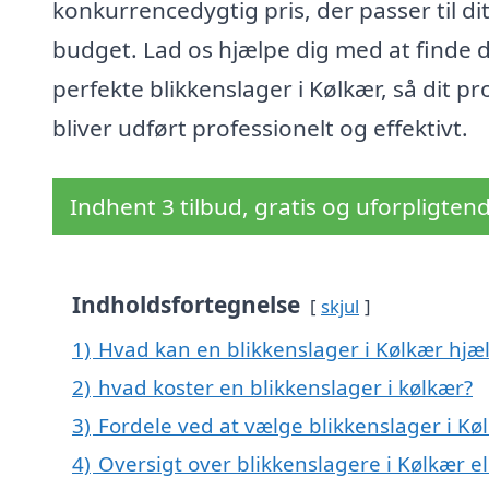
konkurrencedygtig pris, der passer til di
budget. Lad os hjælpe dig med at finde 
perfekte blikkenslager i Kølkær, så dit pr
bliver udført professionelt og effektivt.
Indhent 3 tilbud, gratis og uforpligten
Indholdsfortegnelse
skjul
1)
Hvad kan en blikkenslager i Kølkær hj
2)
hvad koster en blikkenslager i kølkær?
3)
Fordele ved at vælge blikkenslager i Kø
4)
Oversigt over blikkenslagere i Kølkær 