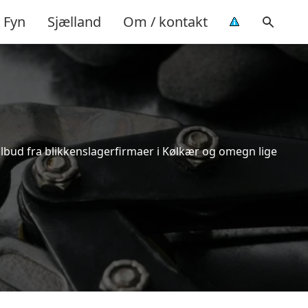
Fyn
Sjælland
Om / kontakt
tilbud fra blikkenslagerfirmaer i Kølkær og omegn lige