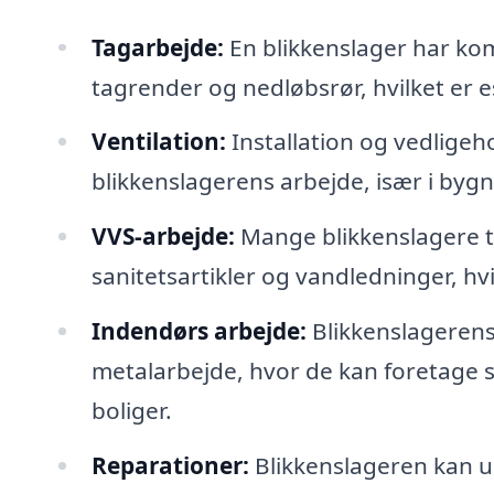
Tagarbejde:
En blikkenslager har kom
tagrender og nedløbsrør, hvilket er e
Ventilation:
Installation og vedligeho
blikkenslagerens arbejde, især i bygn
VVS-arbejde:
Mange blikkenslagere ti
sanitetsartikler og vandledninger, hv
Indendørs arbejde:
Blikkenslageren
metalarbejde, hvor de kan foretage sp
boliger.
Reparationer:
Blikkenslageren kan ud