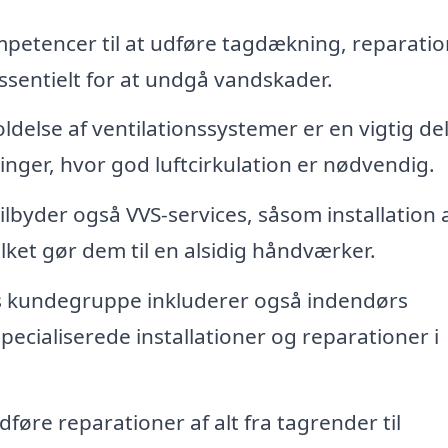
petencer til at udføre tagdækning, reparatio
ssentielt for at undgå vandskader.
ldelse af ventilationssystemer er en vigtig del
inger, hvor god luftcirkulation er nødvendig.
lbyder også VVS-services, såsom installation 
ilket gør dem til en alsidig håndværker.
s kundegruppe inkluderer også indendørs
ecialiserede installationer og reparationer i
føre reparationer af alt fra tagrender til