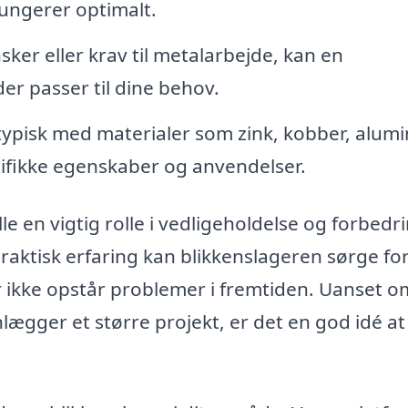
fungerer optimalt.
sker eller krav til metalarbejde, kan en
er passer til dine behov.
typisk med materialer som zink, kobber, alum
cifikke egenskaber og anvendelser.
le en vigtig rolle i vedligeholdelse og forbedri
aktisk erfaring kan blikkenslageren sørge for
der ikke opstår problemer i fremtiden. Uanset 
nlægger et større projekt, er det en god idé at