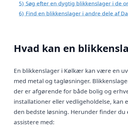
5)
Søg efter en dygtig blikkenslager i de 
6)
Find en blikkenslager i andre dele af 
Hvad kan en blikkensl
En blikkenslager i Kølkær kan være en uv
med metal og tagløsninger. Blikkenslag
der er afgørende for både bolig og erhv
installationer eller vedligeholdelse, kan 
den bedste løsning. Herunder finder du 
assistere med: