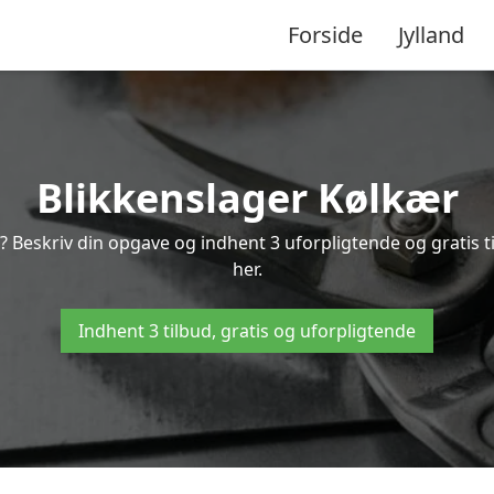
Forside
Jylland
Blikkenslager Kølkær
? Beskriv din opgave og indhent 3 uforpligtende og gratis 
her.
Indhent 3 tilbud, gratis og uforpligtende