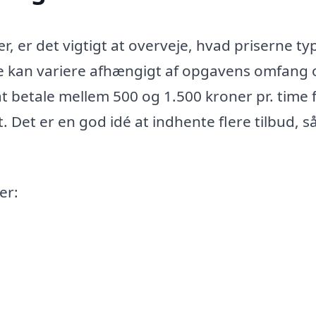
r, er det vigtigt at overveje, hvad priserne ty
jde kan variere afhængigt af opgavens omfang 
t betale mellem 500 og 1.500 kroner pr. time 
. Det er en god idé at indhente flere tilbud, s
er: