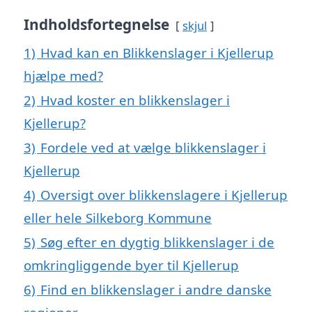
Indholdsfortegnelse
skjul
1)
Hvad kan en Blikkenslager i Kjellerup
hjælpe med?
2)
Hvad koster en blikkenslager i
Kjellerup?
3)
Fordele ved at vælge blikkenslager i
Kjellerup
4)
Oversigt over blikkenslagere i Kjellerup
eller hele Silkeborg Kommune
5)
Søg efter en dygtig blikkenslager i de
omkringliggende byer til Kjellerup
6)
Find en blikkenslager i andre danske