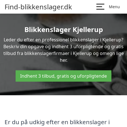
Find-blikkenslager.dk
Menu
Blikkenslager Kjellerup
Leder du efter en professionel blikkenslager i Kjellerup?
Beskriv din opgave og indhent 3 uforpligtende og gratis
tilbud fra blikkenslagerfirmaer i Kjellerup og omegn lige
her.
Indhent 3 tilbud, gratis og uforpligtende
Er du på udkig efter en blikkenslager i