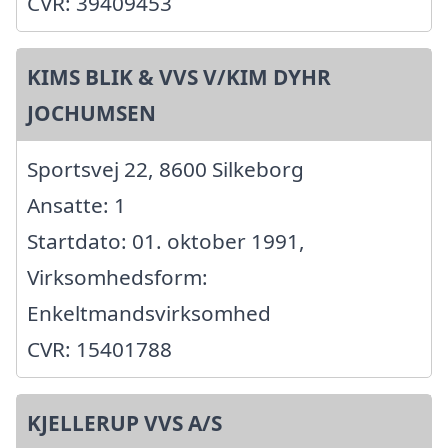
CVR: 39409453
KIMS BLIK & VVS V/KIM DYHR
JOCHUMSEN
Sportsvej 22, 8600 Silkeborg
Ansatte: 1
Startdato: 01. oktober 1991,
Virksomhedsform:
Enkeltmandsvirksomhed
CVR: 15401788
KJELLERUP VVS A/S