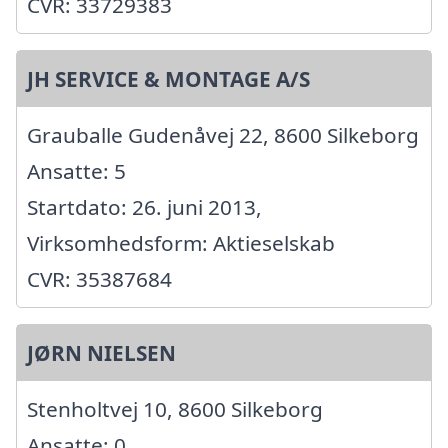
CVR: 33729383
JH SERVICE & MONTAGE A/S
Grauballe Gudenåvej 22, 8600 Silkeborg
Ansatte: 5
Startdato: 26. juni 2013,
Virksomhedsform: Aktieselskab
CVR: 35387684
JØRN NIELSEN
Stenholtvej 10, 8600 Silkeborg
Ansatte: 0