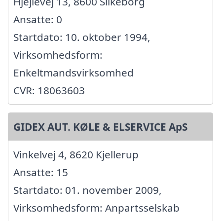
Hjejlevej 13, 8600 Silkeborg
Ansatte: 0
Startdato: 10. oktober 1994,
Virksomhedsform:
Enkeltmandsvirksomhed
CVR: 18063603
GIDEX AUT. KØLE & ELSERVICE ApS
Vinkelvej 4, 8620 Kjellerup
Ansatte: 15
Startdato: 01. november 2009,
Virksomhedsform: Anpartsselskab