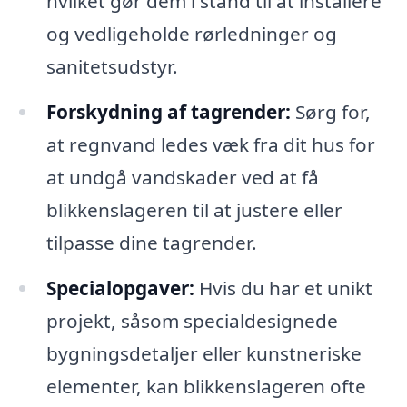
hvilket gør dem i stand til at installere
og vedligeholde rørledninger og
sanitetsudstyr.
Forskydning af tagrender:
Sørg for,
at regnvand ledes væk fra dit hus for
at undgå vandskader ved at få
blikkenslageren til at justere eller
tilpasse dine tagrender.
Specialopgaver:
Hvis du har et unikt
projekt, såsom specialdesignede
bygningsdetaljer eller kunstneriske
elementer, kan blikkenslageren ofte