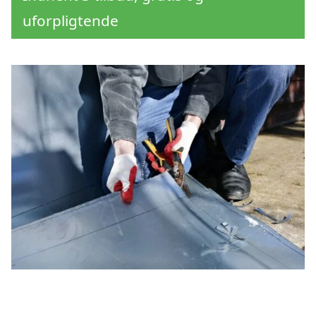
uforpligtende