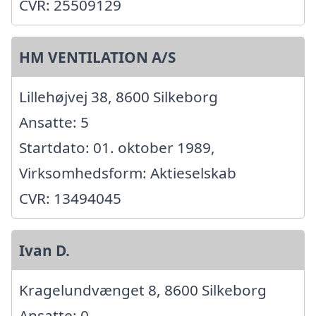
CVR: 25509129
HM VENTILATION A/S
Lillehøjvej 38, 8600 Silkeborg
Ansatte: 5
Startdato: 01. oktober 1989,
Virksomhedsform: Aktieselskab
CVR: 13494045
Ivan D.
Kragelundvænget 8, 8600 Silkeborg
Ansatte: 0