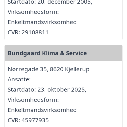
Startdato: 20. december 2005,
Virksomhedsform:
Enkeltmandsvirksomhed
CVR: 29108811
Bundgaard Klima & Service
Nørregade 35, 8620 Kjellerup
Ansatte:
Startdato: 23. oktober 2025,
Virksomhedsform:
Enkeltmandsvirksomhed
CVR: 45977935