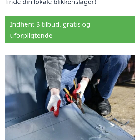
finde din lokale blikkenslager!
Indhent 3 tilbud, gratis og
uforpligtende