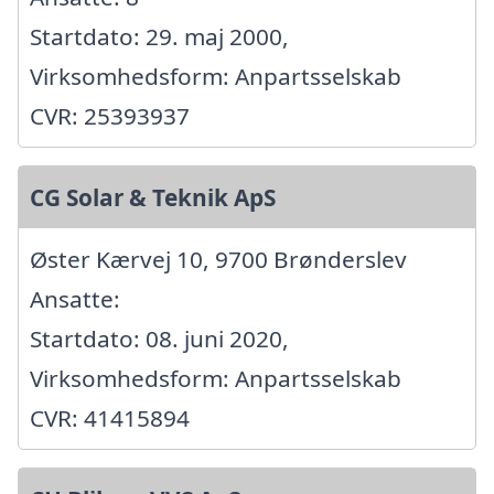
Startdato: 29. maj 2000,
Virksomhedsform: Anpartsselskab
CVR: 25393937
CG Solar & Teknik ApS
Øster Kærvej 10, 9700 Brønderslev
Ansatte:
Startdato: 08. juni 2020,
Virksomhedsform: Anpartsselskab
CVR: 41415894