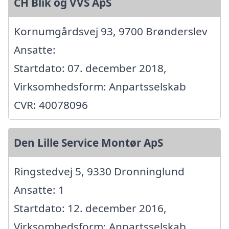
CH Blik og VVS ApS
Kornumgårdsvej 93, 9700 Brønderslev
Ansatte:
Startdato: 07. december 2018,
Virksomhedsform: Anpartsselskab
CVR: 40078096
Den Lille Service Montør ApS
Ringstedvej 5, 9330 Dronninglund
Ansatte: 1
Startdato: 12. december 2016,
Virksomhedsform: Anpartsselskab