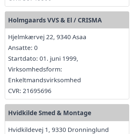
Holmgaards VVS & El / CRISMA
Hjelmkærvej 22, 9340 Asaa
Ansatte: 0
Startdato: 01. juni 1999,
Virksomhedsform:
Enkeltmandsvirksomhed
CVR: 21695696
Hvidkilde Smed & Montage
Hvidkildevej 1, 9330 Dronninglund