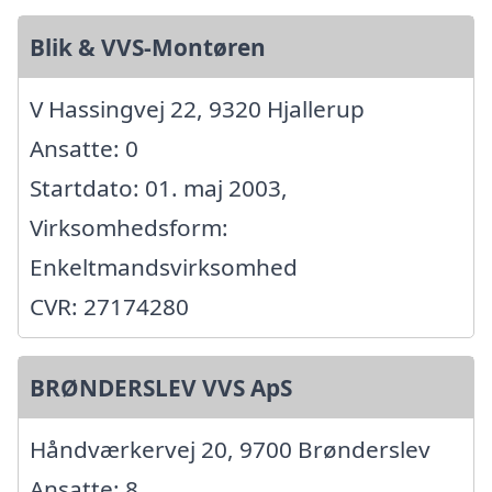
Blik & VVS-Montøren
V Hassingvej 22, 9320 Hjallerup
Ansatte: 0
Startdato: 01. maj 2003,
Virksomhedsform:
Enkeltmandsvirksomhed
CVR: 27174280
BRØNDERSLEV VVS ApS
Håndværkervej 20, 9700 Brønderslev
Ansatte: 8