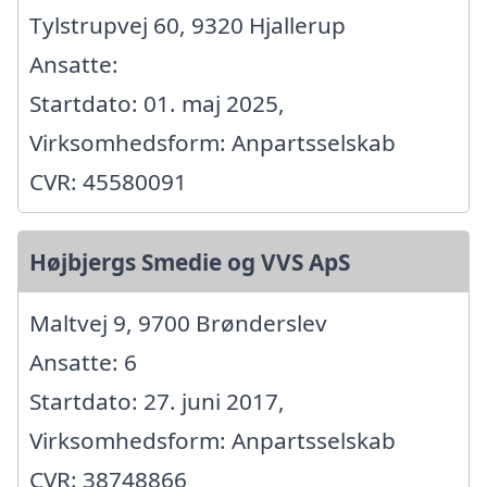
Tylstrupvej 60, 9320 Hjallerup
Ansatte:
Startdato: 01. maj 2025,
Virksomhedsform: Anpartsselskab
CVR: 45580091
Højbjergs Smedie og VVS ApS
Maltvej 9, 9700 Brønderslev
Ansatte: 6
Startdato: 27. juni 2017,
Virksomhedsform: Anpartsselskab
CVR: 38748866