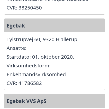
CVR: 38250450
Egebak
Tylstrupvej 60, 9320 Hjallerup
Ansatte:
Startdato: 01. oktober 2020,
Virksomhedsform:
Enkeltmandsvirksomhed
CVR: 41786582
Egebak VVS ApS