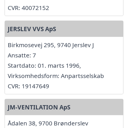
CVR: 40072152
JERSLEV VVS ApS
Birkmosevej 295, 9740 Jerslev J
Ansatte: 7
Startdato: 01. marts 1996,
Virksomhedsform: Anpartsselskab
CVR: 19147649
JM-VENTILATION ApS
Ådalen 38, 9700 Brønderslev