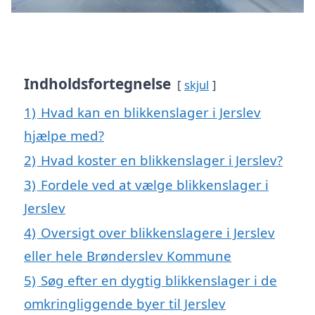
Indholdsfortegnelse
skjul
1)
Hvad kan en blikkenslager i Jerslev
hjælpe med?
2)
Hvad koster en blikkenslager i Jerslev?
3)
Fordele ved at vælge blikkenslager i
Jerslev
4)
Oversigt over blikkenslagere i Jerslev
eller hele Brønderslev Kommune
5)
Søg efter en dygtig blikkenslager i de
omkringliggende byer til Jerslev