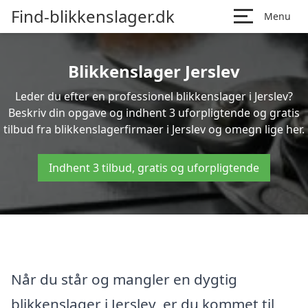
Find-blikkenslager.dk
Menu
Blikkenslager Jerslev
Leder du efter en professionel blikkenslager i Jerslev?
Beskriv din opgave og indhent 3 uforpligtende og gratis
tilbud fra blikkenslagerfirmaer i Jerslev og omegn lige her.
Indhent 3 tilbud, gratis og uforpligtende
Når du står og mangler en dygtig
blikkenslager i Jerslev, er du kommet til