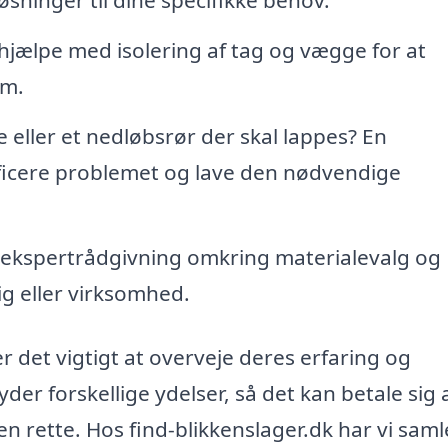
hjælpe med isolering af tag og vægge for at
em.
eller et nedløbsrør der skal lappes? En
tificere problemet og lave den nødvendige
 ekspertrådgivning omkring materialevalg og
lig eller virksomhed.
er det vigtigt at overveje deres erfaring og
der forskellige ydelser, så det kan betale sig 
n rette. Hos find-blikkenslager.dk har vi saml