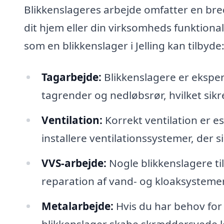
Blikkenslageres arbejde omfatter en bre
dit hjem eller din virksomheds funktionali
som en blikkenslager i Jelling kan tilbyde
Tagarbejde:
Blikkenslagere er ekspert
tagrender og nedløbsrør, hvilket sikre
Ventilation:
Korrekt ventilation er es
installere ventilationssystemer, der si
VVS-arbejde:
Nogle blikkenslagere ti
reparation af vand- og kloaksystemer
Metalarbejde:
Hvis du har behov for
blikkenslager skabe skræddersyede lø