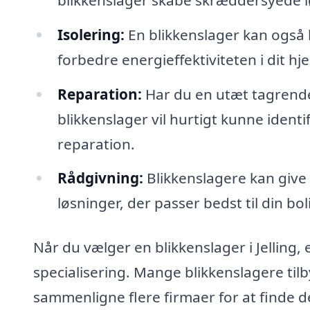
Isolering:
En blikkenslager kan også 
forbedre energieffektiviteten i dit hj
Reparation:
Har du en utæt tagrende 
blikkenslager vil hurtigt kunne iden
reparation.
Rådgivning:
Blikkenslagere kan give
løsninger, der passer bedst til din bo
Når du vælger en blikkenslager i Jelling, 
specialisering. Mange blikkenslagere tilby
sammenligne flere firmaer for at finde de