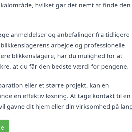
 lokalområde, hvilket gør det nemt at finde den
ge anmeldelser og anbefalinger fra tidligere
i blikkenslagerens arbejde og professionelle
flere blikkenslagere, har du mulighed for at
ikre, at du får den bedste værdi for pengene.
ration eller et større projekt, kan en
inde en effektiv løsning. At tage kontakt til en 
vil gavne dit hjem eller din virksomhed på lang
de