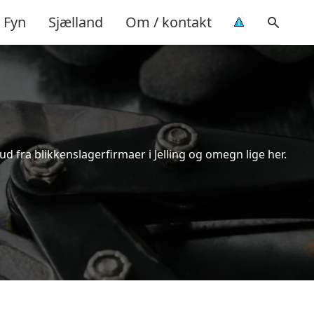
Fyn
Sjælland
Om / kontakt
ud fra blikkenslagerfirmaer i Jelling og omegn lige her.