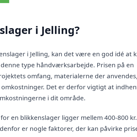
lager i Jelling?
enslager i Jelling, kan det være en god idé at
ed denne type håndværksarbejde. Prisen på en
projektets omfang, materialerne der anvendes
 omkostninger. Det er derfor vigtigt at indhen
 omkostningerne i dit område.
for en blikkenslager ligger mellem 400-800 kr.
enfor er nogle faktorer, der kan påvirke pris