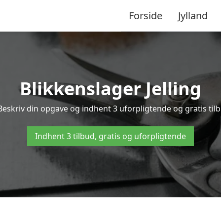
Forside
Jylland
Blikkenslager Jelling
 Beskriv din opgave og indhent 3 uforpligtende og gratis tilb
Indhent 3 tilbud, gratis og uforpligtende