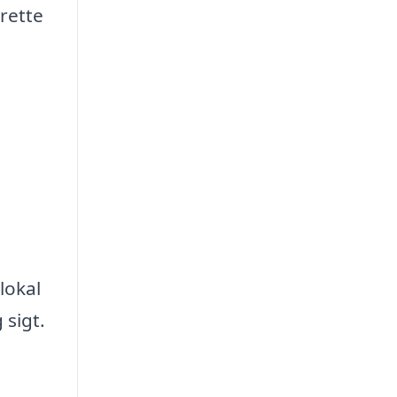
 rette
lokal
 sigt.