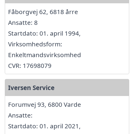
Fåborgvej 62, 6818 årre
Ansatte: 8
Startdato: 01. april 1994,
Virksomhedsform:
Enkeltmandsvirksomhed
CVR: 17698079
Iversen Service
Forumvej 93, 6800 Varde
Ansatte:
Startdato: 01. april 2021,