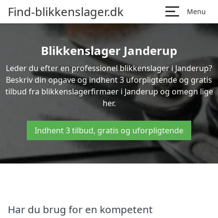
Find-blikkenslager.dk
Menu
Blikkenslager Janderup
Leder du efter en professionel blikkenslager i Janderup?
Beskriv din opgave og indhent 3 uforpligtende og gratis
tilbud fra blikkenslagerfirmaer i Janderup og omegn lige
her.
Indhent 3 tilbud, gratis og uforpligtende
Har du brug for en kompetent