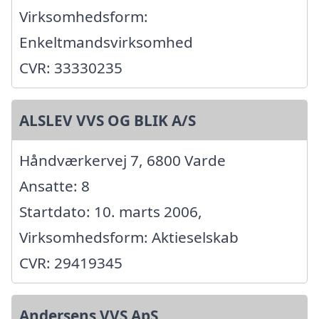
Virksomhedsform:
Enkeltmandsvirksomhed
CVR: 33330235
ALSLEV VVS OG BLIK A/S
Håndværkervej 7, 6800 Varde
Ansatte: 8
Startdato: 10. marts 2006,
Virksomhedsform: Aktieselskab
CVR: 29419345
Andersens VVS ApS