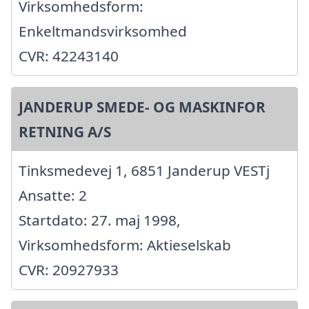
Virksomhedsform:
Enkeltmandsvirksomhed
CVR: 42243140
JANDERUP SMEDE- OG MASKINFOR
RETNING A/S
Tinksmedevej 1, 6851 Janderup VESTj
Ansatte: 2
Startdato: 27. maj 1998,
Virksomhedsform: Aktieselskab
CVR: 20927933