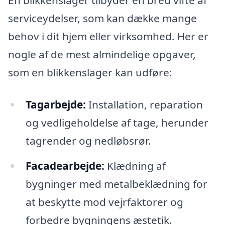
En blikkenslager tilbyder en bred vifte af
serviceydelser, som kan dække mange
behov i dit hjem eller virksomhed. Her er
nogle af de mest almindelige opgaver,
som en blikkenslager kan udføre:
Tagarbejde:
Installation, reparation
og vedligeholdelse af tage, herunder
tagrender og nedløbsrør.
Facadearbejde:
Klædning af
bygninger med metalbeklædning for
at beskytte mod vejrfaktorer og
forbedre bygningens æstetik.