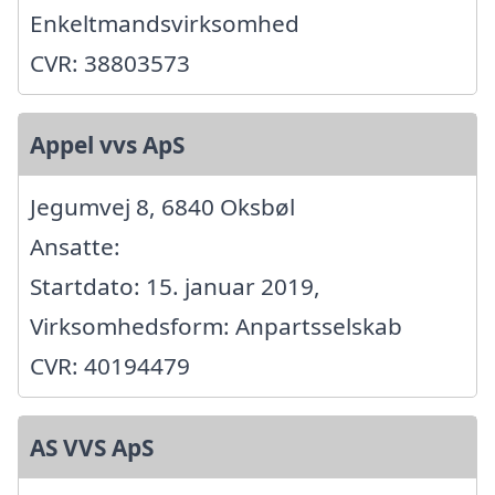
Enkeltmandsvirksomhed
CVR: 38803573
Appel vvs ApS
Jegumvej 8, 6840 Oksbøl
Ansatte:
Startdato: 15. januar 2019,
Virksomhedsform: Anpartsselskab
CVR: 40194479
AS VVS ApS