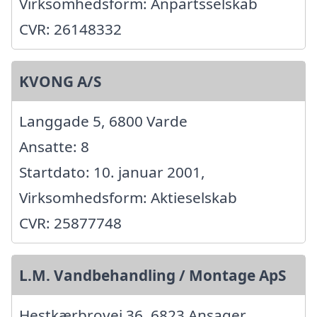
Virksomhedsform: Anpartsselskab
CVR: 26148332
KVONG A/S
Langgade 5, 6800 Varde
Ansatte: 8
Startdato: 10. januar 2001,
Virksomhedsform: Aktieselskab
CVR: 25877748
L.M. Vandbehandling / Montage ApS
Hestkærbrovej 36, 6823 Ansager