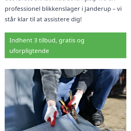
professionel blikkenslager i Janderup – vi
står klar til at assistere dig!
Indhent 3 tilbud, gratis og
uforpligtende