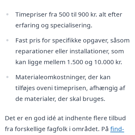
Timepriser fra 500 til 900 kr. alt efter
erfaring og specialisering.
Fast pris for specifikke opgaver, såsom
reparationer eller installationer, som
kan ligge mellem 1.500 og 10.000 kr.
Materialeomkostninger, der kan
tilføjes oveni timeprisen, afhængig af
de materialer, der skal bruges.
Det er en god idé at indhente flere tilbud
fra forskellige fagfolk i området. På
find-