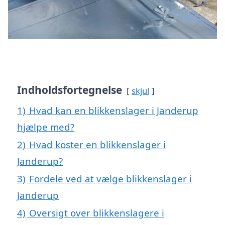
Indholdsfortegnelse
skjul
1)
Hvad kan en blikkenslager i Janderup
hjælpe med?
2)
Hvad koster en blikkenslager i
Janderup?
3)
Fordele ved at vælge blikkenslager i
Janderup
4)
Oversigt over blikkenslagere i