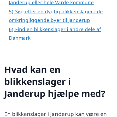
Janderup eller hele Varde kommune
5)
Søg efter en dygtig blikkenslager i de
omkringliggende byer til Janderup
6)
Find en blikkenslager i andre dele af
Danmark
Hvad kan en
blikkenslager i
Janderup hjælpe med?
En blikkenslager i Janderup kan være en