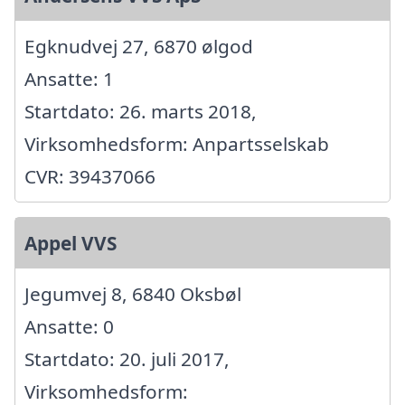
Egknudvej 27, 6870 ølgod
Ansatte: 1
Startdato: 26. marts 2018,
Virksomhedsform: Anpartsselskab
CVR: 39437066
Appel VVS
Jegumvej 8, 6840 Oksbøl
Ansatte: 0
Startdato: 20. juli 2017,
Virksomhedsform: