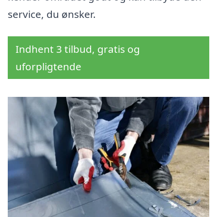
service, du ønsker.
Indhent 3 tilbud, gratis og
uforpligtende