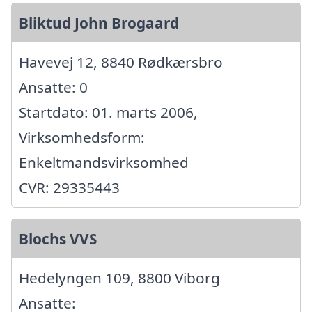
Bliktud John Brogaard
Havevej 12, 8840 Rødkærsbro
Ansatte: 0
Startdato: 01. marts 2006,
Virksomhedsform:
Enkeltmandsvirksomhed
CVR: 29335443
Blochs VVS
Hedelyngen 109, 8800 Viborg
Ansatte: