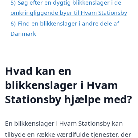
5)
Søg efter en dygtig blikkenslager i de
omkringliggende byer til Hvam Stationsby
6)
Find en blikkenslager i andre dele af
Danmark
Hvad kan en
blikkenslager i Hvam
Stationsby hjælpe med?
En blikkenslager i Hvam Stationsby kan
tilbyde en række værdifulde tjenester, der