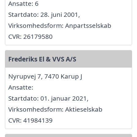
Ansatte: 6
Startdato: 28. juni 2001,
Virksomhedsform: Anpartsselskab
CVR: 26179580
Frederiks El & VVS A/S
Nyrupvej 7, 7470 Karup J
Ansatte:
Startdato: 01. januar 2021,
Virksomhedsform: Aktieselskab
CVR: 41984139