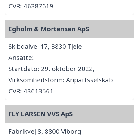
CVR: 46387619
Egholm & Mortensen ApS
Skibdalvej 17, 8830 Tjele
Ansatte:
Startdato: 29. oktober 2022,
Virksomhedsform: Anpartsselskab
CVR: 43613561
FLY LARSEN VVS ApS
Fabrikvej 8, 8800 Viborg