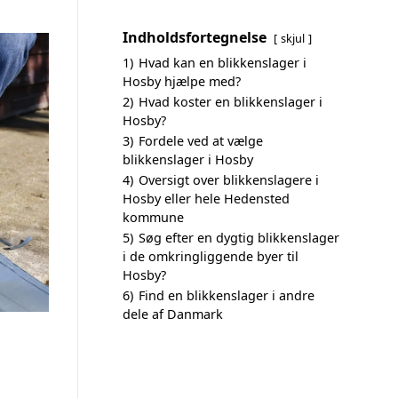
Indholdsfortegnelse
skjul
1)
Hvad kan en blikkenslager i
Hosby hjælpe med?
2)
Hvad koster en blikkenslager i
Hosby?
3)
Fordele ved at vælge
blikkenslager i Hosby
4)
Oversigt over blikkenslagere i
Hosby eller hele Hedensted
kommune
5)
Søg efter en dygtig blikkenslager
i de omkringliggende byer til
Hosby?
6)
Find en blikkenslager i andre
dele af Danmark