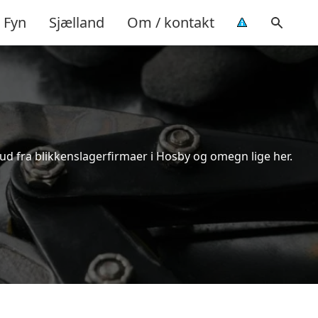
Fyn
Sjælland
Om / kontakt
bud fra blikkenslagerfirmaer i Hosby og omegn lige her.