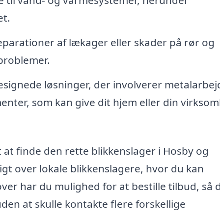
t.
eparationer af lækager eller skader på rør og
 problemer.
signede løsninger, der involverer metalarbej
nter, som kan give dit hjem eller din virkso
 at finde den rette blikkenslager i Hosby og
gt over lokale blikkenslagere, hvor du kan
er har du mulighed for at bestille tilbud, så 
den at skulle kontakte flere forskellige