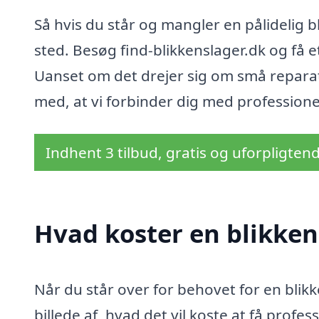
Så hvis du står og mangler en pålidelig b
sted. Besøg find-blikkenslager.dk og få e
Uanset om det drejer sig om små reparat
med, at vi forbinder dig med professionel
Indhent 3 tilbud, gratis og uforpligten
Hvad koster en blikken
Når du står over for behovet for en blikke
billede af, hvad det vil koste at få profe