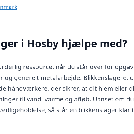
Danmark
ager i Hosby hjælpe med?
rderlig ressource, når du står over for opgav
er og generelt metalarbejde. Blikkenslagere, 
e håndværkere, der sikrer, at dit hjem eller d
ninger til vand, varme og afløb. Uanset om du
vedligeholdelse, så står en blikkenslager klar ti