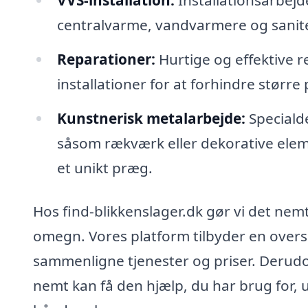
centralvarme, vandvarmere og sanite
Reparationer:
Hurtige og effektive r
installationer for at forhindre større
Kunstnerisk metalarbejde:
Specialde
såsom rækværk eller dekorative eleme
et unikt præg.
Hos find-blikkenslager.dk gør vi det nemt
omegn. Vores platform tilbyder en oversi
sammenligne tjenester og priser. Derudov
nemt kan få den hjælp, du har brug for, u