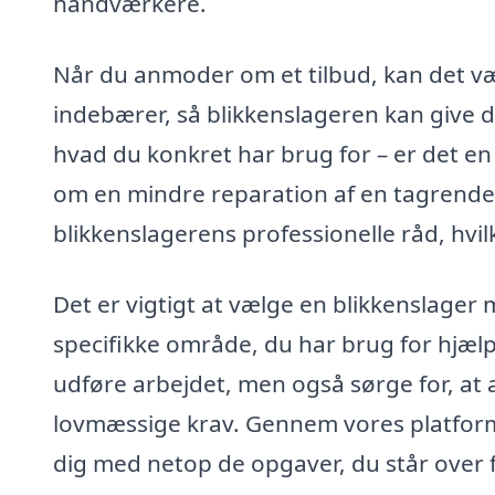
håndværkere.
Når du anmoder om et tilbud, kan det væ
indebærer, så blikkenslageren kan give di
hvad du konkret har brug for – er det en 
om en mindre reparation af en tagrende? H
blikkenslagerens professionelle råd, hvi
Det er vigtigt at vælge en blikkenslager
specifikke område, du har brug for hjælp t
udføre arbejdet, men også sørge for, at al
lovmæssige krav. Gennem vores platform 
dig med netop de opgaver, du står over f