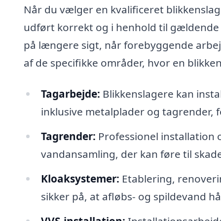
Når du vælger en kvalificeret blikkenslag
udført korrekt og i henhold til gældende
på længere sigt, når forebyggende arbejd
af de specifikke områder, hvor en blikke
Tagarbejde:
Blikkenslagere kan insta
inklusive metalplader og tagrender, fo
Tagrender:
Professionel installation 
vandansamling, der kan føre til ska
Kloaksystemer:
Etablering, renoveri
sikker på, at afløbs- og spildevand h
VVS-installation:
Installationsarbejd