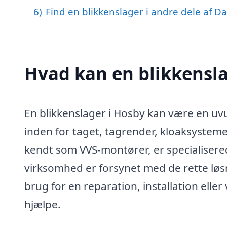
6)
Find en blikkenslager i andre dele af 
Hvad kan en blikkensl
En blikkenslager i Hosby kan være en uvu
inden for taget, tagrender, kloaksystem
kendt som VVS-montører, er specialisered
virksomhed er forsynet med de rette løs
brug for en reparation, installation eller 
hjælpe.