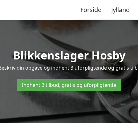
Forside
Jylland
Blikkenslager Hosby
Beskriv din opgave og indhent 3 uforpligtende og gratis til
Indhent 3 tilbud, gratis og uforpligtende