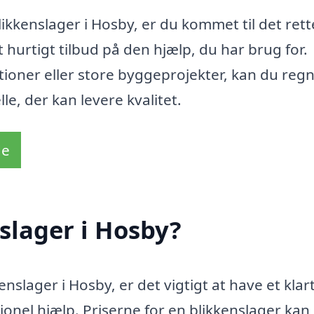
likkenslager i Hosby, er du kommet til det rett
t hurtigt tilbud på den hjælp, du har brug for.
ioner eller store byggeprojekter, kan du reg
le, der kan levere kvalitet.
de
slager i Hosby?
nslager i Hosby, er det vigtigt at have et klar
ssionel hjælp. Priserne for en blikkenslager kan