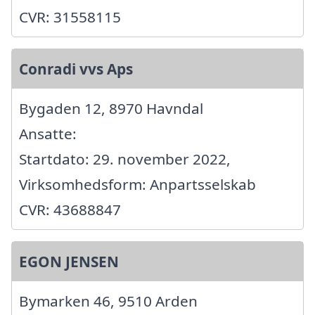
CVR: 31558115
Conradi vvs Aps
Bygaden 12, 8970 Havndal
Ansatte:
Startdato: 29. november 2022,
Virksomhedsform: Anpartsselskab
CVR: 43688847
EGON JENSEN
Bymarken 46, 9510 Arden