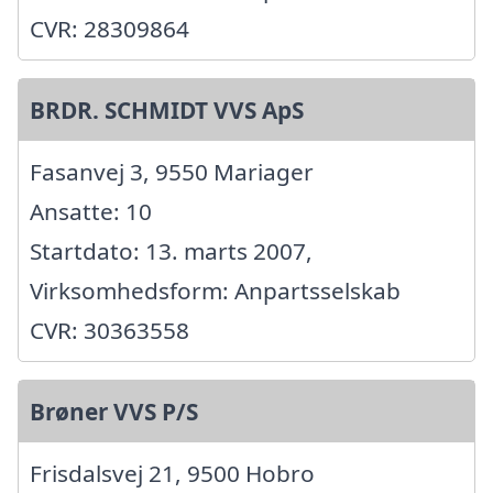
CVR: 28309864
BRDR. SCHMIDT VVS ApS
Fasanvej 3, 9550 Mariager
Ansatte: 10
Startdato: 13. marts 2007,
Virksomhedsform: Anpartsselskab
CVR: 30363558
Brøner VVS P/S
Frisdalsvej 21, 9500 Hobro