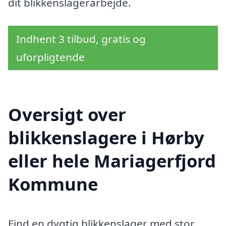
dit blikkenslagerarbejde.
Indhent 3 tilbud, gratis og
uforpligtende
Oversigt over
blikkenslagere i Hørby
eller hele Mariagerfjord
Kommune
Find en dygtig blikkenslager med stor