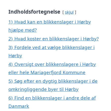
Indholdsfortegnelse
skjul
1)
Hvad kan en blikkenslager i Hørby
hjælpe med?
2)
Hvad koster en blikkenslager i Hørby?
3)
Fordele ved at vælge blikkenslager i
Hørby
4)
Oversigt over blikkenslagere i Hørby
eller hele Mariagerfjord Kommune
5)
Søg efter en dygtig blikkenslager i de
omkringliggende byer til Hørby
6)
Find en blikkenslager i andre dele af
Danmark