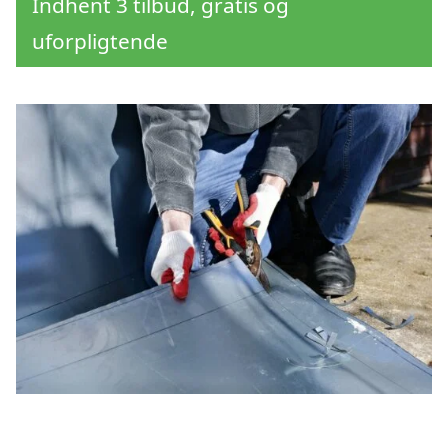
Indhent 3 tilbud, gratis og
uforpligtende