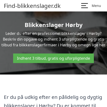
Find-blikkenslager.dk
Menu
Blikkenslager Hørby
Leder du efter en professionel blikkenslager i Hørby?
Beskriv din opgave og indhent 3 uforpligtende og gratis
tilbud fra blikkenslagerfirmaer i Hørby og omegn lige her.
Indhent 3 tilbud, gratis og uforpligtende
Er du på udkig efter en pålidelig og dygtig
blikkenslager i Hørby? Du er kommet til