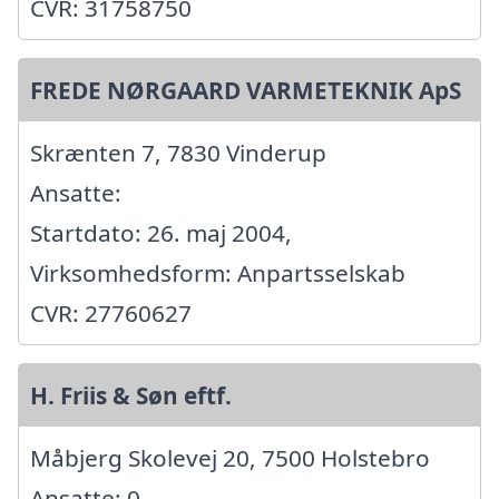
CVR: 31758750
FREDE NØRGAARD VARMETEKNIK ApS
Skrænten 7, 7830 Vinderup
Ansatte:
Startdato: 26. maj 2004,
Virksomhedsform: Anpartsselskab
CVR: 27760627
H. Friis & Søn eftf.
Måbjerg Skolevej 20, 7500 Holstebro
Ansatte: 0