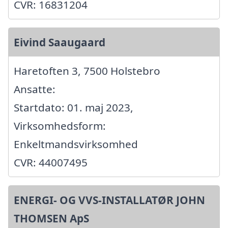
CVR: 16831204
Eivind Saaugaard
Haretoften 3, 7500 Holstebro
Ansatte:
Startdato: 01. maj 2023,
Virksomhedsform:
Enkeltmandsvirksomhed
CVR: 44007495
ENERGI- OG VVS-INSTALLATØR JOHN
THOMSEN ApS