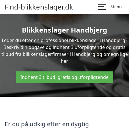
Find-blikkenslager.dk
Menu
Blikkenslager Handbjerg
Leder du efter en professionel blikkenslager i Handbjerg?
Beskriv din opgave og indhent 3 uforpligtende og gratis
tilbud fra blikkenslagerfirmaer i Handbjerg og omegn lige
her.
Indhent 3 tilbud, gratis og uforpligtende
Er du på udkig efter en dygtig