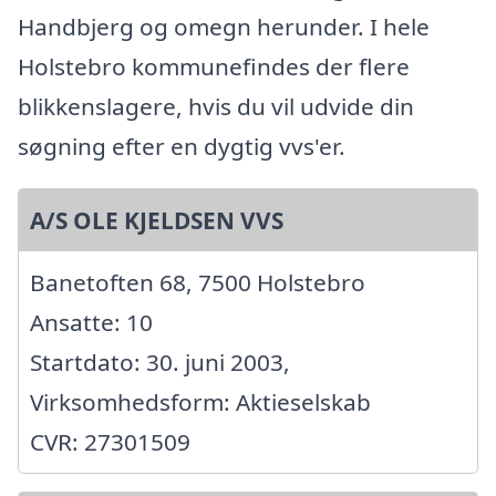
Handbjerg og omegn herunder. I hele
Holstebro kommunefindes der flere
blikkenslagere, hvis du vil udvide din
søgning efter en dygtig vvs'er.
A/S OLE KJELDSEN VVS
Banetoften 68, 7500 Holstebro
Ansatte: 10
Startdato: 30. juni 2003,
Virksomhedsform: Aktieselskab
CVR: 27301509