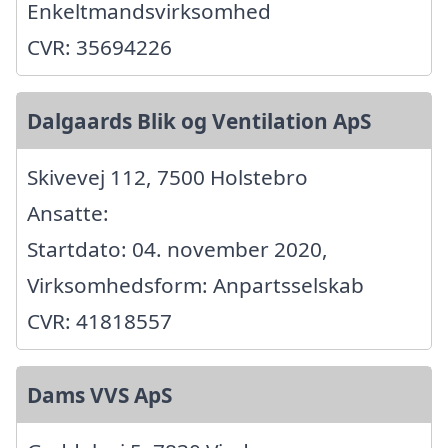
Enkeltmandsvirksomhed
CVR: 35694226
Dalgaards Blik og Ventilation ApS
Skivevej 112, 7500 Holstebro
Ansatte:
Startdato: 04. november 2020,
Virksomhedsform: Anpartsselskab
CVR: 41818557
Dams VVS ApS