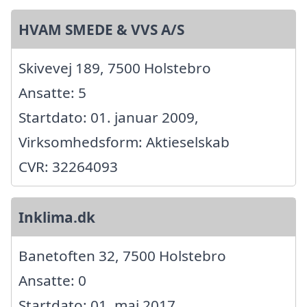
HVAM SMEDE & VVS A/S
Skivevej 189, 7500 Holstebro
Ansatte: 5
Startdato: 01. januar 2009,
Virksomhedsform: Aktieselskab
CVR: 32264093
Inklima.dk
Banetoften 32, 7500 Holstebro
Ansatte: 0
Startdato: 01. maj 2017,