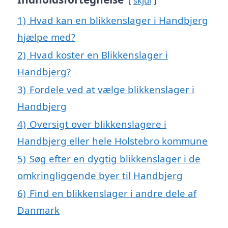
skjul
1)
Hvad kan en blikkenslager i Handbjerg
hjælpe med?
2)
Hvad koster en Blikkenslager i
Handbjerg?
3)
Fordele ved at vælge blikkenslager i
Handbjerg
4)
Oversigt over blikkenslagere i
Handbjerg eller hele Holstebro kommune
5)
Søg efter en dygtig blikkenslager i de
omkringliggende byer til Handbjerg
6)
Find en blikkenslager i andre dele af
Danmark