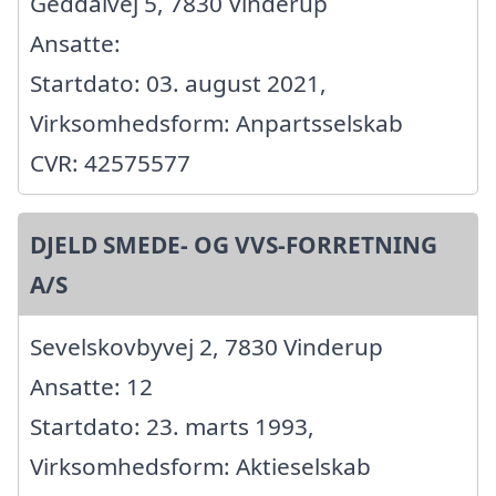
Geddalvej 5, 7830 Vinderup
Ansatte:
Startdato: 03. august 2021,
Virksomhedsform: Anpartsselskab
CVR: 42575577
DJELD SMEDE- OG VVS-FORRETNING
A/S
Sevelskovbyvej 2, 7830 Vinderup
Ansatte: 12
Startdato: 23. marts 1993,
Virksomhedsform: Aktieselskab