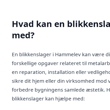
Hvad kan en blikkensl
med?
En blikkenslager i Hammelev kan være di
forskellige opgaver relateret til metalar
en reparation, installation eller vedligeh
sikre dit hjem eller din virksomhed mo
forbedre bygningens samlede æstetik. He
blikkenslager kan hjælpe med: