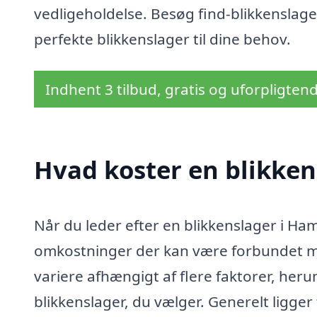
vedligeholdelse. Besøg find-blikkenslage
perfekte blikkenslager til dine behov.
Indhent 3 tilbud, gratis og uforpligten
Hvad koster en blikke
Når du leder efter en blikkenslager i Ham
omkostninger der kan være forbundet me
variere afhængigt af flere faktorer, her
blikkenslager, du vælger. Generelt ligge