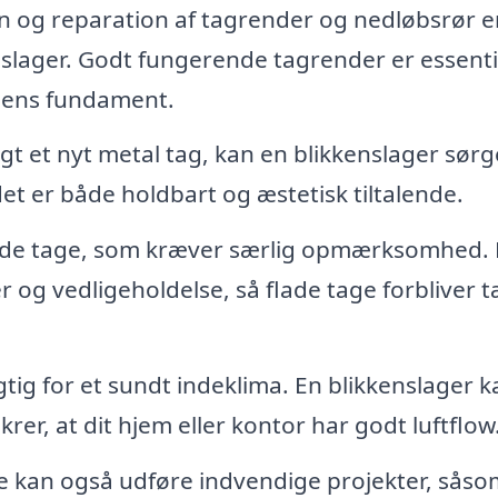
on og reparation af tagrender og nedløbsrør e
slager. Godt fungerende tagrender er essenti
ngens fundament.
agt et nyt metal tag, kan en blikkenslager sørg
 det er både holdbart og æstetisk tiltalende.
de tage, som kræver særlig opmærksomhed. 
 og vedligeholdelse, så flade tage forbliver t
gtig for et sundt indeklima. En blikkenslager k
ikrer, at dit hjem eller kontor har godt luftflow
e kan også udføre indvendige projekter, såso