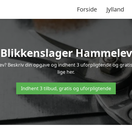
Forside
Jylland
Blikkenslager Hammelev
ev? Beskriv din opgave og indhent 3 uforpligtende og grat
lige her.
Indhent 3 tilbud, gratis og uforpligtende