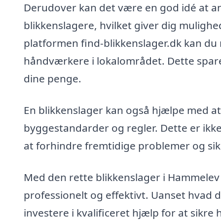
Derudover kan det være en god idé at an
blikkenslagere, hvilket giver dig muligh
platformen find-blikkenslager.dk kan du
håndværkere i lokalområdet. Dette sparer 
dine penge.
En blikkenslager kan også hjælpe med at si
byggestandarder og regler. Dette er ikke 
at forhindre fremtidige problemer og sikr
Med den rette blikkenslager i Hammelev k
professionelt og effektivt. Uanset hvad di
investere i kvalificeret hjælp for at sikr