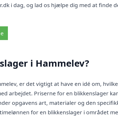
r.dk i dag, og lad os hjælpe dig med at finde 
de
nslager i Hammelev?
melev, er det vigtigt at have en idé om, hvilke
d arbejdet. Priserne for en blikkenslager ka
under opgavens art, materialer og den specifik
r timelønnen for en blikkenslager i området m