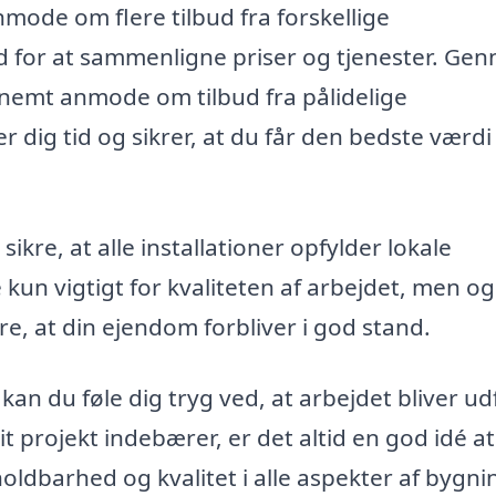
mode om flere tilbud fra forskellige
ed for at sammenligne priser og tjenester. Ge
 nemt anmode om tilbud fra pålidelige
dig tid og sikrer, at du får den bedste værdi
kre, at alle installationer opfylder lokale
kun vigtigt for kvaliteten af arbejdet, men og
e, at din ejendom forbliver i god stand.
an du føle dig tryg ved, at arbejdet bliver ud
t projekt indebærer, er det altid en god idé at
e holdbarhed og kvalitet i alle aspekter af bygn