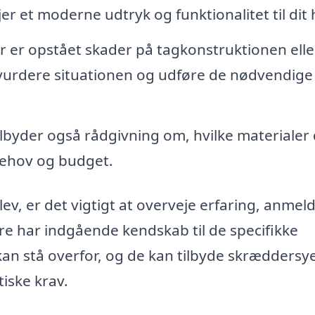
øjer et moderne udtryk og funktionalitet til dit
 er opstået skader på tagkonstruktionen elle
 vurdere situationen og udføre de nødvendige
lbyder også rådgivning om, hvilke materialer
 behov og budget.
v, er det vigtigt at overveje erfaring, anmeld
re har indgående kendskab til de specifikke
an stå overfor, og de kan tilbyde skræddersy
tiske krav.