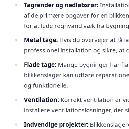
Tagrender og nedløbsrør:
Installati
af de primære opgaver for en blikken
for at lede regnvand væk fra bygni
Metal tage:
Hvis du overvejer at få l
professionel installation og sikre, at
Flade tage:
Mange bygninger har fla
blikkenslager kan udføre reparationer
og funktionelle.
Ventilation:
Korrekt ventilation er vi
installere ventilationsløsninger, der s
Indvendige projekter:
Blikkenslager