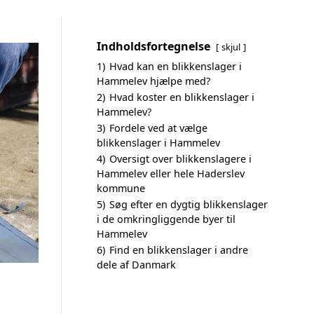
Indholdsfortegnelse
skjul
1)
Hvad kan en blikkenslager i
Hammelev hjælpe med?
2)
Hvad koster en blikkenslager i
Hammelev?
3)
Fordele ved at vælge
blikkenslager i Hammelev
4)
Oversigt over blikkenslagere i
Hammelev eller hele Haderslev
kommune
5)
Søg efter en dygtig blikkenslager
i de omkringliggende byer til
Hammelev
6)
Find en blikkenslager i andre
dele af Danmark