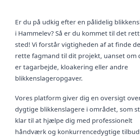
Er du på udkig efter en pålidelig blikken
i Hammelev? Så er du kommet til det ret
sted! Vi forstår vigtigheden af at finde d
rette fagmand til dit projekt, uanset om 
er tagarbejde, kloakering eller andre
blikkenslageropgaver.
Vores platform giver dig en oversigt ove
dygtige blikkenslagere i området, som s
klar til at hjælpe dig med professionelt
håndværk og konkurrencedygtige tilbud