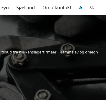
Fyn
Sjælland
Om / kontakt
is tilbud fra blikkenslagerfirmaer i Hammelev og omegn