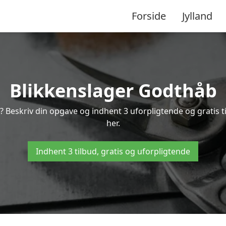
Forside
Jylland
Blikkenslager Godthåb
? Beskriv din opgave og indhent 3 uforpligtende og gratis 
her.
Indhent 3 tilbud, gratis og uforpligtende