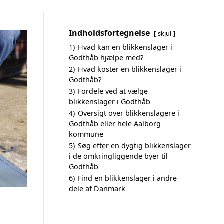
Indholdsfortegnelse
skjul
1)
Hvad kan en blikkenslager i
Godthåb hjælpe med?
2)
Hvad koster en blikkenslager i
Godthåb?
3)
Fordele ved at vælge
blikkenslager i Godthåb
4)
Oversigt over blikkenslagere i
Godthåb eller hele Aalborg
kommune
5)
Søg efter en dygtig blikkenslager
i de omkringliggende byer til
Godthåb
6)
Find en blikkenslager i andre
dele af Danmark