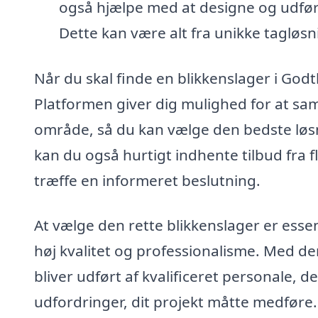
også hjælpe med at designe og udføre
Dette kan være alt fra unikke tagløsn
Når du skal finde en blikkenslager i Godt
Platformen giver dig mulighed for at sam
område, så du kan vælge den bedste løsni
kan du også hurtigt indhente tilbud fra fl
træffe en informeret beslutning.
At vælge den rette blikkenslager er essent
høj kvalitet og professionalisme. Med den
bliver udført af kvalificeret personale, d
udfordringer, dit projekt måtte medføre.