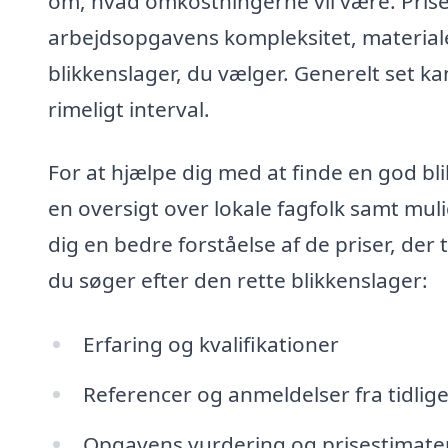
om, hvad omkostningerne vil være. Prise
arbejdsopgavens kompleksitet, materiale
blikkenslager, du vælger. Generelt set ka
rimeligt interval.
For at hjælpe dig med at finde en god bli
en oversigt over lokale fagfolk samt mul
dig en bedre forståelse af de priser, der
du søger efter den rette blikkenslager:
Erfaring og kvalifikationer
Referencer og anmeldelser fra tidlig
Opgavens vurdering og prisestimate