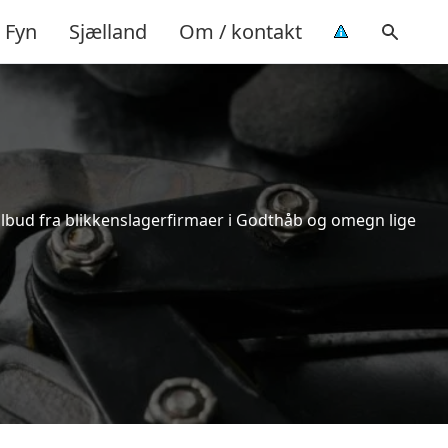
Fyn
Sjælland
Om / kontakt
tilbud fra blikkenslagerfirmaer i Godthåb og omegn lige