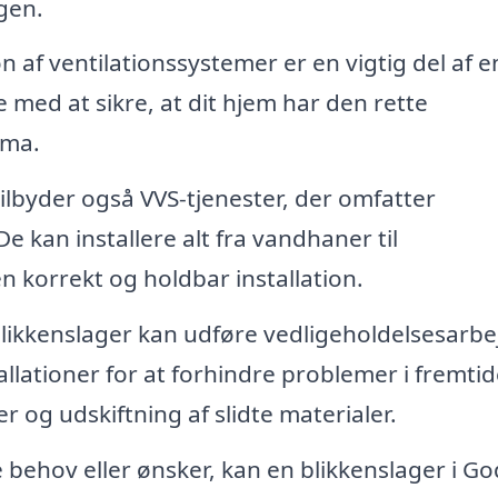
gen.
n af ventilationssystemer er en vigtig del af e
 med at sikre, at dit hjem har den rette
ima.
lbyder også VVS-tjenester, der omfatter
De kan installere alt fra vandhaner til
n korrekt og holdbar installation.
likkenslager kan udføre vedligeholdelsesarbe
llationer for at forhindre problemer i fremtid
r og udskiftning af slidte materialer.
 behov eller ønsker, kan en blikkenslager i G