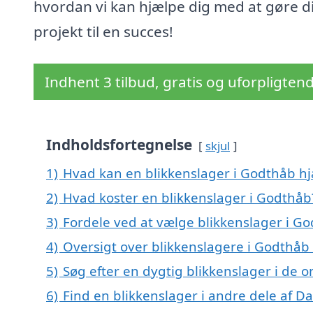
hvordan vi kan hjælpe dig med at gøre di
projekt til en succes!
Indhent 3 tilbud, gratis og uforpligten
Indholdsfortegnelse
skjul
1)
Hvad kan en blikkenslager i Godthåb h
2)
Hvad koster en blikkenslager i Godthåb
3)
Fordele ved at vælge blikkenslager i G
4)
Oversigt over blikkenslagere i Godthå
5)
Søg efter en dygtig blikkenslager i de 
6)
Find en blikkenslager i andre dele af 