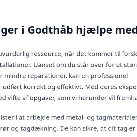
ager i Godthåb hjælpe me
vurderlig ressource, når det kommer til forsk
tallationer. Uanset om du står over for et stør
or mindre reparationer, kan en professionel
er udført korrekt og effektivt. Med deres ekspe
d vifte af opgaver, som vi herunder vil frem
ister i at arbejde med metal- og tagmaterialer
rør og tagdækning. De kan sikre, at dit tag er