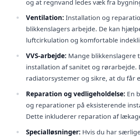
og at regnvand ledes væk fra bygnin
Ventilation:
Installation og reparatio
blikkenslagers arbejde. De kan hjælpe
luftcirkulation og komfortable indekl
VVS-arbejde:
Mange blikkenslagere ti
installation af sanitet og rørarbejde. 
radiatorsystemer og sikre, at du får e
Reparation og vedligeholdelse:
En b
og reparationer på eksisterende insta
Dette inkluderer reparation af lækage
Specialløsninger:
Hvis du har særlige