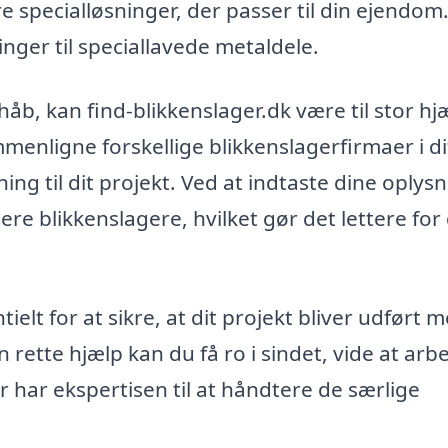
 specialløsninger, der passer til din ejendom
inger til speciallavede metaldele.
håb, kan find-blikkenslager.dk være til stor hj
menligne forskellige blikkenslagerfirmaer i di
ng til dit projekt. Ved at indtaste dine oplys
ere blikkenslagere, hvilket gør det lettere for 
ielt for at sikre, at dit projekt bliver udført 
 rette hjælp kan du få ro i sindet, vide at arb
er har ekspertisen til at håndtere de særlige