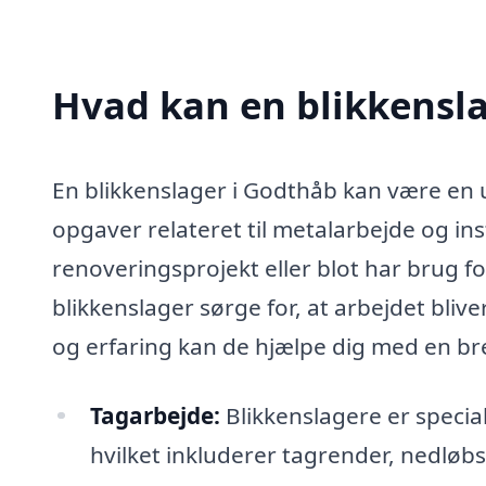
Hvad kan en blikkensl
En blikkenslager i Godthåb kan være en u
opgaver relateret til metalarbejde og ins
renoveringsprojekt eller blot har brug f
blikkenslager sørge for, at arbejdet bliv
og erfaring kan de hjælpe dig med en bre
Tagarbejde:
Blikkenslagere er special
hvilket inkluderer tagrender, nedløbs