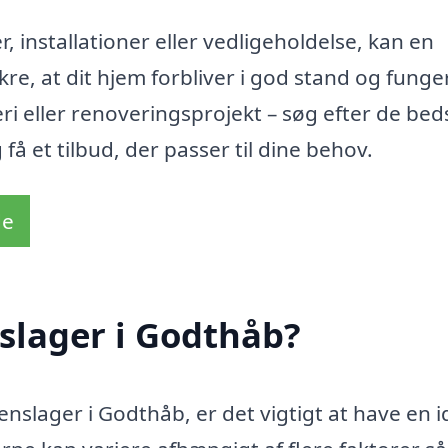
 installationer eller vedligeholdelse, kan en
re, at dit hjem forbliver i god stand og funge
ri eller renoveringsprojekt – søg efter de bed
 få et tilbud, der passer til dine behov.
de
slager i Godthåb?
enslager i Godthåb, er det vigtigt at have en i