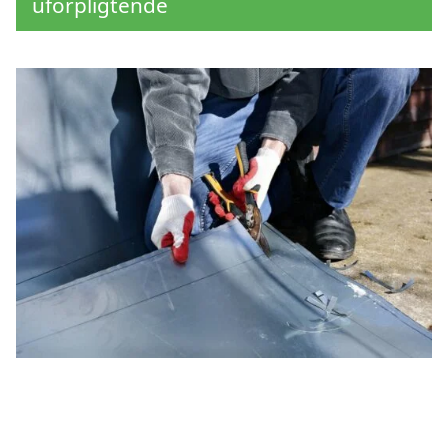
uforpligtende