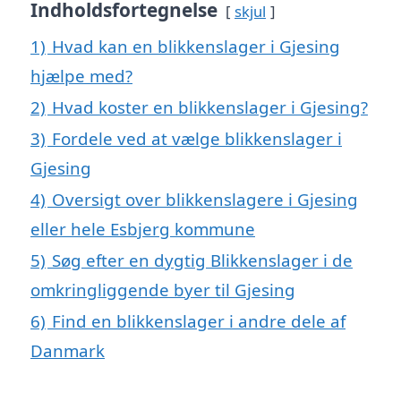
Indholdsfortegnelse
skjul
1)
Hvad kan en blikkenslager i Gjesing
hjælpe med?
2)
Hvad koster en blikkenslager i Gjesing?
3)
Fordele ved at vælge blikkenslager i
Gjesing
4)
Oversigt over blikkenslagere i Gjesing
eller hele Esbjerg kommune
5)
Søg efter en dygtig Blikkenslager i de
omkringliggende byer til Gjesing
6)
Find en blikkenslager i andre dele af
Danmark