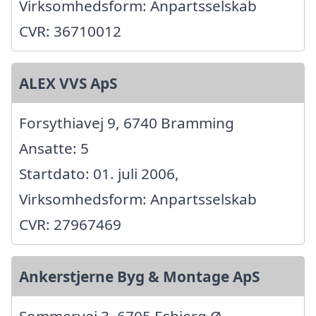
Virksomhedsform: Anpartsselskab
CVR: 36710012
ALEX VVS ApS
Forsythiavej 9, 6740 Bramming
Ansatte: 5
Startdato: 01. juli 2006,
Virksomhedsform: Anpartsselskab
CVR: 27967469
Ankerstjerne Byg & Montage ApS
Sommervej 3, 6705 Esbjerg Ø