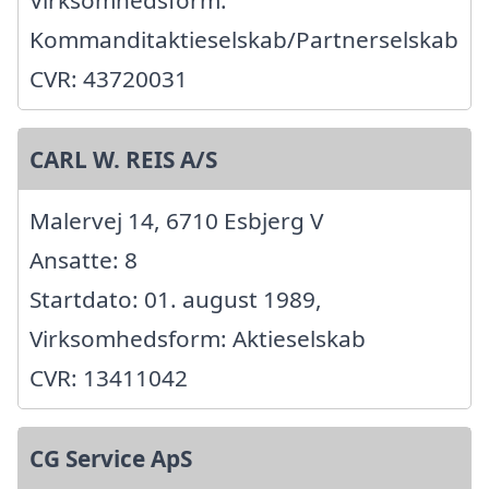
Kommanditaktieselskab/Partnerselskab
CVR: 43720031
CARL W. REIS A/S
Malervej 14, 6710 Esbjerg V
Ansatte: 8
Startdato: 01. august 1989,
Virksomhedsform: Aktieselskab
CVR: 13411042
CG Service ApS