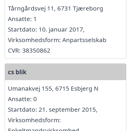
Tårngårdsvej 11, 6731 Tjæreborg
Ansatte: 1
Startdato: 10. januar 2017,
Virksomhedsform: Anpartsselskab
CVR: 38350862
cs blik
Umanakvej 155, 6715 Esbjerg N
Ansatte: 0
Startdato: 21. september 2015,
Virksomhedsform:
Enkeltmandsvirksomhed