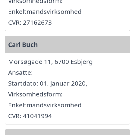
Virksomhedsform:
Enkeltmandsvirksomhed
CVR: 27162673
Carl Buch
Morsøgade 11, 6700 Esbjerg
Ansatte:
Startdato: 01. januar 2020,
Virksomhedsform:
Enkeltmandsvirksomhed
CVR: 41041994