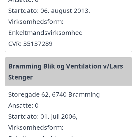
Startdato: 06. august 2013,
Virksomhedsform:
Enkeltmandsvirksomhed
CVR: 35137289
Bramming Blik og Ventilation v/Lars
Stenger
Storegade 62, 6740 Bramming
Ansatte: 0
Startdato: 01. juli 2006,
Virksomhedsform: