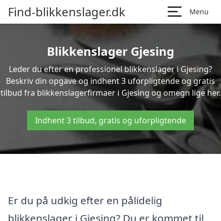
Find-blikkenslager.dk
Menu
Blikkenslager Gjesing
Leder du efter en professionel blikkenslager i Gjesing?
Beskriv din opgave og indhent 3 uforpligtende og gratis
tilbud fra blikkenslagerfirmaer i Gjesing og omegn lige her.
Indhent 3 tilbud, gratis og uforpligtende
Er du på udkig efter en pålidelig
blikkenslager i Gjesing? Du er kommet til