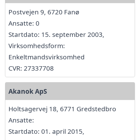
Postvejen 9, 6720 Fanø
Ansatte: 0
Startdato: 15. september 2003,
Virksomhedsform:
Enkeltmandsvirksomhed
CVR: 27337708
Akanok ApS
Holtsagervej 18, 6771 Gredstedbro
Ansatte:
Startdato: 01. april 2015,