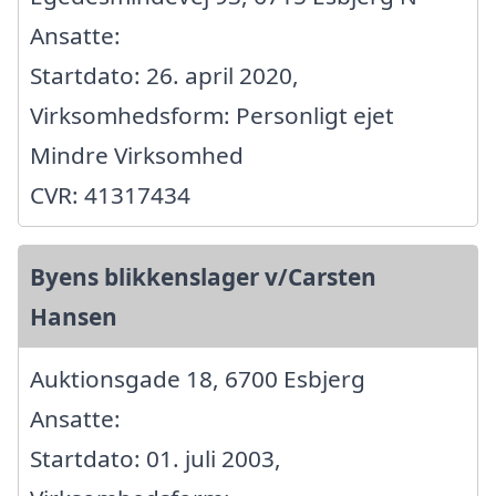
Ansatte:
Startdato: 26. april 2020,
Virksomhedsform: Personligt ejet
Mindre Virksomhed
CVR: 41317434
Byens blikkenslager v/Carsten
Hansen
Auktionsgade 18, 6700 Esbjerg
Ansatte:
Startdato: 01. juli 2003,