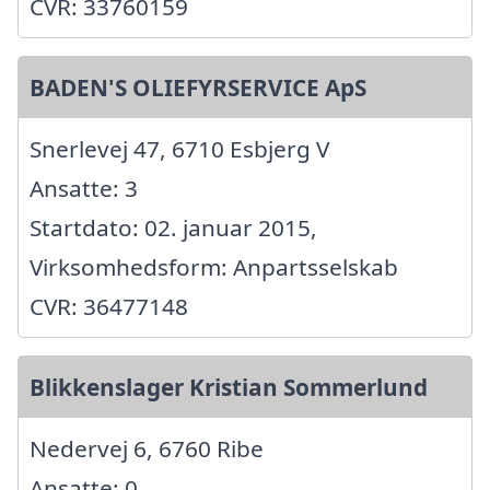
CVR: 33760159
BADEN'S OLIEFYRSERVICE ApS
Snerlevej 47, 6710 Esbjerg V
Ansatte: 3
Startdato: 02. januar 2015,
Virksomhedsform: Anpartsselskab
CVR: 36477148
Blikkenslager Kristian Sommerlund
Nedervej 6, 6760 Ribe
Ansatte: 0