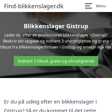
Find-blikkenslager.dk
Menu
Blikkenslager Gistrup
Leder du efter en professionel blikkenslager i Gistrup?
Beskriv din opgave og indhent 3 uforpligtende og gratis
tilbud fra blikkenslagerfirmaer i Gistrup og omegn lige her.
Indhent 3 tilbud, gratis og uforpligtende
Er du på udkig efter en blikkenslager i
Gistrup? Så er du kommet til det rette