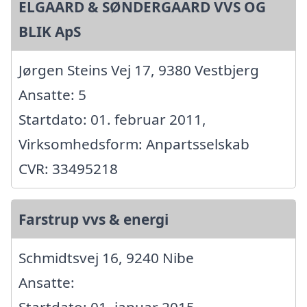
ELGAARD & SØNDERGAARD VVS OG
BLIK ApS
Jørgen Steins Vej 17, 9380 Vestbjerg
Ansatte: 5
Startdato: 01. februar 2011,
Virksomhedsform: Anpartsselskab
CVR: 33495218
Farstrup vvs & energi
Schmidtsvej 16, 9240 Nibe
Ansatte:
Startdato: 01. januar 2015,