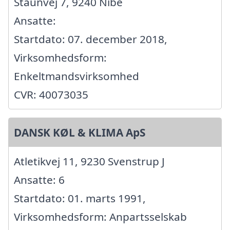
Staunvej 7, 9240 Nibe
Ansatte:
Startdato: 07. december 2018,
Virksomhedsform:
Enkeltmandsvirksomhed
CVR: 40073035
DANSK KØL & KLIMA ApS
Atletikvej 11, 9230 Svenstrup J
Ansatte: 6
Startdato: 01. marts 1991,
Virksomhedsform: Anpartsselskab