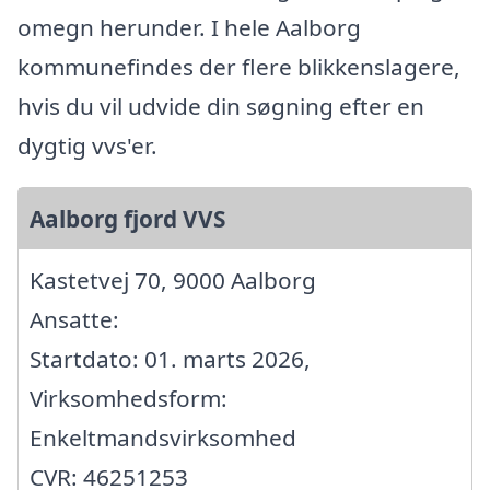
omegn herunder. I hele Aalborg
kommunefindes der flere blikkenslagere,
hvis du vil udvide din søgning efter en
dygtig vvs'er.
Aalborg fjord VVS
Kastetvej 70, 9000 Aalborg
Ansatte:
Startdato: 01. marts 2026,
Virksomhedsform:
Enkeltmandsvirksomhed
CVR: 46251253