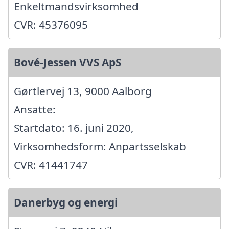
Enkeltmandsvirksomhed
CVR: 45376095
Bové-Jessen VVS ApS
Gørtlervej 13, 9000 Aalborg
Ansatte:
Startdato: 16. juni 2020,
Virksomhedsform: Anpartsselskab
CVR: 41441747
Danerbyg og energi