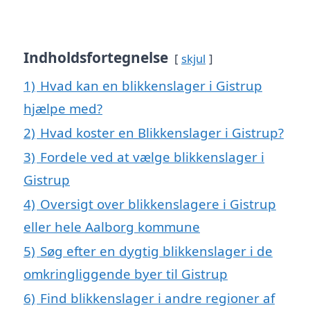
Indholdsfortegnelse
skjul
1)
Hvad kan en blikkenslager i Gistrup
hjælpe med?
2)
Hvad koster en Blikkenslager i Gistrup?
3)
Fordele ved at vælge blikkenslager i
Gistrup
4)
Oversigt over blikkenslagere i Gistrup
eller hele Aalborg kommune
5)
Søg efter en dygtig blikkenslager i de
omkringliggende byer til Gistrup
6)
Find blikkenslager i andre regioner af