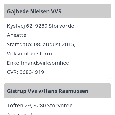
Gajhede Nielsen VVS
Kystvej 62, 9280 Storvorde
Ansatte:
Startdato: 08. august 2015,
Virksomhedsform:
Enkeltmandsvirksomhed
CVR: 36834919
Gistrup Vvs v/Hans Rasmussen
Toften 29, 9280 Storvorde
Ansatte: 7