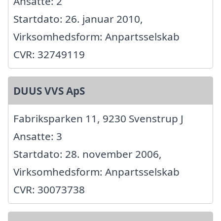
Ansatte: 2
Startdato: 26. januar 2010,
Virksomhedsform: Anpartsselskab
CVR: 32749119
DUUS VVS ApS
Fabriksparken 11, 9230 Svenstrup J
Ansatte: 3
Startdato: 28. november 2006,
Virksomhedsform: Anpartsselskab
CVR: 30073738