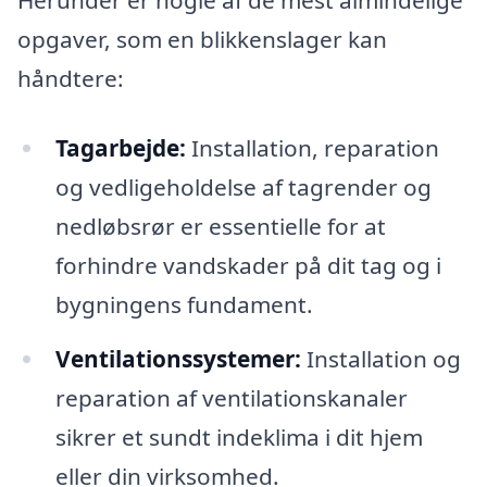
Herunder er nogle af de mest almindelige
opgaver, som en blikkenslager kan
håndtere:
Tagarbejde:
Installation, reparation
og vedligeholdelse af tagrender og
nedløbsrør er essentielle for at
forhindre vandskader på dit tag og i
bygningens fundament.
Ventilationssystemer:
Installation og
reparation af ventilationskanaler
sikrer et sundt indeklima i dit hjem
eller din virksomhed.