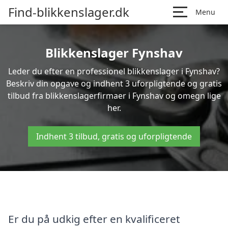
Find-blikkenslager.dk
Menu
Blikkenslager Fynshav
Leder du efter en professionel blikkenslager i Fynshav?
Beskriv din opgave og indhent 3 uforpligtende og gratis
tilbud fra blikkenslagerfirmaer i Fynshav og omegn lige
her.
Indhent 3 tilbud, gratis og uforpligtende
Er du på udkig efter en kvalificeret