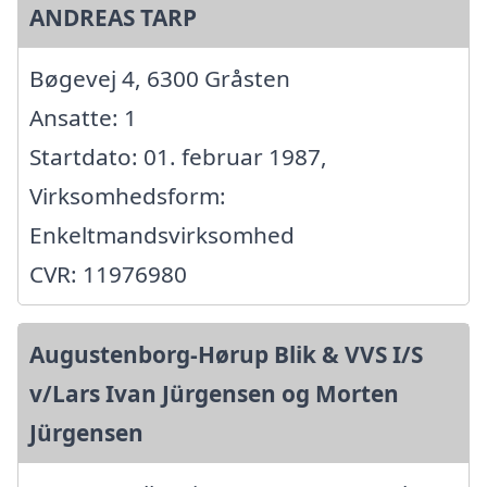
ANDREAS TARP
Bøgevej 4, 6300 Gråsten
Ansatte: 1
Startdato: 01. februar 1987,
Virksomhedsform:
Enkeltmandsvirksomhed
CVR: 11976980
Augustenborg-Hørup Blik & VVS I/S
v/Lars Ivan Jürgensen og Morten
Jürgensen