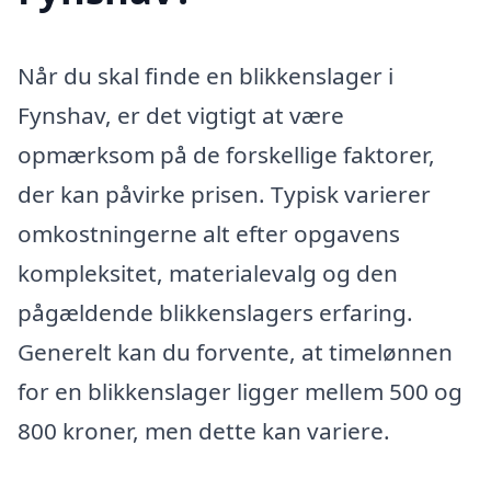
Når du skal finde en blikkenslager i
Fynshav, er det vigtigt at være
opmærksom på de forskellige faktorer,
der kan påvirke prisen. Typisk varierer
omkostningerne alt efter opgavens
kompleksitet, materialevalg og den
pågældende blikkenslagers erfaring.
Generelt kan du forvente, at timelønnen
for en blikkenslager ligger mellem 500 og
800 kroner, men dette kan variere.