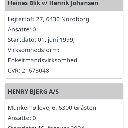
Heines Blik v/ Henrik Johansen
Løjtertoft 27, 6430 Nordborg
Ansatte: 0
Startdato: 01. juni 1999,
Virksomhedsform:
Enkeltmandsvirksomhed
CVR: 21673048
HENRY BJERG A/S
Munkemøllevej 6, 6300 Gråsten
Ansatte: 0