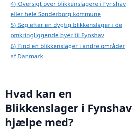
4)
Oversigt over blikkenslagere i Fynshav
eller hele Sønderborg kommune
5)
Søg efter en dygtig blikkenslager i de
omkringliggende byer til Fynshav
6)
Find en blikkenslager i andre områder
af Danmark
Hvad kan en
Blikkenslager i Fynshav
hjælpe med?