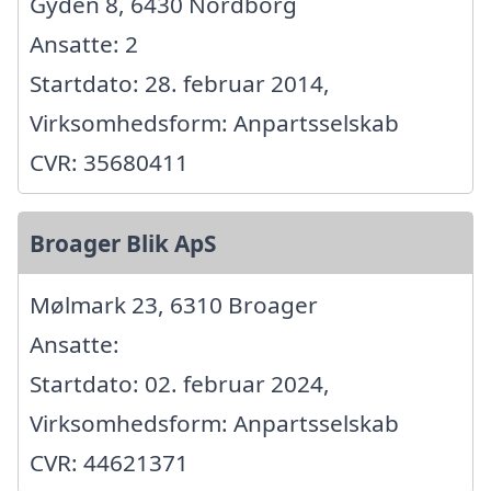
Gyden 8, 6430 Nordborg
Ansatte: 2
Startdato: 28. februar 2014,
Virksomhedsform: Anpartsselskab
CVR: 35680411
Broager Blik ApS
Mølmark 23, 6310 Broager
Ansatte:
Startdato: 02. februar 2024,
Virksomhedsform: Anpartsselskab
CVR: 44621371