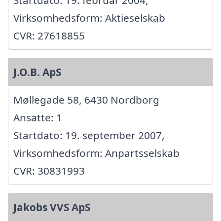
Startdato: 19. februar 2004,
Virksomhedsform: Aktieselskab
CVR: 27618855
J.O.B. ApS
Møllegade 58, 6430 Nordborg
Ansatte: 1
Startdato: 19. september 2007,
Virksomhedsform: Anpartsselskab
CVR: 30831993
Jakobs VVS ApS