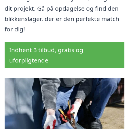
dit projekt. Gå på opdagelse og find den
blikkenslager, der er den perfekte match
for dig!
Indhent 3 tilbud, gratis og
uforpligtende