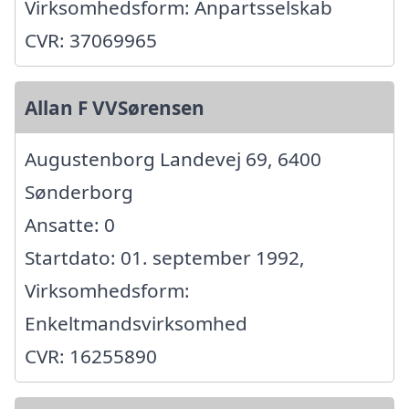
Virksomhedsform: Anpartsselskab
CVR: 37069965
Allan F VVSørensen
Augustenborg Landevej 69, 6400
Sønderborg
Ansatte: 0
Startdato: 01. september 1992,
Virksomhedsform:
Enkeltmandsvirksomhed
CVR: 16255890