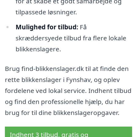
for at skabe et godt samarbejde og
tilpassede løsninger.
Mulighed for tilbud:
Få
skræddersyede tilbud fra flere lokale
blikkenslagere.
Brug find-blikkenslager.dk til at finde den
rette blikkenslager i Fynshav, og oplev
fordelene ved lokal service. Indhent tilbud
og find den professionelle hjælp, du har
brug for til dine blikkenslageropgaver.
Indhent 3 tilbud, gratis og