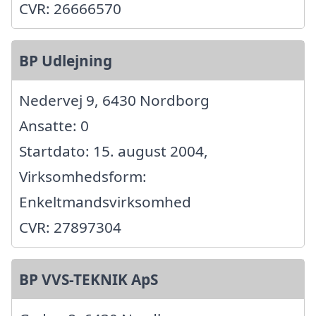
CVR: 26666570
BP Udlejning
Nedervej 9, 6430 Nordborg
Ansatte: 0
Startdato: 15. august 2004,
Virksomhedsform:
Enkeltmandsvirksomhed
CVR: 27897304
BP VVS-TEKNIK ApS