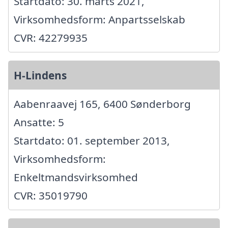
Startdato: 30. marts 2021,
Virksomhedsform: Anpartsselskab
CVR: 42279935
H-Lindens
Aabenraavej 165, 6400 Sønderborg
Ansatte: 5
Startdato: 01. september 2013,
Virksomhedsform:
Enkeltmandsvirksomhed
CVR: 35019790