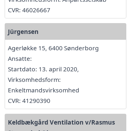
CVR: 46026667
Jürgensen
Agerløkke 15, 6400 Sønderborg
Ansatte:
Startdato: 13. april 2020,
Virksomhedsform:
Enkeltmandsvirksomhed
CVR: 41290390
Keldbækgård Ventilation v/Rasmus