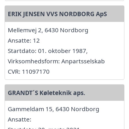
ERIK JENSEN VVS NORDBORG ApS
Mellemvej 2, 6430 Nordborg
Ansatte: 12
Startdato: 01. oktober 1987,
Virksomhedsform: Anpartsselskab
CVR: 11097170
GRANDT´S Køleteknik aps.
Gammeldam 15, 6430 Nordborg
Ansatte: