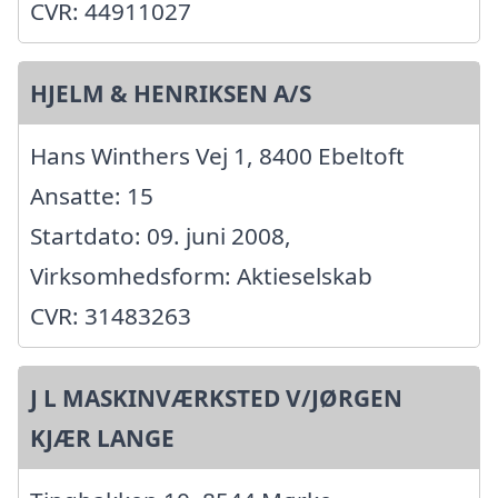
CVR: 44911027
HJELM & HENRIKSEN A/S
Hans Winthers Vej 1, 8400 Ebeltoft
Ansatte: 15
Startdato: 09. juni 2008,
Virksomhedsform: Aktieselskab
CVR: 31483263
J L MASKINVÆRKSTED V/JØRGEN
KJÆR LANGE