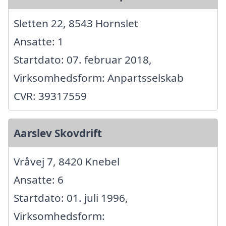
Sletten 22, 8543 Hornslet
Ansatte: 1
Startdato: 07. februar 2018,
Virksomhedsform: Anpartsselskab
CVR: 39317559
Aarslev Skovdrift
Vråvej 7, 8420 Knebel
Ansatte: 6
Startdato: 01. juli 1996,
Virksomhedsform: