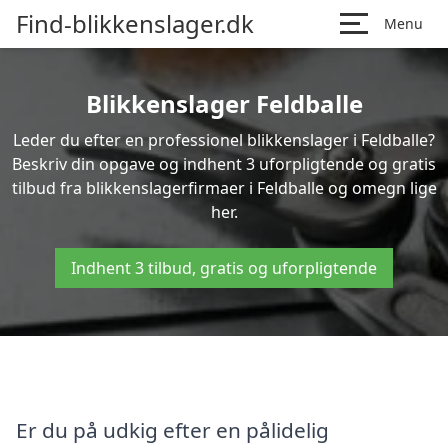
Find-blikkenslager.dk
Menu
Blikkenslager Feldballe
Leder du efter en professionel blikkenslager i Feldballe?
Beskriv din opgave og indhent 3 uforpligtende og gratis
tilbud fra blikkenslagerfirmaer i Feldballe og omegn lige
her.
Indhent 3 tilbud, gratis og uforpligtende
Er du på udkig efter en pålidelig