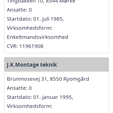
Tingbakken 10, 8544 Mørke
Ansatte: 0
Startdato: 01. juli 1985,
Virksomhedsform:
Enkeltmandsvirksomhed
CVR: 11961908
J.K.Montage teknik
Brunmosevej 31, 8550 Ryomgård
Ansatte: 0
Startdato: 01. januar 1995,
Virksomhedsform: