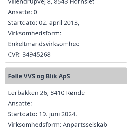
Villendrupvej 8, 8543 Hornslet
Ansatte: 0
Startdato: 02. april 2013,
Virksomhedsform:
Enkeltmandsvirksomhed
CVR: 34945268
Følle VVS og Blik ApS
Lerbakken 26, 8410 Rønde
Ansatte:
Startdato: 19. juni 2024,
Virksomhedsform: Anpartsselskab