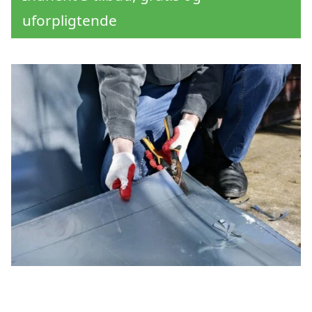
uforpligtende