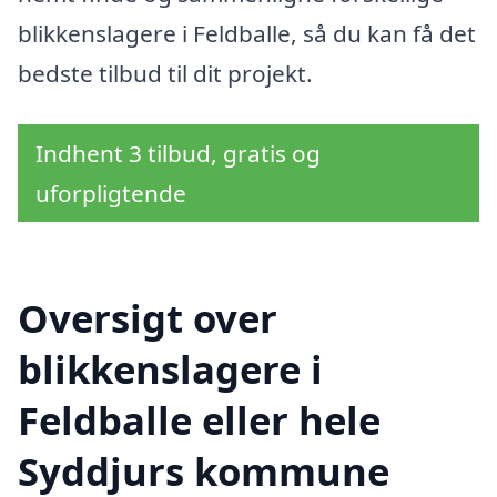
blikkenslagere i Feldballe, så du kan få det
bedste tilbud til dit projekt.
Indhent 3 tilbud, gratis og
uforpligtende
Oversigt over
blikkenslagere i
Feldballe eller hele
Syddjurs kommune