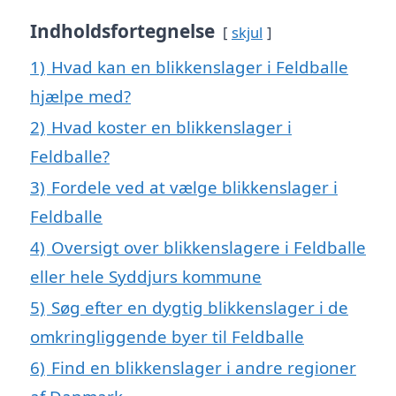
Indholdsfortegnelse
skjul
1)
Hvad kan en blikkenslager i Feldballe
hjælpe med?
2)
Hvad koster en blikkenslager i
Feldballe?
3)
Fordele ved at vælge blikkenslager i
Feldballe
4)
Oversigt over blikkenslagere i Feldballe
eller hele Syddjurs kommune
5)
Søg efter en dygtig blikkenslager i de
omkringliggende byer til Feldballe
6)
Find en blikkenslager i andre regioner