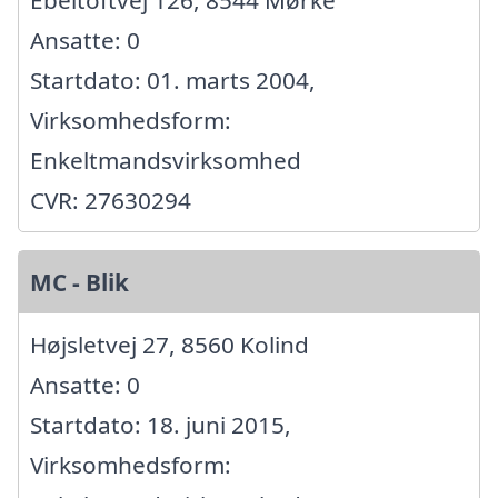
Ebeltoftvej 126, 8544 Mørke
Ansatte: 0
Startdato: 01. marts 2004,
Virksomhedsform:
Enkeltmandsvirksomhed
CVR: 27630294
MC - Blik
Højsletvej 27, 8560 Kolind
Ansatte: 0
Startdato: 18. juni 2015,
Virksomhedsform: