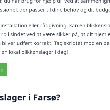
r, du har brug for hjælp til. Ved at sammenlig
ssionel, der passer til dine behov og dit budge
nstallation eller rådgivning, kan en blikkensla
ro i sindet ved at være sikker på, at dit hjem e
bliver udført korrekt. Tag skridtet mod en b
en lokal blikkenslager i dag!
de
slager i Farsø?