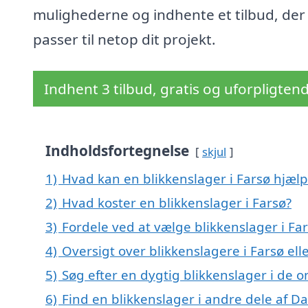
mulighederne og indhente et tilbud, der
passer til netop dit projekt.
Indhent 3 tilbud, gratis og uforpligten
Indholdsfortegnelse
skjul
1)
Hvad kan en blikkenslager i Farsø hjæl
2)
Hvad koster en blikkenslager i Farsø?
3)
Fordele ved at vælge blikkenslager i Fa
4)
Oversigt over blikkenslagere i Farsø 
5)
Søg efter en dygtig blikkenslager i de o
6)
Find en blikkenslager i andre dele af 