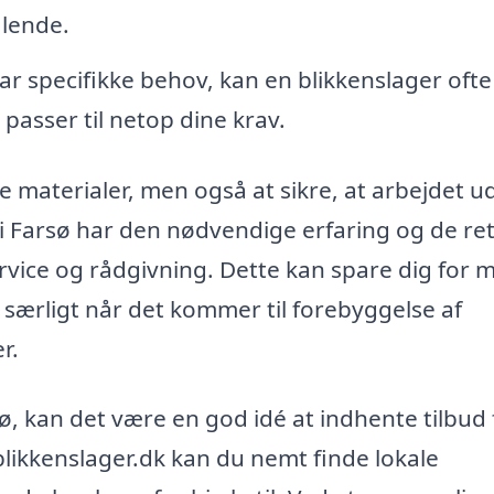
alende.
ar specifikke behov, kan en blikkenslager ofte
passer til netop dine krav.
te materialer, men også at sikre, at arbejdet u
r i Farsø har den nødvendige erfaring og de re
service og rådgivning. Dette kan spare dig for
særligt når det kommer til forebyggelse af
r.
ø, kan det være en god idé at indhente tilbud 
blikkenslager.dk kan du nemt finde lokale