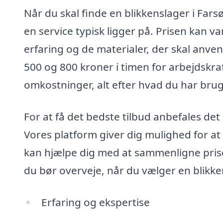
Når du skal finde en blikkenslager i Farsø
en service typisk ligger på. Prisen kan v
erfaring og de materialer, der skal anve
500 og 800 kroner i timen for arbejdskraf
omkostninger, alt efter hvad du har brug 
For at få det bedste tilbud anbefales det a
Vores platform giver dig mulighed for at b
kan hjælpe dig med at sammenligne priser
du bør overveje, når du vælger en blikke
Erfaring og ekspertise