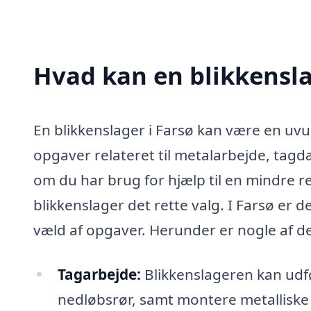
Hvad kan en blikkensla
En blikkenslager i Farsø kan være en uvu
opgaver relateret til metalarbejde, tag
om du har brug for hjælp til en mindre r
blikkenslager det rette valg. I Farsø er d
væld af opgaver. Herunder er nogle af de
Tagarbejde:
Blikkenslageren kan udfø
nedløbsrør, samt montere metalliske t