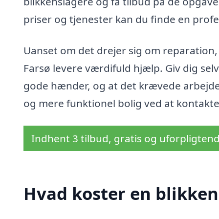
blikkenslagere og få tilbud på de opgave
priser og tjenester kan du finde en profe
Uanset om det drejer sig om reparation, i
Farsø levere værdifuld hjælp. Giv dig selv 
gode hænder, og at det krævede arbejde 
og mere funktionel bolig ved at kontakte 
Indhent 3 tilbud, gratis og uforpligten
Hvad koster en blikken