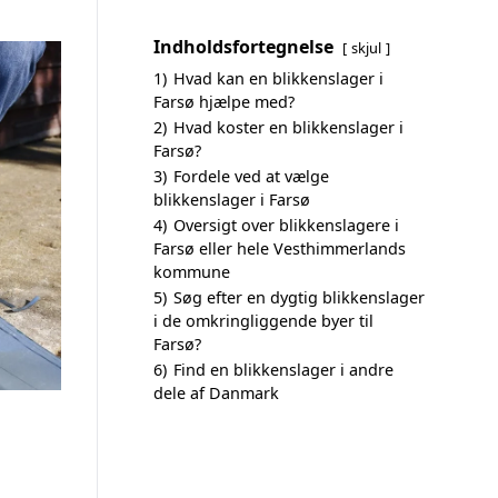
Indholdsfortegnelse
skjul
1)
Hvad kan en blikkenslager i
Farsø hjælpe med?
2)
Hvad koster en blikkenslager i
Farsø?
3)
Fordele ved at vælge
blikkenslager i Farsø
4)
Oversigt over blikkenslagere i
Farsø eller hele Vesthimmerlands
kommune
5)
Søg efter en dygtig blikkenslager
i de omkringliggende byer til
Farsø?
6)
Find en blikkenslager i andre
dele af Danmark