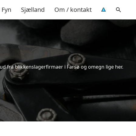
Fyn
Sjælland
Om / kontakt
bud fra blikkenslagerfirmaer i Farsø og omegn lige her.