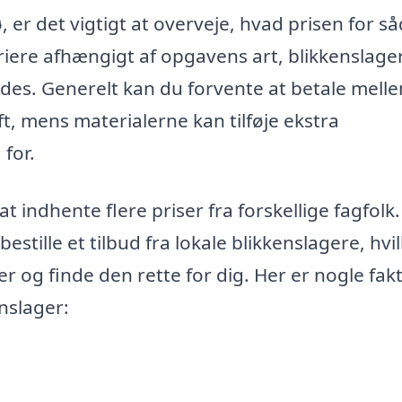
, er det vigtigt at overveje, hvad prisen for s
ariere afhængigt af opgavens art, blikkenslag
ndes. Generelt kan du forvente at betale mell
t, mens materialerne kan tilføje ekstra
for.
t indhente flere priser fra forskellige fagfolk.
estille et tilbud fra lokale blikkenslagere, hvi
 og finde den rette for dig. Her er nogle fakt
nslager: