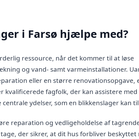
ger i Farsø hjælpe med?
rderlig ressource, når det kommer til at løse
dækning og vand- samt varmeinstallationer. Ua
eparation eller en større renovationsopgave, 
er kvalificerede fagfolk, der kan assistere med
 centrale ydelser, som en blikkenslager kan ti
re reparation og vedligeholdelse af tagrende
age, der sikrer, at dit hus forbliver beskytte