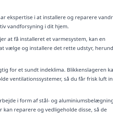
r ekspertise i at installere og reparere vandr
iv vandforsyning i dit hjem.
er at få installeret et varmesystem, kan en
at vælge og installere det rette udstyr, herun
gtig for et sundt indeklima. Blikkenslageren k
de ventilationssystemer, så du får frisk luft in
bejde i form af stål- og aluminiumsbelægnin
er kan reparere og vedligeholde disse, så de