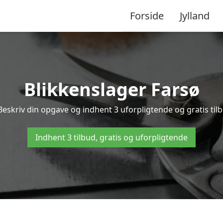
Forside
Jylland
Blikkenslager Farsø
Beskriv din opgave og indhent 3 uforpligtende og gratis til
Indhent 3 tilbud, gratis og uforpligtende