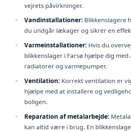
vejrets påvirkninger.
Vandinstallationer:
Blikkenslagere ha
du undgår lækager og sikrer en effekt
Varmeinstallationer:
Hvis du overvej
blikkenslager i Farsø hjælpe dig med 
radiatorer og varmepumper.
Ventilation:
Korrekt ventilation er vi
hjælpe med at installere og vedligehol
boligen.
Reparation af metalarbejde:
Metalar
kan altid være i brug. En blikkenslag