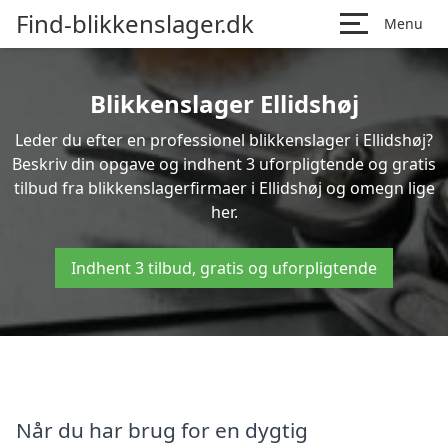
Find-blikkenslager.dk
Menu
Blikkenslager Ellidshøj
Leder du efter en professionel blikkenslager i Ellidshøj?
Beskriv din opgave og indhent 3 uforpligtende og gratis
tilbud fra blikkenslagerfirmaer i Ellidshøj og omegn lige
her.
Indhent 3 tilbud, gratis og uforpligtende
Når du har brug for en dygtig