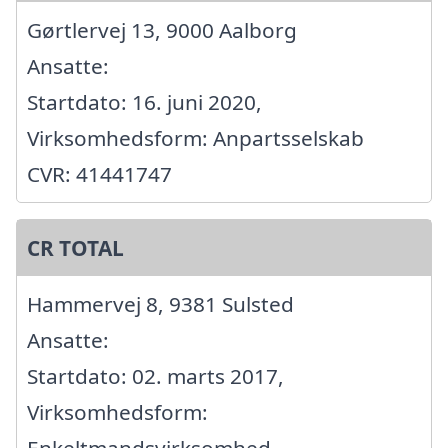
Gørtlervej 13, 9000 Aalborg
Ansatte:
Startdato: 16. juni 2020,
Virksomhedsform: Anpartsselskab
CVR: 41441747
CR TOTAL
Hammervej 8, 9381 Sulsted
Ansatte:
Startdato: 02. marts 2017,
Virksomhedsform: