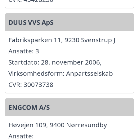
DUUS VVS ApS
Fabriksparken 11, 9230 Svenstrup J
Ansatte: 3
Startdato: 28. november 2006,
Virksomhedsform: Anpartsselskab
CVR: 30073738
ENGCOM A/S
Høvejen 109, 9400 Nørresundby
Ansatte: