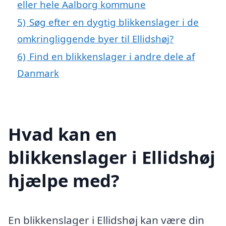
eller hele Aalborg kommune
5)
Søg efter en dygtig blikkenslager i de
omkringliggende byer til Ellidshøj?
6)
Find en blikkenslager i andre dele af
Danmark
Hvad kan en
blikkenslager i Ellidshøj
hjælpe med?
En blikkenslager i Ellidshøj kan være din