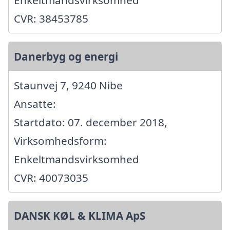
Enkeltmandsvirksomhed
CVR: 38453785
Danerbyg og energi
Staunvej 7, 9240 Nibe
Ansatte:
Startdato: 07. december 2018,
Virksomhedsform:
Enkeltmandsvirksomhed
CVR: 40073035
DANSK KØL & KLIMA ApS