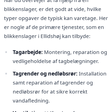
Når du overvejer at få hjælp fra en
blikkenslager, er det godt at vide, hvilke
typer opgaver de typisk kan varetage. Her
er nogle af de primære tjenester, som en
blikkenslager i Ellidshøj kan tilbyde:
Tagarbejde:
Montering, reparation og
vedligeholdelse af tagbelægninger.
Tagrender og nedløbsrør:
Installation
samt reparation af tagrender og
nedløbsrør for at sikre korrekt
vandafledning.