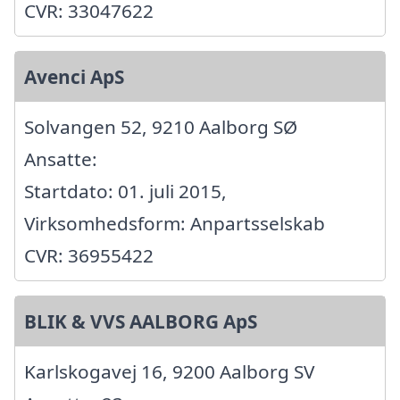
CVR: 33047622
Avenci ApS
Solvangen 52, 9210 Aalborg SØ
Ansatte:
Startdato: 01. juli 2015,
Virksomhedsform: Anpartsselskab
CVR: 36955422
BLIK & VVS AALBORG ApS
Karlskogavej 16, 9200 Aalborg SV