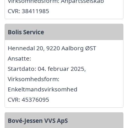
Virksomhedsform: Anpartsselskab
CVR: 38411985
Bolis Service
Hennedal 20, 9220 Aalborg ØST
Ansatte:
Startdato: 04. februar 2025,
Virksomhedsform:
Enkeltmandsvirksomhed
CVR: 45376095
Bové-Jessen VVS ApS