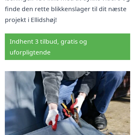
finde den rette blikkenslager til dit næste
projekt i Ellidshøj!
Indhent 3 tilbud, gratis og
uforpligtende