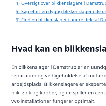
4)
Oversigt over blikkenslagere i Damstru
5)
Søg efter en dygtig blikkenslager i de 
6)
Find en blikkenslager i andre dele af 
Hvad kan en blikkensl
En blikkenslager i Damstrup er en uundgå
reparation og vedligeholdelse af metalre
arbejdsplads. Blikkenslagere er eksperte
blik, zink og kobber, og de spiller en cen
vvs-installationer fungerer optimalt.