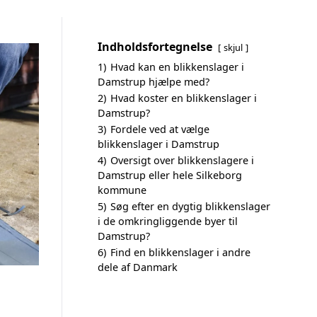
Indholdsfortegnelse
skjul
1)
Hvad kan en blikkenslager i
Damstrup hjælpe med?
2)
Hvad koster en blikkenslager i
Damstrup?
3)
Fordele ved at vælge
blikkenslager i Damstrup
4)
Oversigt over blikkenslagere i
Damstrup eller hele Silkeborg
kommune
5)
Søg efter en dygtig blikkenslager
i de omkringliggende byer til
Damstrup?
6)
Find en blikkenslager i andre
dele af Danmark