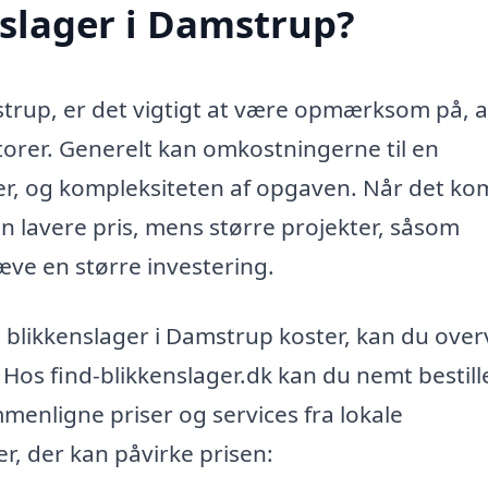
slager i Damstrup?
strup, er det vigtigt at være opmærksom på, a
ktorer. Generelt kan omkostningerne til en
ler, og kompleksiteten af opgaven. Når det k
en lavere pris, mens større projekter, såsom
kræve en større investering.
 blikkenslager i Damstrup koster, kan du over
. Hos find-blikkenslager.dk kan du nemt bestill
menligne priser og services fra lokale
er, der kan påvirke prisen: