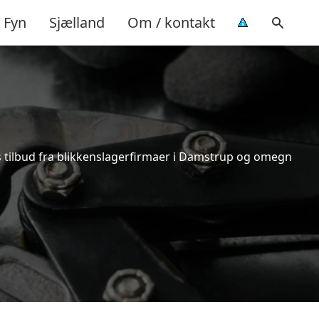
Fyn
Sjælland
Om / kontakt
is tilbud fra blikkenslagerfirmaer i Damstrup og omegn