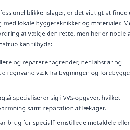
ssionel blikkenslager, er det vigtigt at finde 
g med lokale byggeteknikker og materialer. M
rdring at vælge den rette, men her er nogle a
amstrup kan tilbyde:
llere og reparere tagrender, nedløbsrør og
lede regnvand væk fra bygningen og forebygge
så specialiserer sig i VVS-opgaver, hvilket
opvarmning samt reparation af lækager.
 brug for specialfremstillede metaldele eller