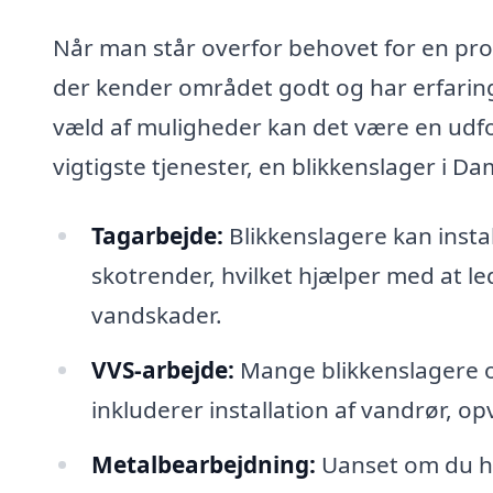
Når man står overfor behovet for en profe
der kender området godt og har erfarin
væld af muligheder kan det være en udfo
vigtigste tjenester, en blikkenslager i D
Tagarbejde:
Blikkenslagere kan insta
skotrender, hvilket hjælper med at 
vandskader.
VVS-arbejde:
Mange blikkenslagere og
inkluderer installation af vandrør, 
Metalbearbejdning:
Uanset om du har