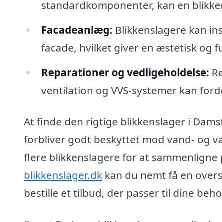
standardkomponenter, kan en blikken
Facadeanlæg:
Blikkenslagere kan in
facade, hvilket giver en æstetisk og f
Reparationer og vedligeholdelse:
Re
ventilation og VVS-systemer kan ford
At finde den rigtige blikkenslager i Dams
forbliver godt beskyttet mod vand- og va
flere blikkenslagere for at sammenligne 
blikkenslager.dk
kan du nemt få en overs
bestille et tilbud, der passer til dine be