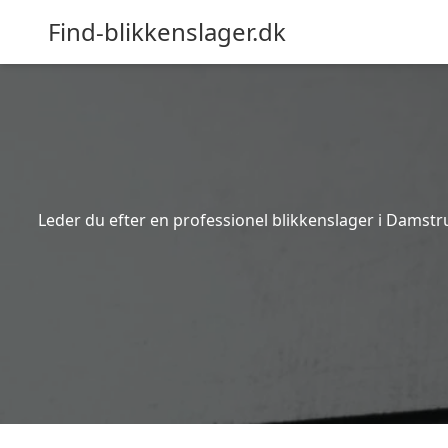
Find-blikkenslager.dk
Leder du efter en professionel blikkenslager i Damstr