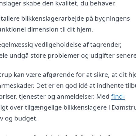
slager skabe den kvalitet, du behøver.
stallere blikkenslagerarbejde på bygningens
unktionel dimension til dit hjem.
gelmæssig vedligeholdelse af tagrender,
ele undgå store problemer og udgifter senere
trup kan være afgørende for at sikre, at dit h
rmeskader. Det er en god idé at indhente tilb
priser, tjenester og anmeldelser. Med
find-
igt over tilgængelige blikkenslagere i Damstr
hov og budget.