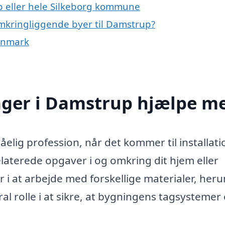
p eller hele Silkeborg kommune
omkringliggende byer til Damstrup?
Danmark
ager i Damstrup hjælpe m
elig profession, når det kommer til installati
laterede opgaver i og omkring dit hjem eller
r i at arbejde med forskellige materialer, her
tral rolle i at sikre, at bygningens tagsystemer