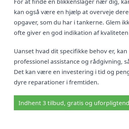
For at finde en blikkenslager nær dig, ka
kan også være en hjælp at overveje deres
opgaver, som du har i tankerne. Glem ikk
ofte giver en god indikation af kvaliteten
Uanset hvad dit specifikke behov er, kan 
professionel assistance og rådgivning, så
Det kan være en investering i tid og peng
dyre reparationer i fremtiden.
Indhent 3 tilbud, gratis og uforpligten