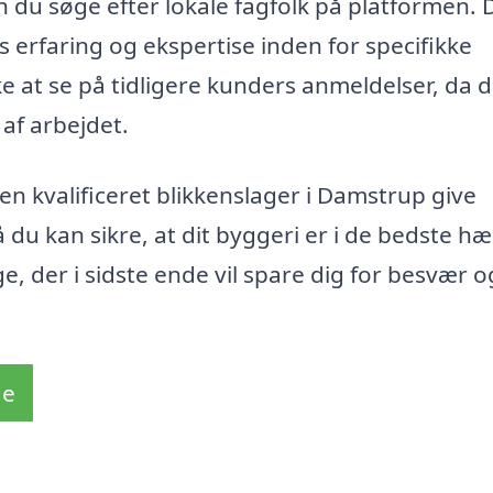
n du søge efter lokale fagfolk på platformen. 
 erfaring og ekspertise inden for specifikke
e at se på tidligere kunders anmeldelser, da d
 af arbejdet.
en kvalificeret blikkenslager i Damstrup give
 du kan sikre, at dit byggeri er i de bedste h
e, der i sidste ende vil spare dig for besvær o
de